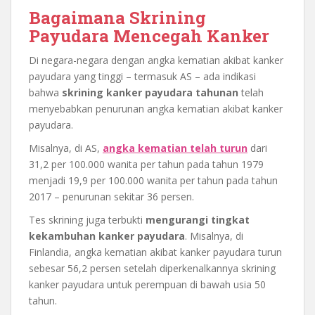
Bagaimana Skrining
Payudara Mencegah Kanker
Di negara-negara dengan angka kematian akibat kanker
payudara yang tinggi – termasuk AS – ada indikasi
bahwa
skrining kanker payudara tahunan
telah
menyebabkan penurunan angka kematian akibat kanker
payudara.
Misalnya, di AS,
angka kematian telah turun
dari
31,2 per 100.000 wanita per tahun pada tahun 1979
menjadi 19,9 per 100.000 wanita per tahun pada tahun
2017 – penurunan sekitar 36 persen.
Tes skrining juga terbukti
mengurangi tingkat
kekambuhan kanker payudara
. Misalnya, di
Finlandia, angka kematian akibat kanker payudara turun
sebesar 56,2 persen setelah diperkenalkannya skrining
kanker payudara untuk perempuan di bawah usia 50
tahun.