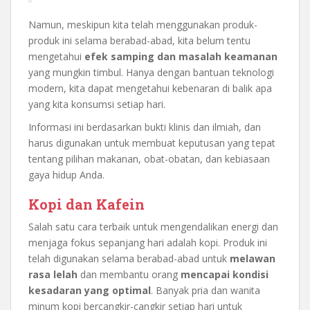
Namun, meskipun kita telah menggunakan produk-
produk ini selama berabad-abad, kita belum tentu
mengetahui
efek samping dan masalah keamanan
yang mungkin timbul. Hanya dengan bantuan teknologi
modern, kita dapat mengetahui kebenaran di balik apa
yang kita konsumsi setiap hari.
Informasi ini berdasarkan bukti klinis dan ilmiah, dan
harus digunakan untuk membuat keputusan yang tepat
tentang pilihan makanan, obat-obatan, dan kebiasaan
gaya hidup Anda.
Kopi dan Kafein
Salah satu cara terbaik untuk mengendalikan energi dan
menjaga fokus sepanjang hari adalah kopi. Produk ini
telah digunakan selama berabad-abad untuk
melawan
rasa lelah
dan membantu orang
mencapai kondisi
kesadaran yang optimal
. Banyak pria dan wanita
minum kopi bercangkir-cangkir setiap hari untuk