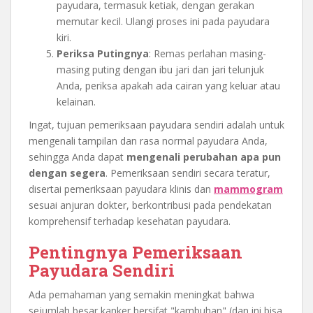
payudara, termasuk ketiak, dengan gerakan
memutar kecil. Ulangi proses ini pada payudara
kiri.
Periksa Putingnya
: Remas perlahan masing-
masing puting dengan ibu jari dan jari telunjuk
Anda, periksa apakah ada cairan yang keluar atau
kelainan.
Ingat, tujuan pemeriksaan payudara sendiri adalah untuk
mengenali tampilan dan rasa normal payudara Anda,
sehingga Anda dapat
mengenali perubahan apa pun
dengan segera
. Pemeriksaan sendiri secara teratur,
disertai pemeriksaan payudara klinis dan
mammogram
sesuai anjuran dokter, berkontribusi pada pendekatan
komprehensif terhadap kesehatan payudara.
Pentingnya Pemeriksaan
Payudara Sendiri
Ada pemahaman yang semakin meningkat bahwa
sejumlah besar kanker bersifat "kambuhan" (dan ini bisa