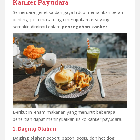
Kanker Payudara
Sementara genetika dan gaya hidup memainkan peran
penting, pola makan juga merupakan area yang
semakin diminati dalam
pencegahan kanker
.
Berikut ini enam makanan yang menurut beberapa
penelitian dapat meningkatkan risiko kanker payudara.
1. Daging Olahan
Daging olahan
seperti bacon, sosis, dan hot dog