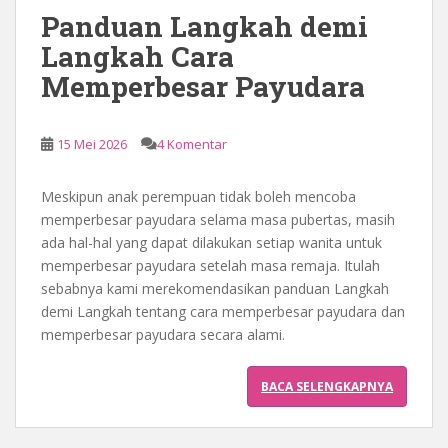
Panduan Langkah demi
a
Langkah Cara
Memperbesar Payudara
15 Mei 2026
4 Komentar
Meskipun anak perempuan tidak boleh mencoba
memperbesar payudara selama masa pubertas, masih
ada hal-hal yang dapat dilakukan setiap wanita untuk
memperbesar payudara setelah masa remaja. Itulah
sebabnya kami merekomendasikan panduan Langkah
demi Langkah tentang cara memperbesar payudara dan
memperbesar payudara secara alami.
BACA SELENGKAPNYA