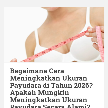
Bagaimana Cara
Meningkatkan Ukuran
Payudara di Tahun 2026?
Apakah Mungkin
Meningkatkan Ukuran
Payudara Secara Alami?