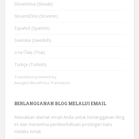
Slovenčina (Slovak)
Slovenščina (Slovene)
Español (Spanish)
Svenska (Swedish)
ภาษาไทย (Thai)
Türkçe (Turkish)
Translation powered by
Autoglot WordPress Translation
BERLANGGANAN BLOG MELALUI EMAIL
Masukkan alamat email Anda untuk berlangganan blog
ini dan menerima pemberitahuan postingan baru
melalui email.