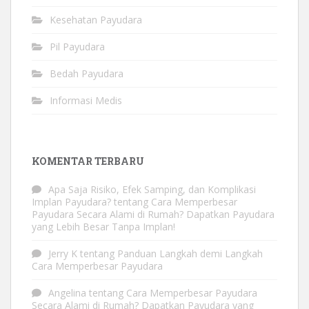
Kesehatan Payudara
Pil Payudara
Bedah Payudara
Informasi Medis
KOMENTAR TERBARU
Apa Saja Risiko, Efek Samping, dan Komplikasi
Implan Payudara?
tentang
Cara Memperbesar
Payudara Secara Alami di Rumah? Dapatkan Payudara
yang Lebih Besar Tanpa Implan!
Jerry K
tentang
Panduan Langkah demi Langkah
Cara Memperbesar Payudara
Angelina
tentang
Cara Memperbesar Payudara
Secara Alami di Rumah? Dapatkan Payudara yang