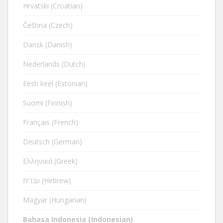
Hrvatski (Croatian)
Čeština (Czech)
Dansk (Danish)
Nederlands (Dutch)
Eesti keel (Estonian)
Suomi (Finnish)
Français (French)
Deutsch (German)
Ελληνικά (Greek)
עברית (Hebrew)
Magyar (Hungarian)
Bahasa Indonesia (Indonesian)