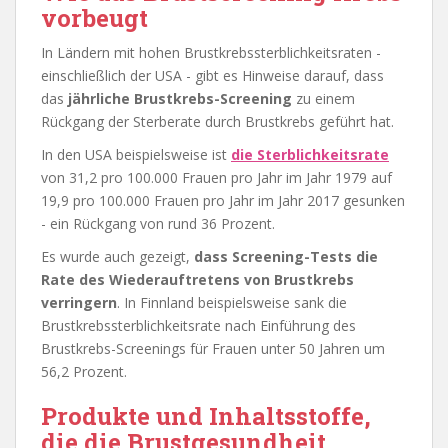
vorbeugt
In Ländern mit hohen Brustkrebssterblichkeitsraten -
einschließlich der USA - gibt es Hinweise darauf, dass
das
jährliche Brustkrebs-Screening
zu einem
Rückgang der Sterberate durch Brustkrebs geführt hat.
In den USA beispielsweise ist
die Sterblichkeitsrate
von 31,2 pro 100.000 Frauen pro Jahr im Jahr 1979 auf
19,9 pro 100.000 Frauen pro Jahr im Jahr 2017 gesunken
- ein Rückgang von rund 36 Prozent.
Es wurde auch gezeigt,
dass Screening-Tests die
Rate des Wiederauftretens von Brustkrebs
verringern
. In Finnland beispielsweise sank die
Brustkrebssterblichkeitsrate nach Einführung des
Brustkrebs-Screenings für Frauen unter 50 Jahren um
56,2 Prozent.
Produkte und Inhaltsstoffe,
die die Brustgesundheit