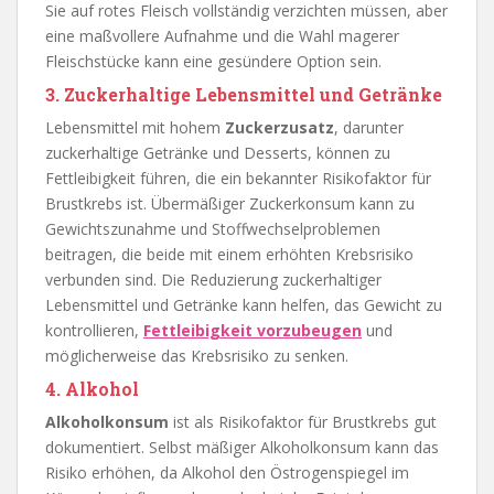
Sie auf rotes Fleisch vollständig verzichten müssen, aber
eine maßvollere Aufnahme und die Wahl magerer
Fleischstücke kann eine gesündere Option sein.
3. Zuckerhaltige Lebensmittel und Getränke
Lebensmittel mit hohem
Zuckerzusatz
, darunter
zuckerhaltige Getränke und Desserts, können zu
Fettleibigkeit führen, die ein bekannter Risikofaktor für
Brustkrebs ist. Übermäßiger Zuckerkonsum kann zu
Gewichtszunahme und Stoffwechselproblemen
beitragen, die beide mit einem erhöhten Krebsrisiko
verbunden sind. Die Reduzierung zuckerhaltiger
Lebensmittel und Getränke kann helfen, das Gewicht zu
kontrollieren,
Fettleibigkeit vorzubeugen
und
möglicherweise das Krebsrisiko zu senken.
4. Alkohol
Alkoholkonsum
ist als Risikofaktor für Brustkrebs gut
dokumentiert. Selbst mäßiger Alkoholkonsum kann das
Risiko erhöhen, da Alkohol den Östrogenspiegel im