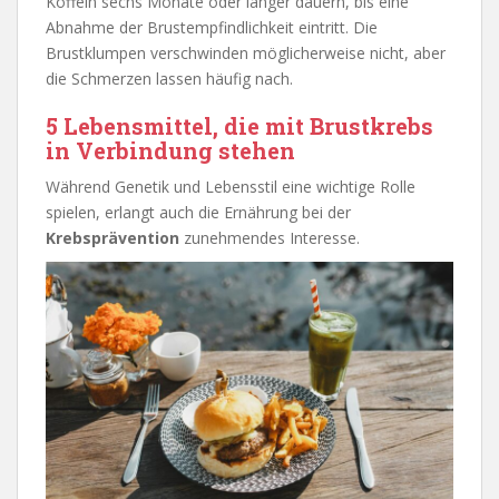
Koffein sechs Monate oder länger dauern, bis eine
Abnahme der Brustempfindlichkeit eintritt. Die
Brustklumpen verschwinden möglicherweise nicht, aber
die Schmerzen lassen häufig nach.
5 Lebensmittel, die mit Brustkrebs
in Verbindung stehen
Während Genetik und Lebensstil eine wichtige Rolle
spielen, erlangt auch die Ernährung bei der
Krebsprävention
zunehmendes Interesse.