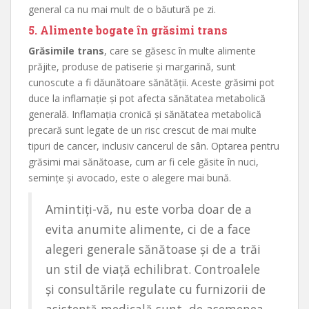
general ca nu mai mult de o băutură pe zi.
5. Alimente bogate în grăsimi trans
Grăsimile trans
, care se găsesc în multe alimente
prăjite, produse de patiserie și margarină, sunt
cunoscute a fi dăunătoare sănătății. Aceste grăsimi pot
duce la inflamație și pot afecta sănătatea metabolică
generală. Inflamația cronică și sănătatea metabolică
precară sunt legate de un risc crescut de mai multe
tipuri de cancer, inclusiv cancerul de sân. Optarea pentru
grăsimi mai sănătoase, cum ar fi cele găsite în nuci,
semințe și avocado, este o alegere mai bună.
Amintiți-vă, nu este vorba doar de a
evita anumite alimente, ci de a face
alegeri generale sănătoase și de a trăi
un stil de viață echilibrat. Controalele
și consultările regulate cu furnizorii de