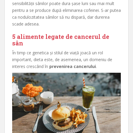
sensibilității sânilor poate dura șase luni sau mai mult
pentru a se produce după eliminarea cofeinei. S-ar putea
ca nodulozitatea sânilor să nu dispară, dar durerea
scade adesea.
5 alimente legate de cancerul de
sân
În timp ce genetica și stilul de viață joacă un rol
important, dieta este, de asemenea, un domeniu de
interes crescând în
prevenirea cancerului
.