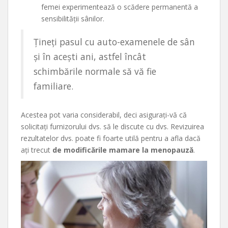
femei experimentează o scădere permanentă a
sensibilității sânilor.
Țineți pasul cu auto-examenele de sân
și în acești ani, astfel încât
schimbările normale să vă fie
familiare.
Acestea pot varia considerabil, deci asigurați-vă că
solicitați furnizorului dvs. să le discute cu dvs. Revizuirea
rezultatelor dvs. poate fi foarte utilă pentru a afla dacă
ați trecut
de modificările mamare la menopauză
.