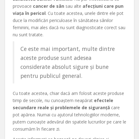
provoace
cancer de sân
sau alte
afecțiuni care pun
viața în pericol
. Cu toate acestea, unele dintre ele pot
duce la modificări periculoase în sănătatea sânilor
feminini, mai ales dacă nu sunt diagnosticate corect sau
nu sunt tratate.
Ce este mai important, multe dintre
aceste produse sunt adesea
considerate absolut sigure și bune
pentru publicul general.
Cu toate acestea, chiar dacă am folosit aceste produse
timp de secole, nu cunoaștem neapărat
efectele
secundare reale și problemele de siguranță
care
pot apărea. Numai cu ajutorul tehnologiilor moderne,
putem cunoaște adevărul din spatele lucrurilor pe care le
consumăm în fiecare zi.