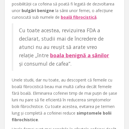
posibilității ca cofeina să poată fi legată de dezvoltarea
unor
bulgări benigne
la sânii unor femei, o afecțiune
cunoscută sub numele de
boală fibrocistică
.
Cu toate acestea, revizuirea FDA a
declarat, studii mai de încredere de
atunci nu au reușit să arate vreo
relație „între
boala benignă a sânilor
și consumul de cafea”.
Unele studii, dar nu toate, au descoperit că femeile cu
boală fibrocistică beau mai multă cafea decât femeile
fără boală. Eliminarea cofeinei timp de mai puțin de șase
luni nu pare să fie eficientă în reducerea simptomelor
bolii fibrochistice. Cu toate acestea, evitarea pe termen
lung și completă a cofeinei reduce
simptomele bolii
fibrochistice
.