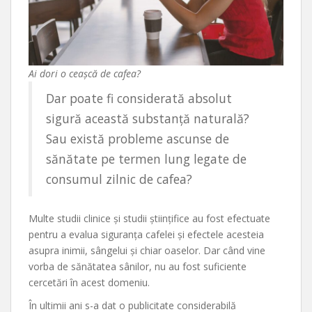
Ai dori o ceașcă de cafea?
Dar poate fi considerată absolut
sigură această substanță naturală?
Sau există probleme ascunse de
sănătate pe termen lung legate de
consumul zilnic de cafea?
Multe studii clinice și studii științifice au fost efectuate
pentru a evalua siguranța cafelei și efectele acesteia
asupra inimii, sângelui și chiar oaselor. Dar când vine
vorba de sănătatea sânilor, nu au fost suficiente
cercetări în acest domeniu.
În ultimii ani s-a dat o publicitate considerabilă