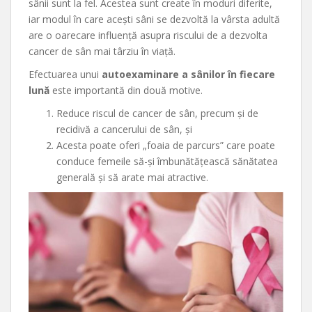
sânii sunt la fel. Acestea sunt create în moduri diferite,
iar modul în care acești sâni se dezvoltă la vârsta adultă
are o oarecare influență asupra riscului de a dezvolta
cancer de sân mai târziu în viață.
Efectuarea unui
autoexaminare a sânilor în fiecare
lună
este importantă din două motive.
Reduce riscul de cancer de sân, precum și de
recidivă a cancerului de sân, și
Acesta poate oferi „foaia de parcurs” care poate
conduce femeile să-și îmbunătățească sănătatea
generală și să arate mai atractive.