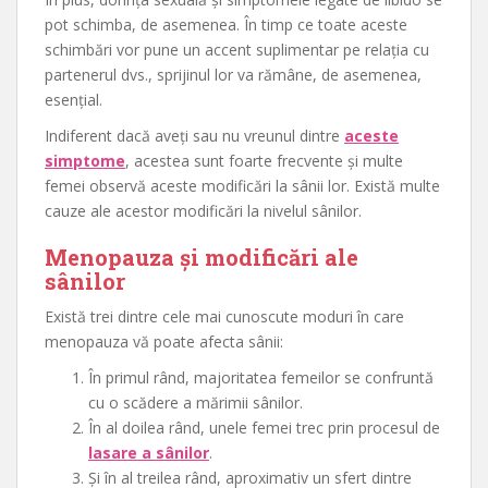
pot schimba, de asemenea. În timp ce toate aceste
schimbări vor pune un accent suplimentar pe relația cu
partenerul dvs., sprijinul lor va rămâne, de asemenea,
esențial.
Indiferent dacă aveți sau nu vreunul dintre
aceste
simptome
, acestea sunt foarte frecvente și multe
femei observă aceste modificări la sânii lor. Există multe
cauze ale acestor modificări la nivelul sânilor.
Menopauza și modificări ale
sânilor
Există trei dintre cele mai cunoscute moduri în care
menopauza vă poate afecta sânii:
În primul rând, majoritatea femeilor se confruntă
cu o scădere a mărimii sânilor.
În al doilea rând, unele femei trec prin procesul de
lasare a sânilor
.
Și în al treilea rând, aproximativ un sfert dintre