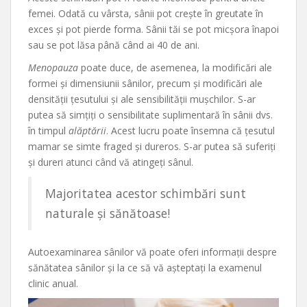
femei. Odată cu vârsta, sânii pot crește în greutate în
exces și pot pierde forma. Sânii tăi se pot micșora înapoi
sau se pot lăsa până când ai 40 de ani.
Menopauza
poate duce, de asemenea, la modificări ale
formei și dimensiunii sânilor, precum și modificări ale
densității țesutului și ale sensibilității mușchilor. S-ar
putea să simțiți o sensibilitate suplimentară în sânii dvs.
în timpul
alăptării
. Acest lucru poate însemna că țesutul
mamar se simte fraged și dureros. S-ar putea să suferiți
și dureri atunci când vă atingeți sânul.
Majoritatea acestor schimbări sunt
naturale și sănătoase!
Autoexaminarea sânilor vă poate oferi informații despre
sănătatea sânilor și la ce să vă așteptați la examenul
clinic anual.