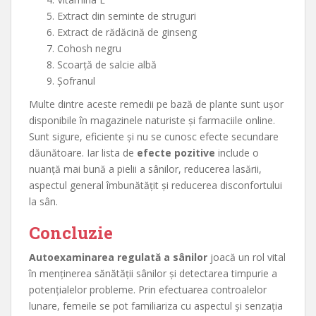
Extract din seminte de struguri
Extract de rădăcină de ginseng
Cohosh negru
Scoarță de salcie albă
Șofranul
Multe dintre aceste remedii pe bază de plante sunt ușor
disponibile în magazinele naturiste și farmaciile online.
Sunt sigure, eficiente și nu se cunosc efecte secundare
dăunătoare. Iar lista de
efecte pozitive
include o
nuanță mai bună a pielii a sânilor, reducerea lasării,
aspectul general îmbunătățit și reducerea disconfortului
la sân.
Concluzie
Autoexaminarea regulată a sânilor
joacă un rol vital
în menținerea sănătății sânilor și detectarea timpurie a
potențialelor probleme. Prin efectuarea controalelor
lunare, femeile se pot familiariza cu aspectul și senzația