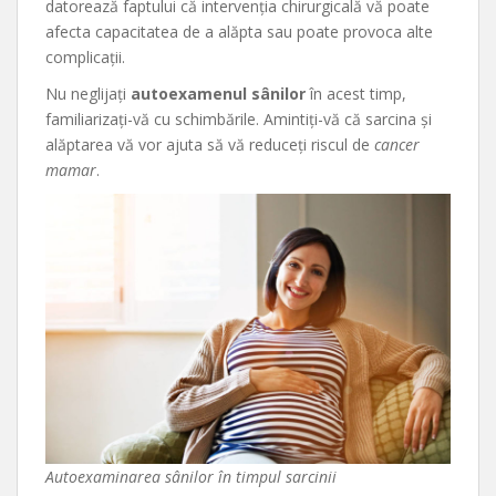
datorează faptului că intervenția chirurgicală vă poate
afecta capacitatea de a alăpta sau poate provoca alte
complicații.
Nu neglijați
autoexamenul sânilor
în acest timp,
familiarizați-vă cu schimbările. Amintiți-vă că sarcina și
alăptarea vă vor ajuta să vă reduceți riscul de
cancer
mamar
.
Autoexaminarea sânilor în timpul sarcinii