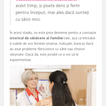
acest timp, și poate dens și ferm
pentru început, mai ales dacă sunteți
cu sânii mici.
În acest stadiu, nu este prea devreme pentru a cunoaște
istoricul de sănătate al familiei
tale, așa că întreabă-
ți rudele de sex feminin (mama, mătușile, bunica) dacă
au avut probleme fibrocistice cu sânii sau chisturi
obișnuite. Dacă da, este posibil ca și voi să le
experimentați.