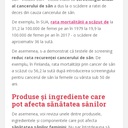
al cancerului de sân
a dus la o scădere a ratei de
deces din cauza cancerului de sân.
De exemplu, în SUA,
rata mortalității a scăzut de
la
31,2 la 100.000 de femei pe an în 1979 la 19,9 la
100.000 de femei pe an în 2017 - o scădere de
aproximativ 36 la sută.
De asemenea, s-a demonstrat că testele de screening
reduc rata recurenței cancerului de sân
. De
exemplu, în Finlanda, rata mortalității prin cancer de sân
a scăzut cu 56,2 la sută după introducerea screeningului
pentru cancerul de sân la femeile cu vârsta sub 50 de
ani.
Produse și ingrediente care
pot afecta sănătatea sânilor
De asemenea, voi revizui unele dintre produsele,
ingredientele și componentele care pot afecta
sănătatea sânilor feminini
. Nu par întotdeauna să