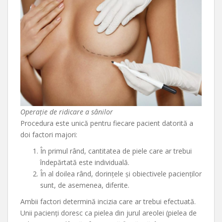
Operație de ridicare a sânilor
Procedura este unică pentru fiecare pacient datorită a
doi factori majori:
În primul rând, cantitatea de piele care ar trebui
îndepărtată este individuală.
În al doilea rând, dorințele și obiectivele pacienților
sunt, de asemenea, diferite.
Ambii factori determină incizia care ar trebui efectuată.
Unii pacienți doresc ca pielea din jurul areolei (pielea de