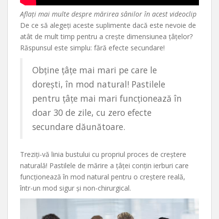
Aflați mai multe despre mărirea sânilor în acest videoclip
De ce să alegeți aceste suplimente dacă este nevoie de
atât de mult timp pentru a crește dimensiunea țâțelor?
Răspunsul este simplu: fără efecte secundare!
Obține țâțe mai mari pe care le
dorești, în mod natural! Pastilele
pentru țâțe mai mari funcționează în
doar 30 de zile, cu zero efecte
secundare dăunătoare.
Treziți-vă linia bustului cu propriul proces de creștere
naturală! Pastilele de mărire a țâței conțin ierburi care
funcționează în mod natural pentru o creștere reală,
într-un mod sigur și non-chirurgical.