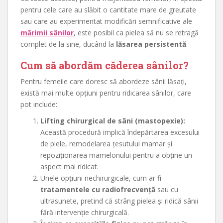
pentru cele care au slăbit o cantitate mare de greutate
sau care au experimentat modificări semnificative ale
mărimii sânilor
, este posibil ca pielea să nu se retragă
complet de la sine, ducând la
lăsarea persistentă
.
Cum să abordăm căderea sânilor?
Pentru femeile care doresc să abordeze sânii lăsați,
există mai multe opțiuni pentru ridicarea sânilor, care
pot include:
Lifting chirurgical de sâni (mastopexie):
Această procedură implică îndepărtarea excesului
de piele, remodelarea țesutului mamar și
repoziționarea mamelonului pentru a obține un
aspect mai ridicat.
Unele opțiuni nechirurgicale, cum ar fi
tratamentele
cu radiofrecvență
sau cu
ultrasunete, pretind că strâng pielea și ridică sânii
fără intervenție chirurgicală.