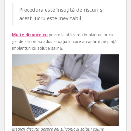
Procedura este însoțită de riscuri și
acest lucru este inevitabil.
Multe dispute cu
privire la utilizarea implanturilor cu
gel de silicon au adus situația în care au apărut pe piață
implanturi cu soluție salină.
Medicii discută despre gel siliconic și soluții saline