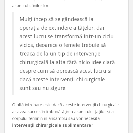
aspectul sânilor lor.
Mulți încep să se gândească la
operația de extindere a țâțelor, dar
acest lucru se transformă într-un ciclu
vicios, deoarece o femeie trebuie să
treacă de la un tip de intervenție
chirurgicală la alta fără nicio idee clară
despre cum să oprească acest lucru și
dacă aceste intervenții chirurgicale
sunt sau nu sigure.
O altă întrebare este dacă aceste intervenții chirurgicale
ar avea succes în îmbunătățirea aspectului țâților și a
corpului feminin în ansamblu sau vor necesita
intervenții chirurgicale suplimentare
?