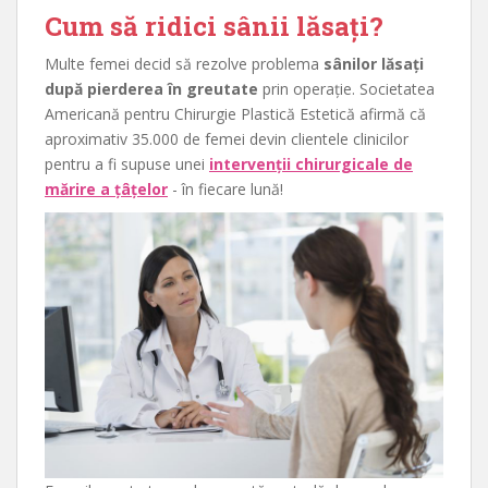
Cum să ridici sânii lăsați?
Multe femei decid să rezolve problema
sânilor lăsați
după pierderea în greutate
prin operație. Societatea
Americană pentru Chirurgie Plastică Estetică afirmă că
aproximativ 35.000 de femei devin clientele clinicilor
pentru a fi supuse unei
intervenții chirurgicale de
mărire a țâțelor
- în fiecare lună!