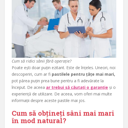
Cum să ridici sânii fără operație?
Poate ești doar puțin ezitant. Este de înțeles. Uneori, noi
descoperiri, cum ar fi
pastilele pentru țâțe mai mari,
pot părea puțin prea bune pentru a fi adevărate la
început. De aceea
ar trebui să căutați o garanție
și o
experiență de utilizare. De aceea, vom oferi mai multe
informații despre aceste pastile mai jos.
Cum să obțineți sâni mai mari
în mod natural?