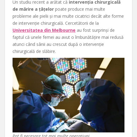
Un studiu recent a arătat că
intervenția chirurgicală
de mărire a țâțelor
poate produce mai multe
probleme ale pielii și mai multe cicatrici decât alte forme
de intervenție chirurgicală. Cercetătorii de la
Universitatea din Melbourne
au fost surprinși de
faptul că unele femei au avut o îmbunătățire mai redusă
atunci când sânii au crescut după o intervenție
chirurgicală de slăbire.
Pot fi necesare tot mai multe operațiuni