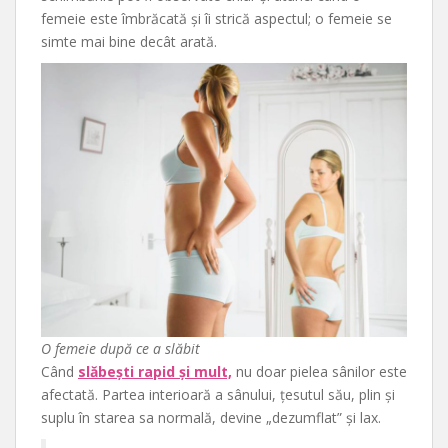
femeie este îmbrăcată și îi strică aspectul; o femeie se
simte mai bine decât arată.
O femeie după ce a slăbit
Când
slăbești rapid și mult,
nu doar pielea sânilor este
afectată. Partea interioară a sânului, țesutul său, plin și
suplu în starea sa normală, devine „dezumflat” și lax.