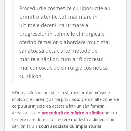
Procedurile cosmetice cu liposucție au
primit o atenție tot mai mare în
ultimele decenii ca urmare a
progreselor în tehnicile chirurgicale,
oferind femeilor o abordare mult mai
sănătoasă decât alte metode de
mărire a sânilor, cum ar fi procesul
mai cunoscut de chirurgie cosmetică
cu silicon.
Mărirea sânilor care utilizează transferul de grăsime
implică preluarea grăsimii prin
liposucție
din alte zone ale
corpului și injectarea acesteia într-un sân feminin.
Aceasta este o
procedură de mărire a sânilor
pentru
femeile care doresc o creștere modestă a dimensiunii
sânilor, fără
riscuri asociate cu implanturile