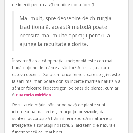
de injecții pentru a vă menține noua formă.
Mai mult, spre deosebire de chirurgia
tradițională, această metodă poate
necesita mai multe operații pentru a
ajunge la rezultatele dorite.
Înseamnă asta că operația tradițională este cea mai
bună opțiune de mărire a sânilor? A fost așa acum
câteva decenii. Dar acum orice femeie care se gândește
la sâni mai mari poate dori să încerce mărirea naturală a
sânilor folosind fitoestrogeni pe bază de plante, cum ar
fi
Pueraria Mirifica
.
Rezultatele măririi sânilor pe bază de plante sunt
întotdeauna mai lente și mai puțin previzibile, dar
suntem bucuroși să trăim în era abordării naturale și
inteligente a sănătății noastre. Și aici tehnicile naturale
funcționează cel mai bine!