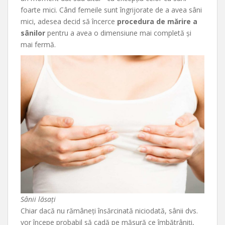
foarte mici. Când femeile sunt îngrijorate de a avea sâni
mici, adesea decid să încerce
procedura de mărire a
sânilor
pentru a avea o dimensiune mai completă și
mai fermă.
Sânii lăsați
Chiar dacă nu rămâneți însărcinată niciodată, sânii dvs.
vor începe probabil să cadă pe măsură ce îmbătrâniți,