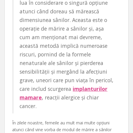
lua în considerare o singură opțiune
atunci când doreau să mărească
dimensiunea sânilor. Aceasta este o
operație de mărire a sânilor și, așa
cum am menționat mai devreme,
această metodă implică numeroase
riscuri, pornind de la formele
nenaturale ale sânilor și pierderea
sensibilității și mergând la afecțiuni
grave, uneori care pun viața în pericol,
care includ scurgerea
implanturilor
mamare
, reacții alergice și chiar
cancer.
În zilele noastre, femeile au mult mai multe opțiuni
atunci când vine vorba de modul de mărire a sânilor