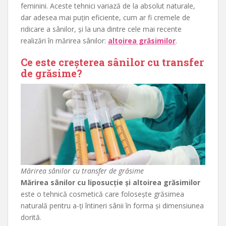
feminini. Aceste tehnici variază de la absolut naturale,
dar adesea mai puțin eficiente, cum ar fi cremele de
ridicare a sânilor, și la una dintre cele mai recente
realizări în mărirea sânilor:
altoirea grăsimilor
.
Ce este creșterea sânilor cu transfer
de grăsime?
Mărirea sânilor cu transfer de grăsime
Mărirea sânilor cu liposucție și altoirea grăsimilor
este o tehnică cosmetică care folosește grăsimea
naturală pentru a-ți întineri sânii în forma și dimensiunea
dorită.