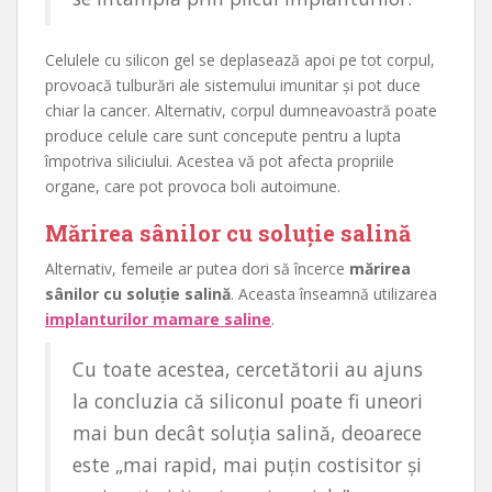
Celulele cu silicon gel se deplasează apoi pe tot corpul,
provoacă tulburări ale sistemului imunitar și pot duce
chiar la cancer. Alternativ, corpul dumneavoastră poate
produce celule care sunt concepute pentru a lupta
împotriva siliciului. Acestea vă pot afecta propriile
organe, care pot provoca boli autoimune.
Mărirea sânilor cu soluție salină
Alternativ, femeile ar putea dori să încerce
mărirea
sânilor cu soluție salină
. Aceasta înseamnă utilizarea
implanturilor mamare saline
.
Cu toate acestea, cercetătorii au ajuns
la concluzia că siliconul poate fi uneori
mai bun decât soluția salină, deoarece
este „mai rapid, mai puțin costisitor și