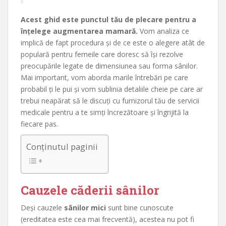
Acest ghid este punctul tău de plecare pentru a
înțelege augmentarea mamară.
Vom analiza ce
implică de fapt procedura și de ce este o alegere atât de
populară pentru femeile care doresc să își rezolve
preocupările legate de dimensiunea sau forma sânilor.
Mai important, vom aborda marile întrebări pe care
probabil ți le pui și vom sublinia detaliile cheie pe care ar
trebui neapărat să le discuți cu furnizorul tău de servicii
medicale pentru a te simți încrezătoare și îngrijită la
fiecare pas.
Conținutul paginii
Cauzele căderii sânilor
Deși cauzele
sânilor mici
sunt bine cunoscute
(ereditatea este cea mai frecventă), acestea nu pot fi