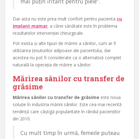
mai puțin iritant pentru piele”.
Dar asta nu este prea mult confort pentru pacienta
cu
implant mamar
, a cărei sănătate este în problema
rezultatelor intervenției chirurgicale.
Pot exista și alte tipuri de mărire a sânilor, cum ar fi
utilizarea țesuturilor adipoase ale pacientului, dar
acestea nu pot fi considerate ca o alternativă complet
naturală la operația de mărire a sânilor.
Mărirea sânilor cu transfer de
grăsime
Mărirea sânilor cu transfer de grăsime
este noua
soluție în industria măririi sânilor. Este cea mai recentă
tendință care câștigă popularitate în rândul pacienților
din 2010.
Cu mult timp în urmă, femeile puteau