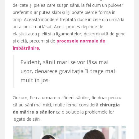
delicate și pielea care susțin sânii, la fel cum un pulover
preferat s-ar putea slăbi și își poate pierde forma în
timp. Această întindere treptată duce în cele din urmă la
un aspect mai lăsat. Acest proces depinde de
elasticitatea pielii și a ligamentelor, determinată de gene
și dietă, precum și de
procesele normale de
îmbătrânire
.
Evident, sânii mari se vor lăsa mai
ușor, deoarece gravitația îi trage mai
mult în jos.
Oricum, fie ca urmare a căderii sânilor, fie doar pentru
că au sâni mai mici, multe femei consideră
chirurgia
de mărire a sânilor
ca o soluție la problemele lor
legate de sân.