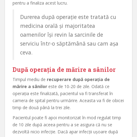
pentru a finaliza acest lucru.
Durerea după operație este tratată cu
medicina orală și majoritatea
oamenilor își revin la sarcinile de
serviciu într-o săptămână sau cam așa
ceva.
După operația de mărire a sânilor
Timpul mediu de
recuperare după operația de
mărire a sânilor
este de 10-20 de zile. Odată ce
operația este finalizată, pacientul va fi transferat în
camera de spital pentru urmărire. Aceasta va fi de obicei
timp de două până la trei zile.
Pacientul poate fi apoi monitorizat în mod regulat timp
de 10 zile după aceea pentru a se asigura că nu se
dezvoltă nicio infecție. Dacă apar infecții ușoare după