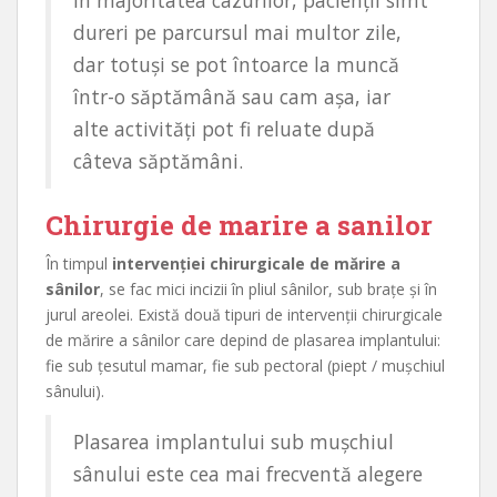
dureri pe parcursul mai multor zile,
dar totuși se pot întoarce la muncă
într-o săptămână sau cam așa, iar
alte activități pot fi reluate după
câteva săptămâni.
Chirurgie de marire a sanilor
În timpul
intervenției chirurgicale de mărire a
sânilor
, se fac mici incizii în pliul sânilor, sub brațe și în
jurul areolei. Există două tipuri de intervenții chirurgicale
de mărire a sânilor care depind de plasarea implantului:
fie sub țesutul mamar, fie sub pectoral (piept / mușchiul
sânului).
Plasarea implantului sub mușchiul
sânului este cea mai frecventă alegere