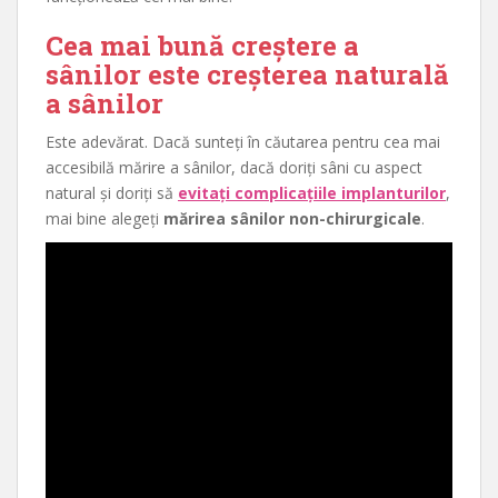
Cea mai bună creștere a
sânilor este creșterea naturală
a sânilor
Este adevărat. Dacă sunteți în căutarea pentru cea mai
accesibilă mărire a sânilor, dacă doriți sâni cu aspect
natural și doriți să
evitați complicațiile implanturilor
,
mai bine alegeți
mărirea sânilor non-chirurgicale
.