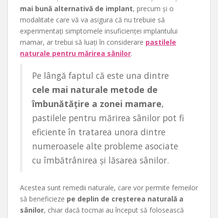
mai bună alternativă de implant
, precum și o
modalitate care vă va asigura că nu trebuie să
experimentați simptomele insuficienței implantului
mamar, ar trebui să luați în considerare
pastilele
naturale pentru mărirea sânilor
.
Pe lângă faptul că este una dintre
cele mai naturale metode de
îmbunătățire a zonei mamare
,
pastilele pentru mărirea sânilor pot fi
eficiente în tratarea unora dintre
numeroasele alte probleme asociate
cu îmbătrânirea și lăsarea sânilor.
Acestea sunt remedii naturale, care vor permite femeilor
să beneficieze
pe deplin de creșterea naturală a
sânilor
, chiar dacă tocmai au început să folosească