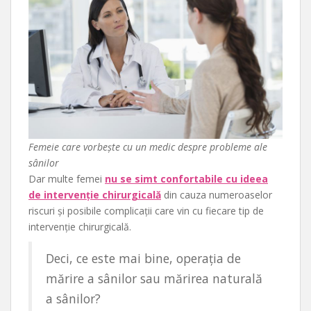
Femeie care vorbește cu un medic despre probleme ale
sânilor
Dar multe femei
nu se simt confortabile cu ideea
de intervenție chirurgicală
din cauza numeroaselor
riscuri și posibile complicații care vin cu fiecare tip de
intervenție chirurgicală.
Deci, ce este mai bine, operația de
mărire a sânilor sau mărirea naturală
a sânilor?