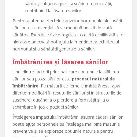
sânilor, subțierea pielii și scăderea fermității,
contribuind la lăsarea sânilor.
Pentru a atenua efectele cauzelor hormonale ale lasării
sânilor, este esențial să se mențină un stil de viață
sănătos. Exercițiile fizice regulate, o dietă echilibrată și o
hidratare adecvată pot ajuta la menținerea echilibrului
hormonal și a sănătății generale a sânilor.
Îmbătrânirea și lăsarea sânilor
Unul dintre factorii principali care contribuie la slăbirea
sânilor sau ptoza sânilor este
procesul natural de
îmbătrânire
. Pe măsură ce femeile îmbătrânesc, apar
diferite modificări în țesuturile sânilor și în structurile de
susținere, ducând la o pierdere a fermității și la o
schimbare în jos a poziției sânilor.
Înțelegerea impactului îmbătrânirii asupra căderii sânilor
poate ajuta persoanele să înțeleagă mai bine măsurile
preventive și să exploreze opțiunile naturale pentru