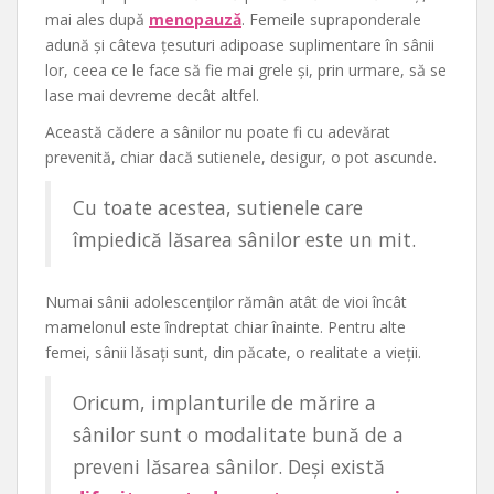
mai ales după
menopauză
. Femeile supraponderale
adună și câteva țesuturi adipoase suplimentare în sânii
lor, ceea ce le face să fie mai grele și, prin urmare, să se
lase mai devreme decât altfel.
Această cădere a sânilor nu poate fi cu adevărat
prevenită, chiar dacă sutienele, desigur, o pot ascunde.
Cu toate acestea, sutienele care
împiedică lăsarea sânilor este un mit.
Numai sânii adolescenților rămân atât de vioi încât
mamelonul este îndreptat chiar înainte. Pentru alte
femei, sânii lăsați sunt, din păcate, o realitate a vieții.
Oricum, implanturile de mărire a
sânilor sunt o modalitate bună de a
preveni lăsarea sânilor. Deși există