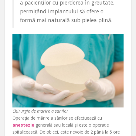
a pacienților cu pierderea în greutate,
permițând implantului să ofere o
formă mai naturală sub pielea plină.
Chirurgie de marire a sanilor
Operația de mărire a sânilor se efectuează cu
anestezie
generală sau locală și este o operație
spitalicească. De obicei, este nevoie de 2 până la 5 ore