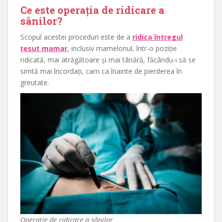
Ce este operația de ridicare a
sânilor?
Scopul acestei proceduri este de a
ridica întregul
țesut mamar
, inclusiv mamelonul, într-o poziție
ridicată, mai atrăgătoare și mai tânără, făcându-i să se
simtă mai încordați, cam ca înainte de pierderea în
greutate.
Operație de ridicare a sânilor