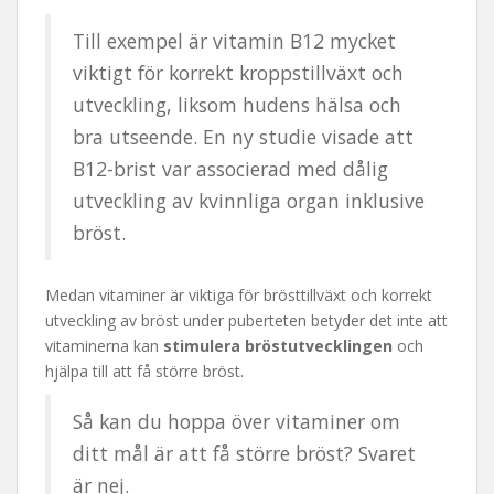
Till exempel är vitamin B12 mycket
viktigt för korrekt kroppstillväxt och
utveckling, liksom hudens hälsa och
bra utseende. En ny studie visade att
B12-brist var associerad med dålig
utveckling av kvinnliga organ inklusive
bröst.
Medan vitaminer är viktiga för brösttillväxt och korrekt
utveckling av bröst under puberteten betyder det inte att
vitaminerna kan
stimulera bröstutvecklingen
och
hjälpa till att få större bröst.
Så kan du hoppa över vitaminer om
ditt mål är att få större bröst? Svaret
är nej.