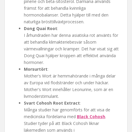
pinene och beta-sitosterol. Damiana används
främst för att behandla kvinnliga
hormonobalanser. Detta hjälper till med den
naturliga brösttillväxtprocessen.
Dong Quai Root
:
I århundraden har denna asiatiska rot använts för
att behandla klimakteriebesvär såsom
värmevallningar och kramper. Det har visat sig att
Dong Quai hjälper kroppen att effektivt använda
hormoner.
Morsurtört
:
Mother's Wort är hemmahörande i många delar
av Europa vid flodstränder och under häckar.
Mother's Wort innehåller Leonurine, som är en
livmoderstimulant.
Svart Cohosh Root Extract
:
Många studier har genomförts för att visa de
medicinska fördelarna med
Black Cohosh
.
Studier tyder på att Black Cohosh liknar
läkemedlen som används i