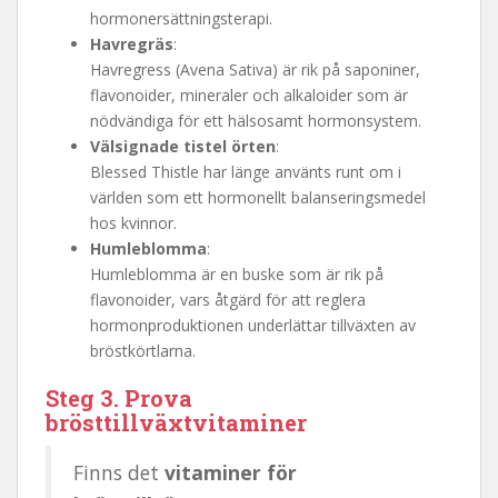
hormonersättningsterapi.
Havregräs
:
Havregress (Avena Sativa) är rik på saponiner,
flavonoider, mineraler och alkaloider som är
nödvändiga för ett hälsosamt hormonsystem.
Välsignade tistel örten
:
Blessed Thistle har länge använts runt om i
världen som ett hormonellt balanseringsmedel
hos kvinnor.
Humleblomma
:
Humleblomma är en buske som är rik på
flavonoider, vars åtgärd för att reglera
hormonproduktionen underlättar tillväxten av
bröstkörtlarna.
Steg 3. Prova
brösttillväxtvitaminer
Finns det
vitaminer för