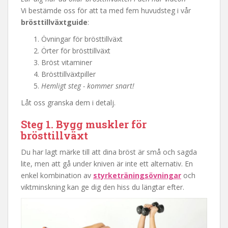
Vi bestämde oss för att ta med fem huvudsteg i vår
brösttillväxtguide
:
Övningar för brösttillväxt
Örter för brösttillväxt
Bröst vitaminer
Brösttillväxtpiller
Hemligt steg - kommer snart!
Låt oss granska dem i detalj.
Steg 1. Bygg muskler för
brösttillväxt
Du har lagt märke till att dina bröst är små och sagda
lite, men att gå under kniven är inte ett alternativ. En
enkel kombination av
styrketräningsövningar
och
viktminskning kan ge dig den hiss du längtar efter.