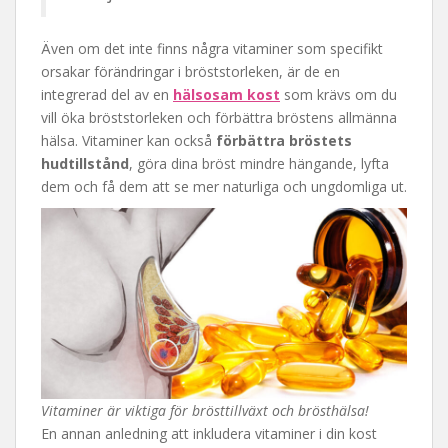
Även om det inte finns några vitaminer som specifikt
orsakar förändringar i bröststorleken, är de en
integrerad del av en
hälsosam kost
som krävs om du
vill öka bröststorleken och förbättra bröstens allmänna
hälsa. Vitaminer kan också
förbättra bröstets
hudtillstånd
, göra dina bröst mindre hängande, lyfta
dem och få dem att se mer naturliga och ungdomliga ut.
Vitaminer är viktiga för brösttillväxt och brösthälsa!
En annan anledning att inkludera vitaminer i din kost