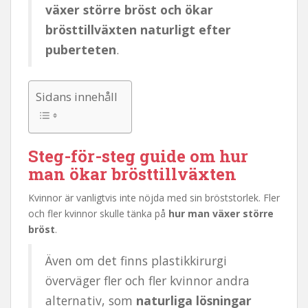
växer större bröst och ökar
brösttillväxten naturligt efter
puberteten
.
Sidans innehåll
Steg-för-steg guide om hur
man ökar brösttillväxten
Kvinnor är vanligtvis inte nöjda med sin bröststorlek. Fler
och fler kvinnor skulle tänka på
hur man växer större
bröst
.
Även om det finns plastikkirurgi
överväger fler och fler kvinnor andra
alternativ, som
naturliga lösningar