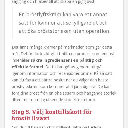
sagging och hjälper till att skapa en pigg byst.
En bröstlyftskräm kan vara ett annat
sätt för kvinnor att se fylligare ut och
att öka bröststorleken utan operation.
Det finns många krämer på marknaden som ger detta
mål. Det är dock viktigt att hitta en produkt som endast
innehåller
säkra ingredienser i en pålitlig och
effektiv formel
. Detta kan göras genom att gå
igenom information och recensioner online. På så sätt
kan du fatta ett bättre beslut när du väljer den bästa
bröstlyftskräm som kommer att tjäna dig bra. De kan
föra dina bröst från en ohälsosam och hängande storlek
till en mer naturlig utseende storlek och form.
Steg 5. Välj kosttillskott för
brösttillväxt
Om du vill ha snabb brösttillväxt, hitta
naturliga