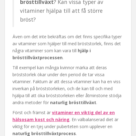
brösttillväxt
? Kan vissa typer av
vitaminer hjälpa till att få större
bröst?
Även om det inte bekräftas om det finns specifika typer
av vitaminer som hjälper till med bröststorlek, finns det
några vitaminer som kan vara till
hjälp i
brösttillväxtprocessen
.
Till exempel kan många kvinnor märka att deras
bröststorlek ökar under den period de tar vissa
vitaminer. Faktum är att dessa vitaminer kan ha en viss
inverkan på bröststorleken, och de kan till och med
hjälpa till att öka bröststorleken eller åtminstone stödja
andra metoder för
naturlig brösttillväxt
.
Först och främst är
vitaminer en viktig del av en
hälsosam kost och näring
. En välbalanserad diet är
viktig för en tjej under puberteten som upplever en
naturlig brösttillväxtprocess
.