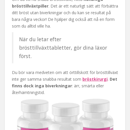
brösttillväxtpiller
. Det är ett naturligt sätt att förbättra
ditt bröst utan biverkningar och du kan se resultat på
bara några veckor! De hjälper dig också att nå en form
som du alltid ville ha.
När du letar efter
brösttillväxttabletter, gör dina läxor
först.
Du bör vara medveten om att örttillskott för brösttillväxt
inte ger samma snabba resultat som
bröstkirurgi
.
Det
finns dock inga biverkningar
: ärr, smärta eller
återhämtningstid.