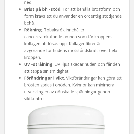
ned.
Brist på bh -stöd
. För att behålla bröstform och
form krävs att du använder en ordentlig stödjande
behå.
Rökning
. Tobaksrök innehåller
cancerframkallande ämnen som får kroppens
kollagen att lösas upp. Kollagenfibrer är
avgörande för hudens motståndskraft över hela
kroppen.
UV -strålning
. UV -ljus skadar huden och får den
att tappa sin smidighet.
Förändringar i vikt
. Viktförändringar kan göra att
brösten sprids i onödan. Kvinnor kan minimera
utvecklingen av oönskade spänningar genom
viktkontroll.