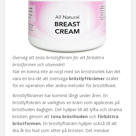
Överväg att testa bröstlyftkräm för att förbättra
bröstformen och utseendet!
När en kvinna inte är nöjd med sin bröststorlek kan det
vara en bra idé att överväga
bröstlyftkrämer
istället
för en operation eller andra metoder för brösttillväxt.
Bröstlyftkrämer har kommit långt under åren. En
bröstlyftskräm är vanligtvis en kräm som appliceras på
brösthuden dagligen. Det hjälper till att lyfta och strama
brösten genom att
tona brösthuden
och
förbättra
bröstformen
. En bröstlyftskräm hjälper också till att
dra åt lös hud som sitter på brösten. Det minskar