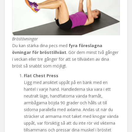
Bröstövningar
Du kan stärka dina pecs med
fyra föreslagna
övningar för brösttillväxt
. Gör dem minst två gånger
i veckan eller tre gånger för att se tillväxten av dina
bröst så snabbt som möjligt.
Flat Chest Press
Ligg med ansiktet uppåt på en bänk med en
hantel i varje hand. Handlederna ska vara i ett
neutralt läge, handflatorna vända framåt,
armbågarna böjda 90 grader och hålls ut till
sidorna parallella med axlarna. Andas ut när du
sträcker ut armarna mot taket med knogar vända
uppåt, var försiktig så att du inte rör vid vikterna
tillsammans och pressar dina muskel i bröstet