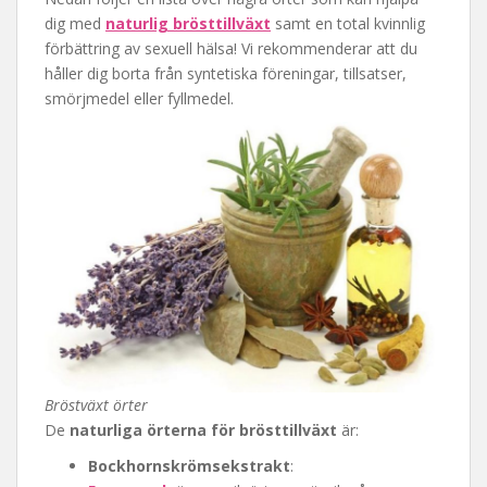
dig med
naturlig brösttillväxt
samt en total kvinnlig
förbättring av sexuell hälsa! Vi rekommenderar att du
håller dig borta från syntetiska föreningar, tillsatser,
smörjmedel eller fyllmedel.
Bröstväxt örter
De
naturliga örterna för brösttillväxt
är:
Bockhornskrömsekstrakt
: