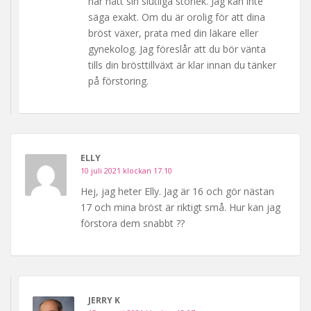
har nått sin slutliga storlek. Jag kan inte
säga exakt. Om du är orolig för att dina
bröst växer, prata med din läkare eller
gynekolog. Jag föreslår att du bör vänta
tills din brösttillväxt är klar innan du tänker
på förstoring.
ELLY
10 juli 2021 klockan 17.10
Hej, jag heter Elly. Jag är 16 och gör nästan
17 och mina bröst är riktigt små. Hur kan jag
förstora dem snabbt ??
JERRY K