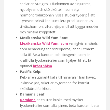
spelar en viktig roll i funktionen av binjurarna,
hypofysen och sköldkörteln, som styr
hormonproduktionen. Vissa studier tyder på att
Tyrosine också kan stimulera produktionen av
tillväxthormon, vilket hjälper till att bygga muskler
och minska kroppsfett.
Mexikanska Wild Yam Root
:
Mexikanska Wild Yam, som
vanligtvis används
som behandling för osteoporos, är en utmärkt
källa till Beta-karoten och diosgenin, som är
kraftfulla fytokemikalier som hjälper till att få
optimal
brösthälsa
.
Pacific Kelp
:
Kelp är en utmärkt källa till mineraler från havet,
inklusive jod, vilket är avgörande för korrekt
sköldkörtelfunktion.
Damiana Leaf
:
Damiana
är en liten buske med mycket
fytokemikalier som alfa-pinen, beta-karoten, beta-