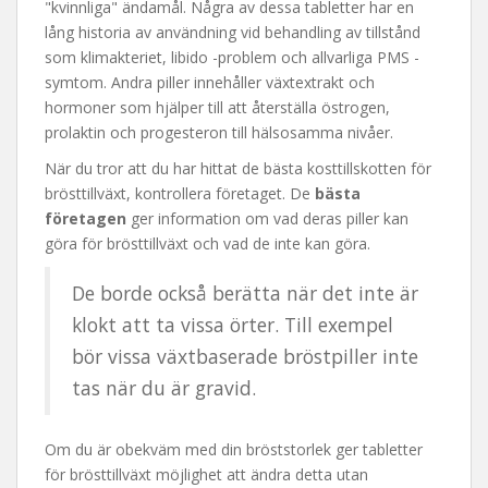
"kvinnliga" ändamål. Några av dessa tabletter har en
lång historia av användning vid behandling av tillstånd
som klimakteriet, libido -problem och allvarliga PMS -
symtom. Andra piller innehåller växtextrakt och
hormoner som hjälper till att återställa östrogen,
prolaktin och progesteron till hälsosamma nivåer.
När du tror att du har hittat de bästa kosttillskotten för
brösttillväxt, kontrollera företaget. De
bästa
företagen
ger information om vad deras piller kan
göra för brösttillväxt och vad de inte kan göra.
De borde också berätta när det inte är
klokt att ta vissa örter. Till exempel
bör vissa växtbaserade bröstpiller inte
tas när du är gravid.
Om du är obekväm med din bröststorlek ger tabletter
för brösttillväxt möjlighet att ändra detta utan