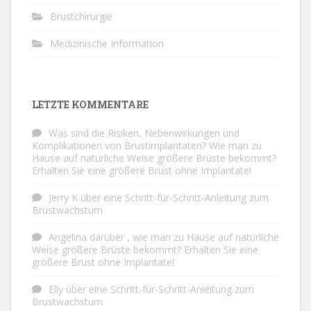
Brustchirurgie
Medizinische Information
LETZTE KOMMENTARE
Was sind die Risiken, Nebenwirkungen und
Komplikationen von Brustimplantaten?
Wie man zu
Hause auf natürliche Weise größere Brüste bekommt?
Erhalten Sie eine größere Brust ohne Implantate!
Jerry K
über
eine Schritt-für-Schritt-Anleitung zum
Brustwachstum
Angelina
darüber
, wie man zu Hause auf natürliche
Weise größere Brüste bekommt? Erhalten Sie eine
größere Brust ohne Implantate!
Elly
über
eine Schritt-für-Schritt-Anleitung zum
Brustwachstum