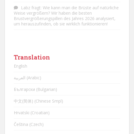
Labz
fragt:
Wie kann man die Brüste auf natürliche
Weise vergrößern? Wir haben die besten
Brustvergrößerungspillen des Jahres 2026 analysiert,
um herauszufinden, ob sie wirklich funktionieren!
Translation
English
العربية (Arabic)
Български (Bulgarian)
中文(简体) (Chinese Smpl)
Hrvatski (Croatian)
Čeština (Czech)