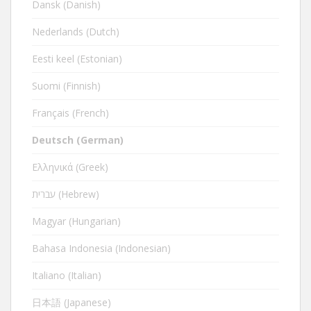
Dansk (Danish)
Nederlands (Dutch)
Eesti keel (Estonian)
Suomi (Finnish)
Français (French)
Deutsch (German)
Ελληνικά (Greek)
עברית (Hebrew)
Magyar (Hungarian)
Bahasa Indonesia (Indonesian)
Italiano (Italian)
日本語 (Japanese)