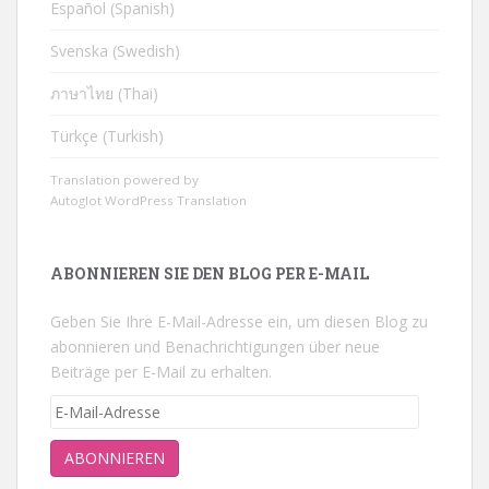
Español (Spanish)
Svenska (Swedish)
ภาษาไทย (Thai)
Türkçe (Turkish)
Translation powered by
Autoglot WordPress Translation
ABONNIEREN SIE DEN BLOG PER E-MAIL
Geben Sie Ihre E-Mail-Adresse ein, um diesen Blog zu
abonnieren und Benachrichtigungen über neue
Beiträge per E-Mail zu erhalten.
E-
Mail-
Adresse
ABONNIEREN