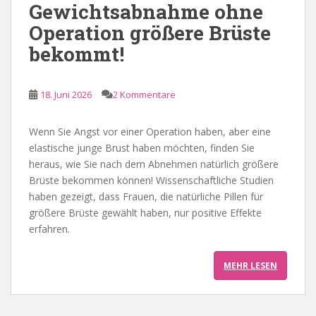
Gewichtsabnahme ohne
e
Operation größere Brüste
n
bekommt!
18. Juni 2026
2 Kommentare
Wenn Sie Angst vor einer Operation haben, aber eine
elastische junge Brust haben möchten, finden Sie
heraus, wie Sie nach dem Abnehmen natürlich größere
Brüste bekommen können! Wissenschaftliche Studien
haben gezeigt, dass Frauen, die natürliche Pillen für
größere Brüste gewählt haben, nur positive Effekte
erfahren.
MEHR LESEN