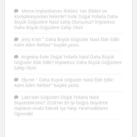
Meme İmplantlarının Riskleri, Yan Etkileri ve
Komplikasyonları Nelerdir?
Evde Doğal Yollarla Daha
Büyük Göğüslere Nasıl Sahip Olursunuz? İmplantsız
Daha Büyük Göğüslere Sahip Olun!
Jerry K'nin "
Daha Büyük Göğüsler Nasıl Elde Edilir:
Adım Adım Rehber"
başlıklı yazısı.
Angelina
Evde Doğal Yollarla Nasıl Daha Büyük
Göğüsler Elde Edilir? İmplantsız Daha Büyük Göğüslere
Sahip Olun!
Elly'nin "
Daha Büyük Göğüsler Nasıl Elde Edilir:
Adım Adım Rehber"
başlıklı yazısı.
Labz'dan
Göğüsleri Doğal Yollarla Nasıl
Büyütebilirsiniz? 2026'nın En İyi Göğüs Büyütme
Haplarını Analiz Ederek İşe Yarıp Yaramadıklarını
Öğrendik!