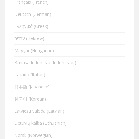
Français (French)
Deutsch (German)
Ελληνικά (Greek)
עברית (Hebrew)
Magyar (Hungarian)
Bahasa Indonesia (Indonesian)
Italiano (Italian)
日本語 (Japanese)
한국어 (Korean)
Latviešu valoda (Latvian)
Lietuvių kalba (Lithuanian)
Norsk (Norwegian)