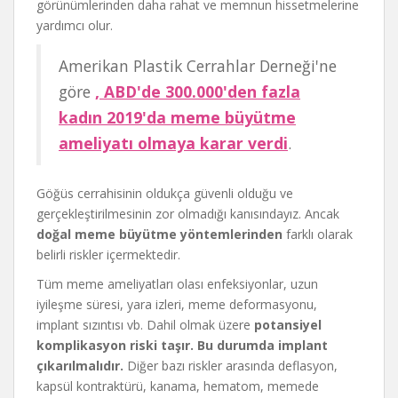
görünümlerinden daha rahat ve memnun hissetmelerine
yardımcı olur.
Amerikan Plastik Cerrahlar Derneği'ne
göre
, ABD'de 300.000'den fazla
kadın 2019'da meme büyütme
ameliyatı olmaya karar verdi
.
Göğüs cerrahisinin oldukça güvenli olduğu ve
gerçekleştirilmesinin zor olmadığı kanısındayız. Ancak
doğal meme büyütme yöntemlerinden
farklı olarak
belirli riskler içermektedir.
Tüm meme ameliyatları olası enfeksiyonlar, uzun
iyileşme süresi, yara izleri, meme deformasyonu,
implant sızıntısı vb. Dahil olmak üzere
potansiyel
komplikasyon riski taşır. Bu durumda implant
çıkarılmalıdır.
Diğer bazı riskler arasında deflasyon,
kapsül kontraktürü, kanama, hematom, memede