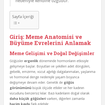
nedeniyle kendine özgüdür.
Sayfa İçeriği
Giriş: Meme Anatomisi ve
Büyüme Evrelerini Anlamak
Meme Gelişimi ve Doğal Değişimler
Göğüsler
ergenlik
döneminde hormonların etkisiyle
gelişmeye başlar. Boyutları ve şekilleri adet döngüleri,
gebelik, emzirme, vücut ağırlığı dalgalanmaları, yaşlanma
ve hormonal denge nedeniyle yaşam boyunca
değişmeye devam eder. Genetik de
göğüs
görünümünü
büyük ölçüde etkiler ve her kadının
vücudunu benzersiz kılar. Bazı kadınların doğal olarak
daha küçük göğüsleri
varken, diğerleri zamanla
hacim kaybı
fark edebilir.