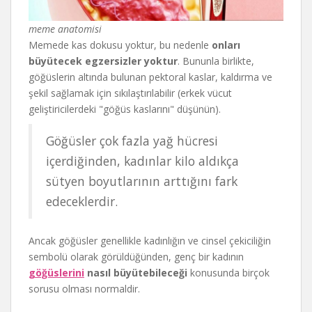
meme anatomisi
Memede kas dokusu yoktur, bu nedenle
onları
büyütecek egzersizler yoktur
. Bununla birlikte,
göğüslerin altında bulunan pektoral kaslar, kaldırma ve
şekil sağlamak için sıkılaştırılabilir (erkek vücut
geliştiricilerdeki "göğüs kaslarını" düşünün).
Göğüsler çok fazla yağ hücresi
içerdiğinden, kadınlar kilo aldıkça
sütyen boyutlarının arttığını fark
edeceklerdir.
Ancak göğüsler genellikle kadınlığın ve cinsel çekiciliğin
sembolü olarak görüldüğünden, genç bir kadının
göğüslerini
nasıl büyütebileceği
konusunda birçok
sorusu olması normaldir.