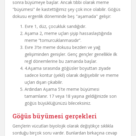
sonra büyümeye başlar. Ancak tıbbi olarak meme
"büyümesi" ile kastettiğimiz şey çok ince olabilir. Göğüs
dokusu ergenlik döneminde beş "aşamada" gelişir:
Evre 1, düz, çocukluk sandığıdır.
Aşama 2, meme uçları şişip hassaslaştığında
meme “tomurcuklanmasıdır”.
Evre 3'te meme dokusu bezden ve yağ
gelişiminden genişler. Genç gençler genellikle ilk
regl dönemlerine bu zamanda başlar.
4.Aşama sırasında göğüsler boyuttan ziyade
sadece kontur (şekil) olarak değişebilir ve meme
uçları dışarı çıkabilir.
Ardından Aşama 5'te meme büyümesi
tamamlanır. 17 veya 18 yaşına geldiğinizde son
göğüs büyüklüğünüzü bileceksiniz.
Göğüs büyümesi gerçekleri
Gençlerin vücutları biyolojik olarak değiştikçe sıklıkla
sorduğu birçok soru vardır. Bunlardan birkaçına cevap