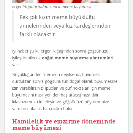
Ergenlik yıllarından sonra meme büyümesi
Pek çok kızın meme büyüklüğü
annelerinden veya kız kardeşlerinden
farklı olacaktır.
İyi haber şu ki, ergenlik çağından sonra göğsünüzü
iyileştirebilecek
doğal meme büyütme yöntemleri
var.
Büyüklüğünden memnun değilseniz, büyümesi
durduktan sonra göğsünüzün doğal olarak büyümesine
izin verebilirsiniz. İpuçları ve püf noktaları için meme
büyümesini nasıl yeniden başlatacağınıza dair
kılavuzumuzu inceleyin ve göğsünüzü büyütmenize
yardımcı olacak bir çözüm bulun!
Hamilelik ve emzirme döneminde
meme büyümesi