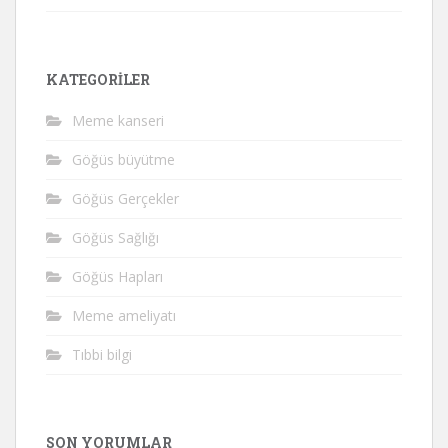
KATEGORILER
Meme kanseri
Göğüs büyütme
Göğüs Gerçekler
Göğüs Sağlığı
Göğüs Hapları
Meme ameliyatı
Tıbbi bilgi
SON YORUMLAR