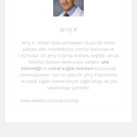
Jerry K
Jerry K
, 30'dan fazla uzmandan oluşan bir ekibin
parçası olan YourWebDoc.com'un kurucusu ve
CEO'sudur. Dr. Jerry K bir tıp doktoru değildir, ancak
Psikoloji Doktoru
derecesine sahiptir;
aile
hekimliği
ve
cinsel sağlık ürünleri
konusunda
uzmanlaşmıştır. Son on yılda Dr. Jerry K beslenme
ve cinsel sağlık üzerine birçok sağlık blogu ve çok
sayıda kitap yazmıştır.
www.webdoc.com/about.php