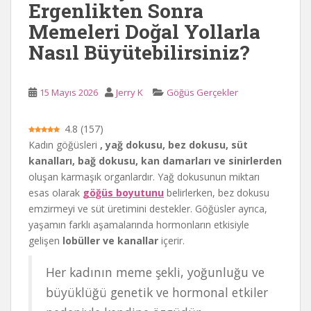
Ergenlikten Sonra
Memeleri Doğal Yollarla
Nasıl Büyütebilirsiniz?
15 Mayıs 2026
Jerry K
Göğüs Gerçekler
4.8
(
157
)
Kadın göğüsleri
, yağ dokusu, bez dokusu, süt
kanalları, bağ dokusu, kan damarları ve sinirlerden
oluşan karmaşık organlardır. Yağ dokusunun miktarı
esas olarak
göğüs boyutunu
belirlerken, bez dokusu
emzirmeyi ve süt üretimini destekler. Göğüsler ayrıca,
yaşamın farklı aşamalarında hormonların etkisiyle
gelişen
lobüller ve kanallar
içerir.
Her kadının meme şekli, yoğunluğu ve
büyüklüğü genetik ve hormonal etkiler