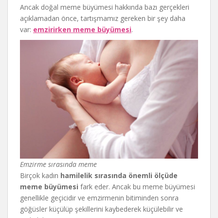
Ancak doğal meme büyümesi hakkında bazı gerçekleri
açıklamadan önce, tartışmamız gereken bir şey daha
var:
emzirirken meme büyümesi
.
Emzirme sırasında meme
Birçok kadın
hamilelik sırasında önemli ölçüde
meme büyümesi
fark eder. Ancak bu meme büyümesi
genellikle geçicidir ve emzirmenin bitiminden sonra
göğüsler küçülüp şekillerini kaybederek küçülebilir ve