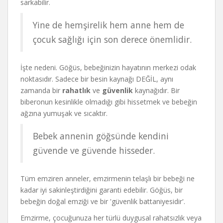
sarkabilir.
Yine de hemşirelik hem anne hem de
çocuk sağlığı için son derece önemlidir.
İşte nedeni. Göğüs, bebeğinizin hayatının merkezi odak
noktasıdır. Sadece bir besin kaynağı DEĞİL, aynı
zamanda bir
rahatlık
ve
güvenlik
kaynağıdır. Bir
biberonun kesinlikle olmadığı gibi hissetmek ve bebeğin
ağzına yumuşak ve sıcaktır.
Bebek annenin göğsünde kendini
güvende ve güvende hisseder.
Tüm emziren anneler, emzirmenin telaşlı bir bebeği ne
kadar iyi sakinleştirdiğini garanti edebilir. Göğüs, bir
bebeğin doğal emziği ve bir 'güvenlik battaniyesidir'.
Emzirme, çocuğunuza her türlü duygusal rahatsızlık veya