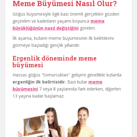
Meme Büyümesi Nasıl Olur?
Göğüs büyümesiyle ilgili bazı önemli gerçekleri gözden
geçirelim ve kadınların yaşamı boyunca
meme
büyüklüğünün nasıl değiştiğini
görelim.
İlk aşama, kızların meme büyümesinin ilk belirtilerini
görmeye başladığı gençlik yıllarıdır.
Ergenlik döneminde meme
büyümesi
Hassas göğüs "tomurcukları" gelişimi genellikle kızlarda
ergenliğin ilk belirtisidir.
Bazı kızlar
meme
büyümesini
7 veya 8 yaşlarında fark ederken, diğerleri
13 yaşına kadar başlamaz.