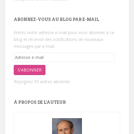
ABONNEZ-VOUS AU BLOG PAR E-MAIL
Entrez votre adresse e-mail pour vous abonner à ce
blog et recevoir des notifications de nouveaux
messages par e-mail.
Adresse
e-
mail
S'ABONNER
Rejoignez 50 autres abonnés
À PROPOS DE L'AUTEUR