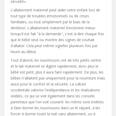
sécurité».
L'allaitement maternel peut aider votre enfant lors de
tout type de troubles émotionnels ou de crises
familiales, ou tout simplement par le biais de la
dentition. L'allaitement maternel fonctionne mieux
lorsqu'il est fait "à la demande", c'est-à-dire chaque fois
que le bébé veut ou montre des signes de souhait
d'allaiter. Cela peut même signifier plusieurs fois par
heure au début.
Tout d'abord, les nourrissons ont de très petits ventre
et le lait maternel se digère rapidement, donc plus le
bébé est petit, plus il aura faim rapidement. De plus, les
bébés n'allaitent pas uniquement pour la nourriture mais
aussi pour le confort et la sécurité. La culture
occidentale valorise l'indépendance et les réalisations
visibles, ce qui se voit également dans les conseils
parentaux que l'on voit souvent: les mères sont invitées
à faire dormir les nourrissons dans un lit séparé, à les
forcer à dormir toute la nuit sans allaitement, ou à