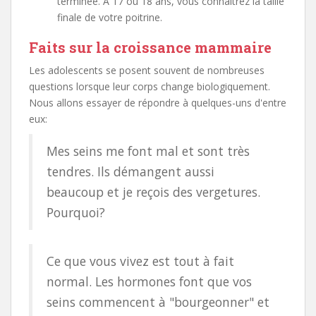
terminée. À 17 ou 18 ans, vous connaîtrez la taille
finale de votre poitrine.
Faits sur la croissance mammaire
Les adolescents se posent souvent de nombreuses
questions lorsque leur corps change biologiquement.
Nous allons essayer de répondre à quelques-uns d'entre
eux:
Mes seins me font mal et sont très
tendres. Ils démangent aussi
beaucoup et je reçois des vergetures.
Pourquoi?
Ce que vous vivez est tout à fait
normal. Les hormones font que vos
seins commencent à "bourgeonner" et