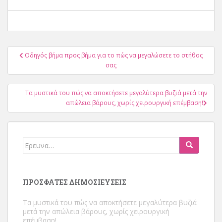
Πλοήγηση
Οδηγός βήμα προς βήμα για το πώς να μεγαλώσετε το στήθος
ανάρτησης
σας
Τα μυστικά του πώς να αποκτήσετε μεγαλύτερα βυζιά μετά την
απώλεια βάρους, χωρίς χειρουργική επέμβαση!
Ψάχνω
για:
ΠΡΌΣΦΑΤΕΣ ΔΗΜΟΣΙΕΎΣΕΙΣ
Τα μυστικά του πώς να αποκτήσετε μεγαλύτερα βυζιά
μετά την απώλεια βάρους, χωρίς χειρουργική
επέμβαση!