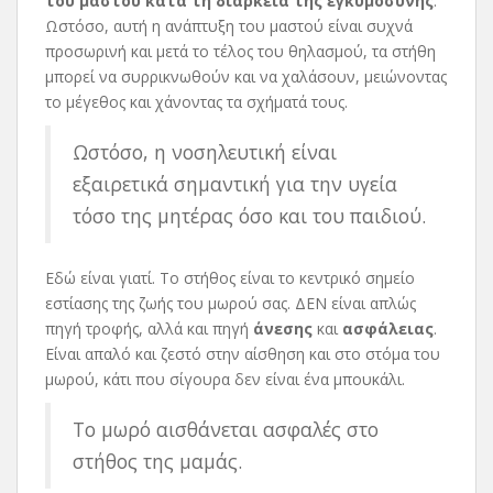
του μαστού κατά τη διάρκεια της εγκυμοσύνης
.
Ωστόσο, αυτή η ανάπτυξη του μαστού είναι συχνά
προσωρινή και μετά το τέλος του θηλασμού, τα στήθη
μπορεί να συρρικνωθούν και να χαλάσουν, μειώνοντας
το μέγεθος και χάνοντας τα σχήματά τους.
Ωστόσο, η νοσηλευτική είναι
εξαιρετικά σημαντική για την υγεία
τόσο της μητέρας όσο και του παιδιού.
Εδώ είναι γιατί. Το στήθος είναι το κεντρικό σημείο
εστίασης της ζωής του μωρού σας. ΔΕΝ είναι απλώς
πηγή τροφής, αλλά και πηγή
άνεσης
και
ασφάλειας
.
Είναι απαλό και ζεστό στην αίσθηση και στο στόμα του
μωρού, κάτι που σίγουρα δεν είναι ένα μπουκάλι.
Το μωρό αισθάνεται ασφαλές στο
στήθος της μαμάς.