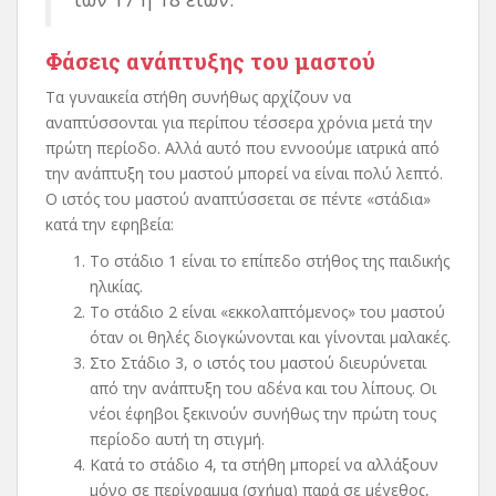
Φάσεις ανάπτυξης του μαστού
Τα γυναικεία στήθη συνήθως αρχίζουν να
αναπτύσσονται για περίπου τέσσερα χρόνια μετά την
πρώτη περίοδο. Αλλά αυτό που εννοούμε ιατρικά από
την ανάπτυξη του μαστού μπορεί να είναι πολύ λεπτό.
Ο ιστός του μαστού αναπτύσσεται σε πέντε «στάδια»
κατά την εφηβεία:
Το στάδιο 1 είναι το επίπεδο στήθος της παιδικής
ηλικίας.
Το στάδιο 2 είναι «εκκολαπτόμενος» του μαστού
όταν οι θηλές διογκώνονται και γίνονται μαλακές.
Στο Στάδιο 3, ο ιστός του μαστού διευρύνεται
από την ανάπτυξη του αδένα και του λίπους. Οι
νέοι έφηβοι ξεκινούν συνήθως την πρώτη τους
περίοδο αυτή τη στιγμή.
Κατά το στάδιο 4, τα στήθη μπορεί να αλλάξουν
μόνο σε περίγραμμα (σχήμα) παρά σε μέγεθος,