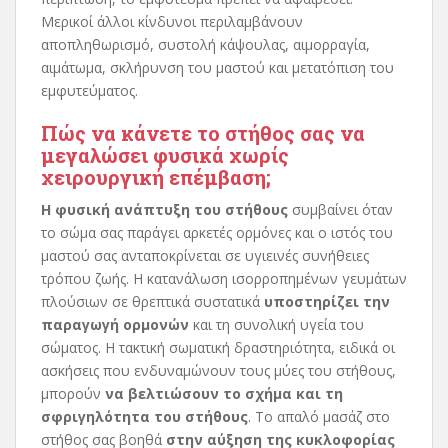
Μερικοί άλλοι κίνδυνοι περιλαμβάνουν
αποπληθωρισμό, συστολή κάψουλας, αιμορραγία,
αιμάτωμα, σκλήρυνση του μαστού και μετατόπιση του
εμφυτεύματος.
Πώς να κάνετε το στήθος σας να
μεγαλώσει φυσικά χωρίς
χειρουργική επέμβαση;
Η φυσική ανάπτυξη του στήθους
συμβαίνει όταν
το σώμα σας παράγει αρκετές ορμόνες και ο ιστός του
μαστού σας ανταποκρίνεται σε υγιεινές συνήθειες
τρόπου ζωής. Η κατανάλωση ισορροπημένων γευμάτων
πλούσιων σε θρεπτικά συστατικά
υποστηρίζει την
παραγωγή ορμονών
και τη συνολική υγεία του
σώματος. Η τακτική σωματική δραστηριότητα, ειδικά οι
ασκήσεις που ενδυναμώνουν τους μύες του στήθους,
μπορούν
να βελτιώσουν το σχήμα και τη
σφριγηλότητα του στήθους
. Το απαλό μασάζ στο
στήθος σας βοηθά
στην αύξηση της κυκλοφορίας