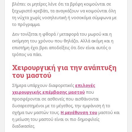
βλέπει: οι μητέρες λένε ότι τα βρέφη κοιμούνται σε
ξεχωριστό κρεβάτι, τα αναγκάζουν να κοιμούνται όλη
τη νύχτα χωρίς νοσηλευτική ή νοσοκόμα σύμφωνα με
το πρόγραμμα.
Δεν τονίζεται η φθορά / μεταφορά του μωρού και η
εκτίμηση του χρόνου που θηλάζει. Αλλά ακόμη και η
επιστήμη έχει βρει αποδείξεις ότι δεν είναι αυτός ο
τρόπος να πάει.
Χειρουργική για την ανάπτυξη
του μαστού
Σήμερα υπάρχουν διαφορετικές
επιλογές
χειρουργικής επέμβασης μαστού
που
προσφέρονται σε ασθενείς που αισθάνονται
δυσαρεστημένοι με το μέγεθος, την εμφάνιση ή το
σχήμα των μαστών τους.
Η μεγέθυνση του
μαστού και
η μείωση του μαστού είναι οι πιο δημοφιλείς
διαδικασίες.