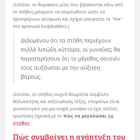
Ωστόσο, οι θωρακικοί μύες που βρίσκονται κάτω από
το στήθος μπορούν να στερεωθούν ώστε να
προσφέρουν ανύψωση και σχήμα (σκεφτείτε τα "πεκ"
στα αρσενικά bodybuilders.)
Δεδομένου ότι τα στήθη περιέχουν
πολλά λιπώδη κύτταρα, οι γυναίκες θα
παρατηρήσουν ότι το μέγεθος σουτιέν
τους αυξάνεται με την αύξηση
βάρους.
Ωστόσο, το στήθος συχνά θεωρείται σύμβολο
θηλυκότητας και σεξουαλικής έλξης, επομένως είναι
φυσιολογικό για μια νεαρή γυναίκα να έχει πολλές
ερωτήσεις σχετικά με το
πώς να μεγαλώσει
το
στήθος
.
Πώς συμβαίνει η ανάπτυξη του