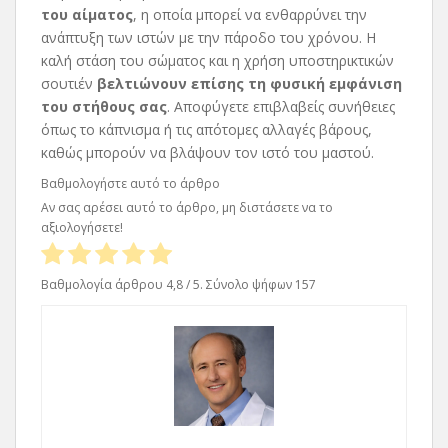
του αίματος
, η οποία μπορεί να ενθαρρύνει την
ανάπτυξη των ιστών με την πάροδο του χρόνου. Η
καλή στάση του σώματος και η χρήση υποστηρικτικών
σουτιέν
βελτιώνουν επίσης τη φυσική εμφάνιση
του στήθους σας
. Αποφύγετε επιβλαβείς συνήθειες
όπως το κάπνισμα ή τις απότομες αλλαγές βάρους,
καθώς μπορούν να βλάψουν τον ιστό του μαστού.
Βαθμολογήστε αυτό το άρθρο
Αν σας αρέσει αυτό το άρθρο, μη διστάσετε να το
αξιολογήσετε!
Βαθμολογία άρθρου
4,8
/ 5. Σύνολο ψήφων
157