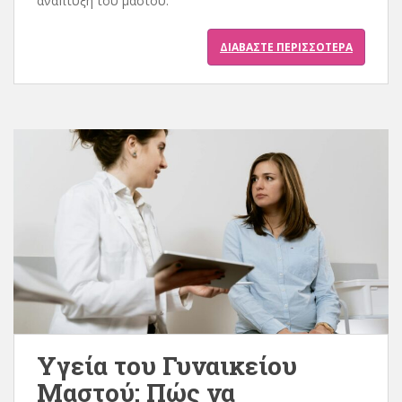
ανάπτυξη του μαστού.
ΔΙΑΒΆΣΤΕ ΠΕΡΙΣΣΌΤΕΡΑ
Υγεία του Γυναικείου
Μαστού: Πώς να