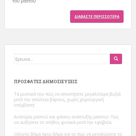
του μαστού
ΔΙΑΒΆΣΤΕ ΠΕΡΙΣΣΌΤΕΡΑ
Ψάχνω
για:
ΠΡΌΣΦΑΤΕΣ ΔΗΜΟΣΙΕΎΣΕΙΣ
Τα μυστικά του πώς να αποκτήσετε μεγαλύτερα βυζιά
μετά την απώλεια βάρους, χωρίς χειρουργική
επέμβαση!
Ανατομία μαστού και φάσεις ανάπτυξης μαστού: Πώς
να αυξήσετε το στήθος φυσικά μετά την εφηβεία;
Οδηγός βήμα προς βήμα για το πώς να μεγαλώσετε το