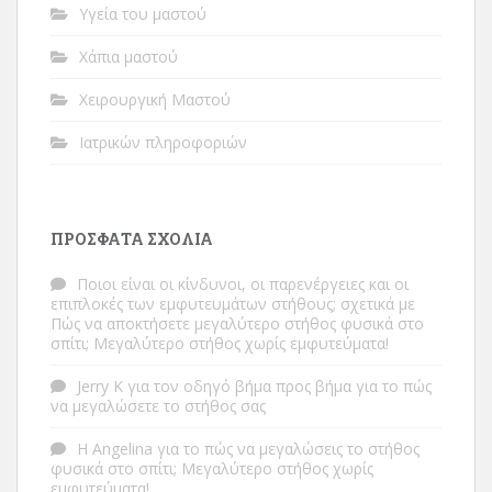
Υγεία του μαστού
Χάπια μαστού
Χειρουργική Μαστού
Ιατρικών πληροφοριών
ΠΡΌΣΦΑΤΑ ΣΧΌΛΙΑ
Ποιοι είναι οι κίνδυνοι, οι παρενέργειες και οι
επιπλοκές των εμφυτευμάτων στήθους;
σχετικά με
Πώς να αποκτήσετε μεγαλύτερο στήθος φυσικά στο
σπίτι; Μεγαλύτερο στήθος χωρίς εμφυτεύματα!
Jerry K
για
τον οδηγό βήμα προς βήμα για το πώς
να μεγαλώσετε το στήθος σας
Η Angelina
για
το πώς να μεγαλώσεις το στήθος
φυσικά στο σπίτι; Μεγαλύτερο στήθος χωρίς
εμφυτεύματα!