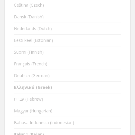
Čeština (Czech)
Dansk (Danish)
Nederlands (Dutch)
Eesti keel (Estonian)
Suomi (Finnish)
Français (French)
Deutsch (German)
Ελληνικά (Greek)
עברית (Hebrew)
Magyar (Hungarian)
Bahasa Indonesia (Indonesian)
Italiano (Italian)