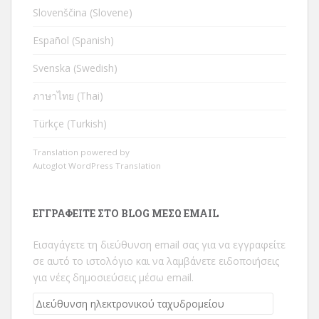
Slovenščina (Slovene)
Español (Spanish)
Svenska (Swedish)
ภาษาไทย (Thai)
Türkçe (Turkish)
Translation powered by
Autoglot WordPress Translation
ΕΓΓΡΑΦΕΊΤΕ ΣΤΟ BLOG ΜΈΣΩ EMAIL
Εισαγάγετε τη διεύθυνση email σας για να εγγραφείτε
σε αυτό το ιστολόγιο και να λαμβάνετε ειδοποιήσεις
για νέες δημοσιεύσεις μέσω email.
Διεύθυνση
ηλεκτρονικού