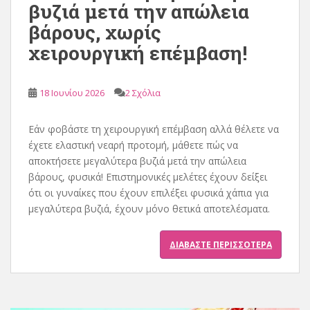
βυζιά μετά την απώλεια
ε
βάρους, χωρίς
χ
χειρουργική επέμβαση!
ό
μ
ε
18 Ιουνίου 2026
2 Σχόλια
ν
ο
Εάν φοβάστε τη χειρουργική επέμβαση αλλά θέλετε να
έχετε ελαστική νεαρή προτομή, μάθετε πώς να
αποκτήσετε μεγαλύτερα βυζιά μετά την απώλεια
βάρους, φυσικά! Επιστημονικές μελέτες έχουν δείξει
ότι οι γυναίκες που έχουν επιλέξει φυσικά χάπια για
μεγαλύτερα βυζιά, έχουν μόνο θετικά αποτελέσματα.
ΔΙΑΒΆΣΤΕ ΠΕΡΙΣΣΌΤΕΡΑ