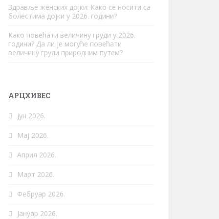
Здравље женских дојки: Како се носити са
болестима дојки у 2026. години?
Како повећати величину груди у 2026.
години? Да ли је могуће повећати
величину груди природним путем?
АРЦХИВЕС
јун 2026.
Мај 2026.
Април 2026.
Март 2026.
Фебруар 2026.
Јануар 2026.