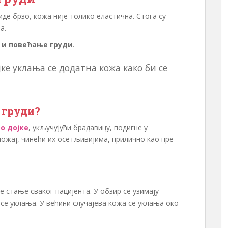
де брзо, кожа није толико еластична. Стога су
а.
 и повећање груди
.
ке уклања се додатна кожа како би се
 груди?
о дојке
, укључујући брадавицу, подигне у
ложај, чинећи их осетљивијима, прилично као пре
е стање сваког пацијента. У обзир се узимају
се уклања. У већини случајева кожа се уклања око