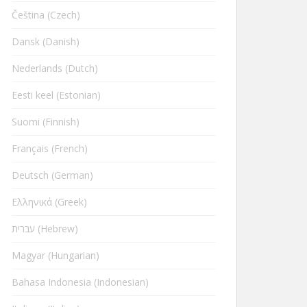
Čeština (Czech)
Dansk (Danish)
Nederlands (Dutch)
Eesti keel (Estonian)
Suomi (Finnish)
Français (French)
Deutsch (German)
Ελληνικά (Greek)
עברית (Hebrew)
Magyar (Hungarian)
Bahasa Indonesia (Indonesian)