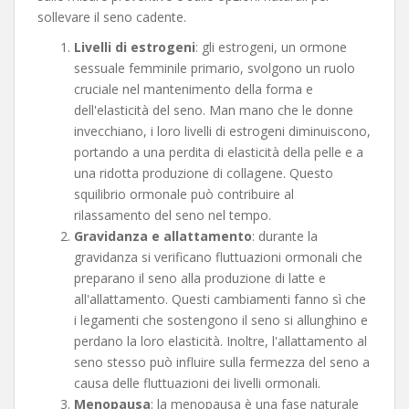
sollevare il seno cadente.
Livelli di estrogeni
: gli estrogeni, un ormone
sessuale femminile primario, svolgono un ruolo
cruciale nel mantenimento della forma e
dell'elasticità del seno. Man mano che le donne
invecchiano, i loro livelli di estrogeni diminuiscono,
portando a una perdita di elasticità della pelle e a
una ridotta produzione di collagene. Questo
squilibrio ormonale può contribuire al
rilassamento del seno nel tempo.
Gravidanza e allattamento
: durante la
gravidanza si verificano fluttuazioni ormonali che
preparano il seno alla produzione di latte e
all'allattamento. Questi cambiamenti fanno sì che
i legamenti che sostengono il seno si allunghino e
perdano la loro elasticità. Inoltre, l'allattamento al
seno stesso può influire sulla fermezza del seno a
causa delle fluttuazioni dei livelli ormonali.
Menopausa
: la menopausa è una fase naturale