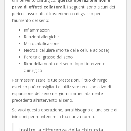
di intervento chirurgico,
questa operazione non è
priva di effetti collaterali
. I seguenti sono alcuni dei
pericoli associati al trasferimento di grasso per
l'aumento del seno:
Infiammazioni
Reazioni allergiche
Microcalcificazione
Necrosi cellulare (morte delle cellule adipose)
Perdita di grasso dal seno
Rimodellamento del seno dopo l'intervento
chirurgico
Per massimizzare le tue prestazioni, il tuo chirurgo
estetico può consigliarti di utilizzare un dispositivo di
espansione del seno nei giorni immediatamente
precedenti all'intervento al seno.
Se vuoi questa operazione, avrai bisogno di una serie di
iniezioni per mantenere la tua nuova forma.
Inoltre, a differenza della chirurgia