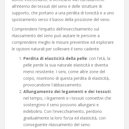
all'interno dei tessuti del seno e delle strutture di
supporto, che portano a una perdita di tonicità e a uno
spostamento verso il basso della posizione del seno.
Comprendere l'impatto dell'invecchiamento sul
rilassamento del seno può aiutare le persone a
comprendere meglio le misure preventive ed esplorare
le opzioni naturali per sollevare il seno cadente.
Perdita di elasticità della pelle
: con l'età, la
pelle perde la sua naturale elasticità e diventa
meno resistente. I seni, come altre zone del
corpo, risentono di questa perdita di elasticità,
provocandone l'abbassamento.
Allungamento dei legamenti e dei tessuti
:
nel tempo, i legamenti e i tessuti connettivi che
sostengono il seno possono allungarsi e
indebolirsi. Con l'invecchiamento, perdono
gradualmente la loro forza ed elasticità, con
conseguente rilassamento del seno.