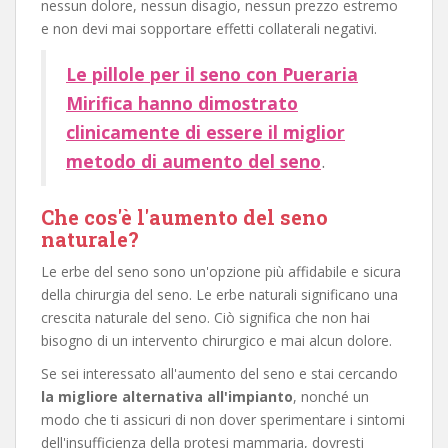
nessun dolore, nessun disagio, nessun prezzo estremo
e non devi mai sopportare effetti collaterali negativi.
Le pillole per il seno con Pueraria
Mirifica hanno dimostrato
clinicamente di essere il miglior
metodo di aumento del seno
.
Che cos'è l'aumento del seno
naturale?
Le erbe del seno sono un'opzione più affidabile e sicura
della chirurgia del seno. Le erbe naturali significano una
crescita naturale del seno. Ciò significa che non hai
bisogno di un intervento chirurgico e mai alcun dolore.
Se sei interessato all'aumento del seno e stai cercando
la migliore alternativa all'impianto
, nonché un
modo che ti assicuri di non dover sperimentare i sintomi
dell'insufficienza della protesi mammaria, dovresti