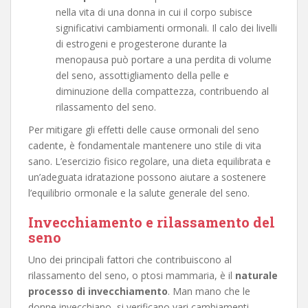
nella vita di una donna in cui il corpo subisce
significativi cambiamenti ormonali. Il calo dei livelli
di estrogeni e progesterone durante la
menopausa può portare a una perdita di volume
del seno, assottigliamento della pelle e
diminuzione della compattezza, contribuendo al
rilassamento del seno.
Per mitigare gli effetti delle cause ormonali del seno
cadente, è fondamentale mantenere uno stile di vita
sano. L’esercizio fisico regolare, una dieta equilibrata e
un’adeguata idratazione possono aiutare a sostenere
l’equilibrio ormonale e la salute generale del seno.
Invecchiamento e rilassamento del
seno
Uno dei principali fattori che contribuiscono al
rilassamento del seno, o ptosi mammaria, è il
naturale
processo di invecchiamento
. Man mano che le
donne invecchiano, si verificano vari cambiamenti