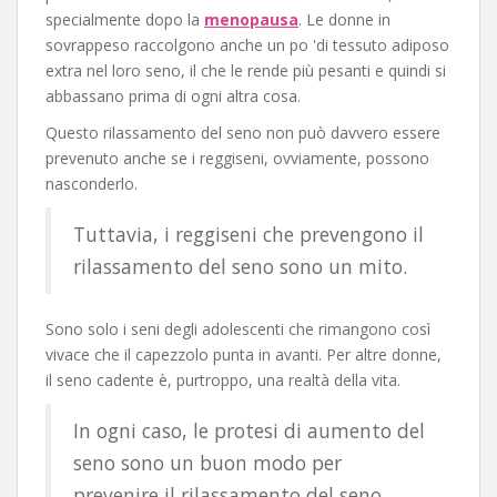
specialmente dopo la
menopausa
. Le donne in
sovrappeso raccolgono anche un po 'di tessuto adiposo
extra nel loro seno, il che le rende più pesanti e quindi si
abbassano prima di ogni altra cosa.
Questo rilassamento del seno non può davvero essere
prevenuto anche se i reggiseni, ovviamente, possono
nasconderlo.
Tuttavia, i reggiseni che prevengono il
rilassamento del seno sono un mito.
Sono solo i seni degli adolescenti che rimangono così
vivace che il capezzolo punta in avanti. Per altre donne,
il seno cadente è, purtroppo, una realtà della vita.
In ogni caso, le protesi di aumento del
seno sono un buon modo per
prevenire il rilassamento del seno.