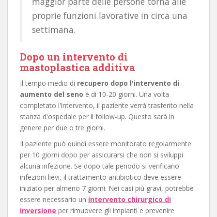
maggior parte delle persone torna alle
proprie funzioni lavorative in circa una
settimana.
Dopo un intervento di
mastoplastica additiva
Il tempo medio di
recupero dopo l'intervento di
aumento del seno
è di 10-20 giorni. Una volta
completato l'intervento, il paziente verrà trasferito nella
stanza d'ospedale per il follow-up. Questo sarà in
genere per due o tre giorni.
Il paziente può quindi essere monitorato regolarmente
per 10 giorni dopo per assicurarsi che non si sviluppi
alcuna infezione. Se dopo tale periodo si verificano
infezioni lievi, il trattamento antibiotico deve essere
iniziato per almeno 7 giorni. Nei casi più gravi, potrebbe
essere necessario un
intervento chirurgico di
inversione
per rimuovere gli impianti e prevenire