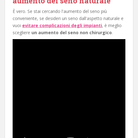
aumento del seno naturale
È vero. Se stai cercando l'aumento del seno più
conveniente, se desideri un seno dall'aspetto naturale e
vuoi
evitare complicazioni degli impianti
, è meglio
scegliere
un aumento del seno non chirurgico
.