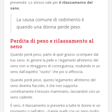
prevenute. Lo stesso vale per
il rilassamento del
seno
.
La causa comune di cedimento è
quando una donna perde peso.
Perdita di peso e rilassamento al
seno
Quando perdi peso, parte di quel grasso scompare dal
tuo seno. In genere la pelle e i legamenti all'interno del
seno non si ritraggono di conseguenza, risultando in un
seno dall'aspetto "vuoto" che poi si affloscia.
Quando perdi peso, questo legamento all'interno del
seno diventa flaccido, il che non supporta
correttamente il tessuto mammario, lasciandoti con un
seno cadente.
È vero, il rilassamento si presenta a tutte le donne in un
momento o nell'altro - tranne quelli con un seno molto