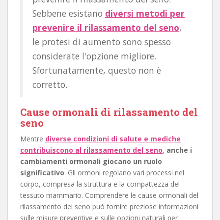
Sebbene esistano
diversi metodi per
prevenire il rilassamento del seno
,
le protesi di aumento sono spesso
considerate l'opzione migliore.
Sfortunatamente, questo non è
corretto.
Cause ormonali di rilassamento del
seno
Mentre
diverse condizioni di salute e mediche
contribuiscono al rilassamento del seno
,
anche i
cambiamenti ormonali giocano un ruolo
significativo
. Gli ormoni regolano vari processi nel
corpo, compresa la struttura e la compattezza del
tessuto mammario. Comprendere le cause ormonali del
rilassamento del seno può fornire preziose informazioni
sulle misure preventive e sulle opzioni naturali per