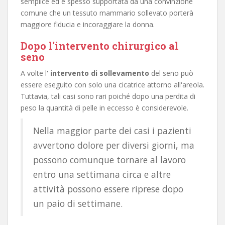
semplice ed è spesso supportata da una convinzione
comune che un tessuto mammario sollevato porterà
maggiore fiducia e incoraggiare la donna.
Dopo l'intervento chirurgico al
seno
A volte l'
intervento di sollevamento
del seno può
essere eseguito con solo una cicatrice attorno all'areola.
Tuttavia, tali casi sono rari poiché dopo una perdita di
peso la quantità di pelle in eccesso è considerevole.
Nella maggior parte dei casi i pazienti
avvertono dolore per diversi giorni, ma
possono comunque tornare al lavoro
entro una settimana circa e altre
attività possono essere riprese dopo
un paio di settimane.