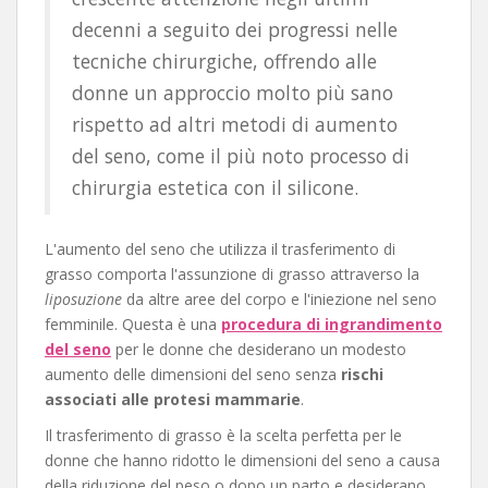
decenni a seguito dei progressi nelle
tecniche chirurgiche, offrendo alle
donne un approccio molto più sano
rispetto ad altri metodi di aumento
del seno, come il più noto processo di
chirurgia estetica con il silicone.
L'aumento del seno che utilizza il trasferimento di
grasso comporta l'assunzione di grasso attraverso la
liposuzione
da altre aree del corpo e l'iniezione nel seno
femminile. Questa è una
procedura di ingrandimento
del seno
per le donne che desiderano un modesto
aumento delle dimensioni del seno senza
rischi
associati alle protesi mammarie
.
Il trasferimento di grasso è la scelta perfetta per le
donne che hanno ridotto le dimensioni del seno a causa
della riduzione del peso o dopo un parto e desiderano