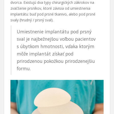
dvorca. Existujú dva typy chirurgických zákrokov na
zväčšenie prsníkov, ktoré závisia od umiestnenia
implantátu: buď pod prsné tkanivo, alebo pod prsné
svaly (hrudný / prsný sval).
Umiestnenie implantátu pod prsný
sval je najbežnejšou voľbou pacientov
s úbytkom hmotnosti, vďaka ktorým
môže implantát získať pod
prirodzenou pokožkou prirodzenejšiu
formu.