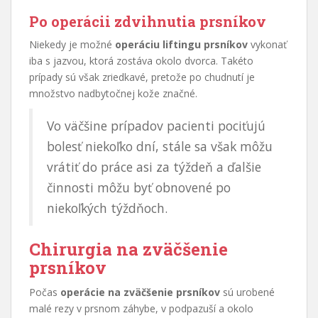
Po operácii zdvihnutia prsníkov
Niekedy je možné
operáciu liftingu prsníkov
vykonať
iba s jazvou, ktorá zostáva okolo dvorca. Takéto
prípady sú však zriedkavé, pretože po chudnutí je
množstvo nadbytočnej kože značné.
Vo väčšine prípadov pacienti pociťujú
bolesť niekoľko dní, stále sa však môžu
vrátiť do práce asi za týždeň a ďalšie
činnosti môžu byť obnovené po
niekoľkých týždňoch.
Chirurgia na zväčšenie
prsníkov
Počas
operácie na zväčšenie prsníkov
sú urobené
malé rezy v prsnom záhybe, v podpazuší a okolo