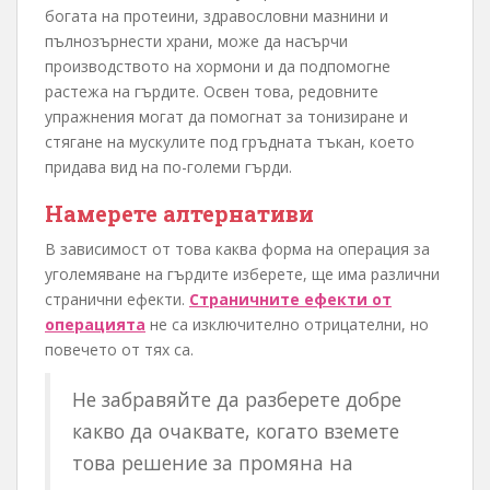
богата на протеини, здравословни мазнини и
пълнозърнести храни, може да насърчи
производството на хормони и да подпомогне
растежа на гърдите. Освен това, редовните
упражнения могат да помогнат за тонизиране и
стягане на мускулите под гръдната тъкан, което
придава вид на по-големи гърди.
Намерете алтернативи
В зависимост от това каква форма на операция за
уголемяване на гърдите изберете, ще има различни
странични ефекти.
Страничните ефекти от
операцията
не са изключително отрицателни, но
повечето от тях са.
Не забравяйте да разберете добре
какво да очаквате, когато вземете
това решение за промяна на