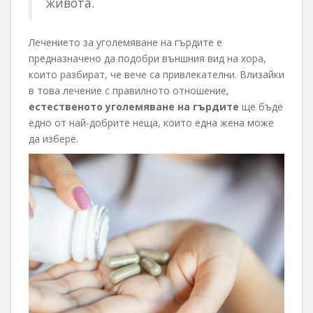
живота.
Лечението за уголемяване на гърдите е
предназначено да подобри външния вид на хора,
които разбират, че вече са привлекателни. Влизайки
в това лечение с правилното отношение,
естественото уголемяване на гърдите
ще бъде
едно от най-добрите неща, които една жена може
да избере.