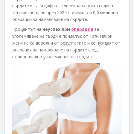
гърдите и тази цифра се увеличава всяка година.
Интересно е, че през 2024 г. е имало и 0,6 милиона
операции за намаляване на гърдите.
Процентът на
неуспех при
операция
за
уголемяване на гърди е по-малък от 10%. Някои
жени не са доволни от резултатите и се нуждаят от
операция за намаляване на гърдите след
първоначално уголемяване на гърдите.