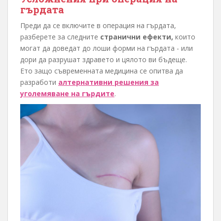
гърдата
Преди да се включите в операция на гърдата,
разберете за следните
странични ефекти,
които
могат да доведат до лоши форми на гърдата - или
дори да разрушат здравето и цялото ви бъдеще.
Ето защо съвременната медицина се опитва да
разработи
алтернативни решения за
уголемяване на гърдите
.