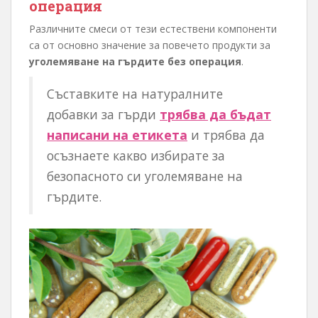
операция
Различните смеси от тези естествени компоненти
са от основно значение за повечето продукти за
уголемяване на гърдите без операция
.
Съставките на натуралните
добавки за гърди
трябва да бъдат
написани на етикета
и трябва да
осъзнаете какво избирате за
безопасното си уголемяване на
гърдите.