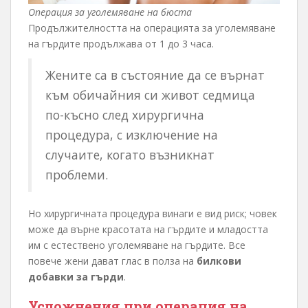
Операция за уголемяване на бюста
Продължителността на операцията за уголемяване
на гърдите продължава от 1 до 3 часа.
Жените са в състояние да се върнат
към обичайния си живот седмица
по-късно след хирургична
процедура, с изключение на
случаите, когато възникнат
проблеми.
Но хирургичната процедура винаги е вид риск; човек
може да върне красотата на гърдите и младостта
им с естествено уголемяване на гърдите. Все
повече жени дават глас в полза на
билкови
добавки за гърди
.
Усложнения при операция на