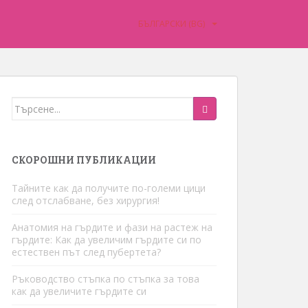
БЪЛГАРСКИ (BG)
Търся:
СКОРОШНИ ПУБЛИКАЦИИ
Тайните как да получите по-големи цици
след отслабване, без хирургия!
Анатомия на гърдите и фази на растеж на
гърдите: Как да увеличим гърдите си по
естествен път след пубертета?
Ръководство стъпка по стъпка за това
как да увеличите гърдите си