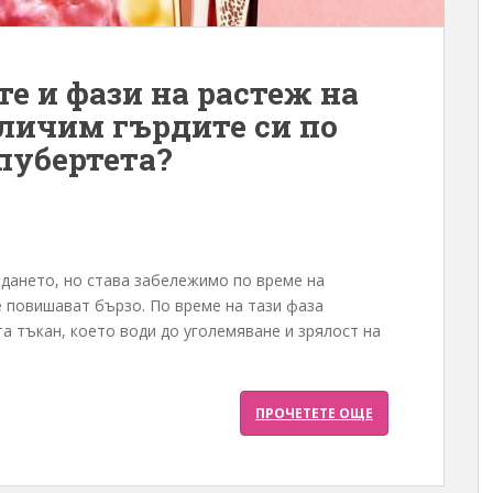
е и фази на растеж на
еличим гърдите си по
 пубертета?
дането, но става забележимо по време на
е повишават бързо. По време на тази фаза
а тъкан, което води до уголемяване и зрялост на
ПРОЧЕТЕТЕ ОЩЕ