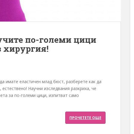
учите по-големи цици
з хирургия!
 да имате еластичен млад бюст, разберете как да
 естествено! Научни изследвания разкриха, че
ета за по-големи цици, изпитват само
ПРОЧЕТЕТЕ ОЩЕ