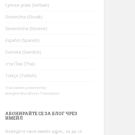
Cрпски језик (Serbian)
Slovenčina (Slovak)
Slovenščina (Slovene)
Español (Spanish)
Svenska (Swedish)
ภาษาไทย (Thai)
Türkçe (Turkish)
Translation powered by
Autoglot WordPress Translation
АБОНИРАЙТЕ СЕ ЗА БЛОГ ЧРЕЗ
ИМЕЙЛ
Въведете своя имейл адрес, за да се