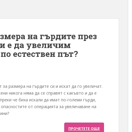
змера на гърдите през
ли е да увеличим
 по естествен път?
 за размера на гърдите си и искат да го увеличат.
ени никога няма да се справят с какъвто и да е
преки че биха искали да имат по-големи гърди,
а опасностите от операцията за увеличаване на
вини?
ПРОЧЕТЕТЕ ОЩЕ