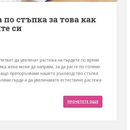
 по стъпка за това как
те си
питват да увеличат растежа на гърдите по време
яка жена може да направи, за да расте по-големи
 защо препоръчваме нашето ръководство стъпка
големи гърди и да увеличавате естествено растежа
ПРОЧЕТЕТЕ ОЩЕ