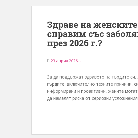
Здраве на женските 
справим със заболя
през 2026 г.?
23 април 2026 г.
За да поддържат здравето на гърдите си,
гърдите, включително техните причини, с
информирани и проактивни, жените могат 
да намалят риска от сериозни усложнения