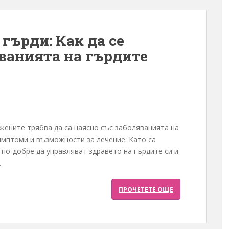
гърди: Как да се
ванията на гърдите
 жените трябва да са наясно със заболяванията на
имптоми и възможности за лечение. Като са
по-добре да управляват здравето на гърдите си и
.
ПРОЧЕТЕТЕ ОЩЕ