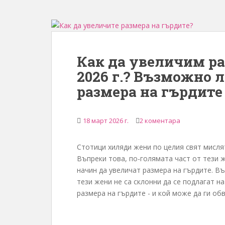
Как да увеличим ра
2026 г.? Възможно 
размера на гърдите
18 март 2026 г.
2 коментара
Стотици хиляди жени по целия свят мислят
Въпреки това, по-голямата част от тези ж
начин да увеличат размера на гърдите. Въ
тези жени не са склонни да се подлагат н
размера на гърдите - и кой може да ги об