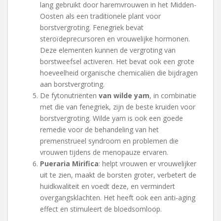
lang gebruikt door haremvrouwen in het Midden-
Oosten als een traditionele plant voor
borstvergroting. Fenegriek bevat
steroïdeprecursoren en vrouwelijke hormonen.
Deze elementen kunnen de vergroting van
borstweefsel activeren. Het bevat ook een grote
hoeveelheid organische chemicaliën die bijdragen
aan borstvergroting.
De fytonutriënten
van wilde yam
, in combinatie
met die van fenegriek, zijn de beste kruiden voor
borstvergroting. Wilde yam is ook een goede
remedie voor de behandeling van het
premenstrueel syndroom en problemen die
vrouwen tijdens de menopauze ervaren.
Pueraria Mirifica
: helpt vrouwen er vrouwelijker
uit te zien, maakt de borsten groter, verbetert de
huidkwaliteit en voedt deze, en vermindert
overgangsklachten. Het heeft ook een anti-aging
effect en stimuleert de bloedsomloop.