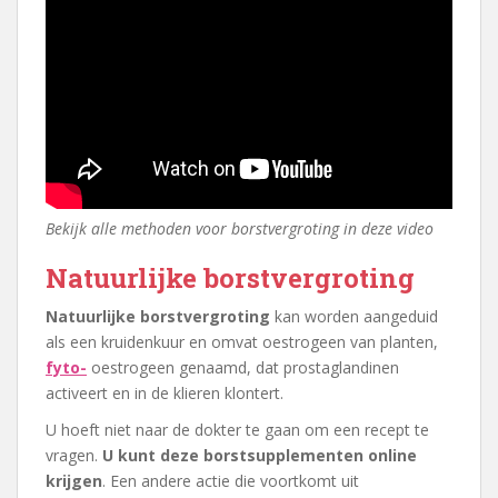
Bekijk alle methoden voor borstvergroting in deze video
Natuurlijke borstvergroting
Natuurlijke borstvergroting
kan worden aangeduid
als een kruidenkuur en omvat oestrogeen van planten,
fyto-
oestrogeen genaamd, dat prostaglandinen
activeert en in de klieren klontert.
U hoeft niet naar de dokter te gaan om een recept te
vragen.
U kunt deze borstsupplementen online
krijgen
. Een andere actie die voortkomt uit