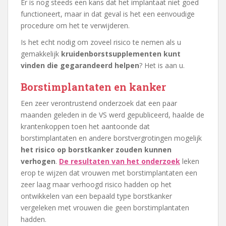
Er is nog steeds een kans dat het implantaat niet goed
functioneert, maar in dat geval is het een eenvoudige
procedure om het te verwijderen.
Is het echt nodig om zoveel risico te nemen als u
gemakkelijk
kruidenborstsupplementen kunt
vinden die gegarandeerd helpen
? Het is aan u.
Borstimplantaten en kanker
Een zeer verontrustend onderzoek dat een paar
maanden geleden in de VS werd gepubliceerd, haalde de
krantenkoppen toen het aantoonde dat
borstimplantaten en andere borstvergrotingen mogelijk
het risico op borstkanker zouden kunnen
verhogen
.
De resultaten van het onderzoek
leken
erop te wijzen dat vrouwen met borstimplantaten een
zeer laag maar verhoogd risico hadden op het
ontwikkelen van een bepaald type borstkanker
vergeleken met vrouwen die geen borstimplantaten
hadden.