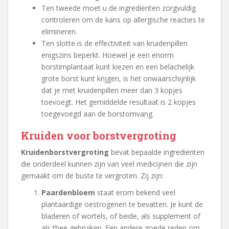
Ten tweede moet u de ingrediënten zorgvuldig
controleren om de kans op allergische reacties te
elimineren.
Ten slotte is de effectiviteit van kruidenpillen
enigszins beperkt. Hoewel je een enorm
borstimplantaat kunt kiezen en een belachelijk
grote borst kunt krijgen, is het onwaarschijnlijk
dat je met kruidenpillen meer dan 3 kopjes
toevoegt. Het gemiddelde resultaat is 2 kopjes
toegevoegd aan de borstomvang.
Kruiden voor borstvergroting
Kruidenborstvergroting
bevat bepaalde ingrediënten
die onderdeel kunnen zijn van veel medicijnen die zijn
gemaakt om de buste te vergroten. Zij zijn:
Paardenbloem
staat erom bekend veel
plantaardige oestrogenen te bevatten. Je kunt de
bladeren of wortels, of beide, als supplement of
als thee gebruiken. Een andere goede reden om