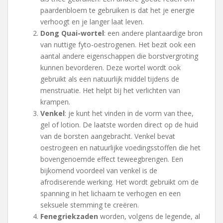
paardenbloem te gebruiken is dat het je energie
verhoogt en je langer laat leven.
Dong Quai-wortel
: een andere plantaardige bron
van nuttige fyto-oestrogenen. Het bezit ook een
aantal andere eigenschappen die borstvergroting
kunnen bevorderen. Deze wortel wordt ook
gebruikt als een natuurlijk middel tijdens de
menstruatie. Het helpt bij het verlichten van
krampen.
Venkel
: je kunt het vinden in de vorm van thee,
gel of lotion. De laatste worden direct op de huid
van de borsten aangebracht. Venkel bevat
oestrogeen en natuurlijke voedingsstoffen die het
bovengenoemde effect teweegbrengen. Een
bijkomend voordeel van venkel is de
afrodiserende werking. Het wordt gebruikt om de
spanning in het lichaam te verhogen en een
seksuele stemming te creëren.
Fenegriekzaden
worden, volgens de legende, al