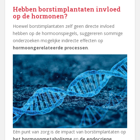
Hebben borstimplantaten invloed
op de hormonen?
Hoewel borstimplantaten zelf geen directe invloed
hebben op de hormoonspiegels, suggereren sommige
onderzoeken mogelijke indirecte effecten op
hormoongerelateerde processen
.
Eén punt van zorg is de impact van borstimplantaten op
het hormoonmetabolisme
en
de endocriene