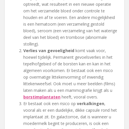
optreedt, wat resulteert in een nieuwe operatie
om het verzamelde bloed onder controle te
houden en af te voeren. Een andere mogelijkheid
is een hematoom (een verzameling gestold
bloed), seroom (een verzameling van het waterige
deel van het bloed) en trombose (abnormale
stolling).
Verlies van gevoeligheid
komt vaak voor,
hoewel tijdelijk. Permanent gevoelsverlies in het
tepelhofgebied of de borsten kan en kan in het
algemeen voorkomen. Er bestaat ook een risico
op overmatige littekenvorming of inwendig
littekenweefsel. Ook moet u meer beelden (films)
laten maken als u een mammografie krijgt als u
borstimplantaten
heeft, vooral overs.
Er bestaat ook een risico op
verkalkingen
,
vooral als er een duidelijke, dikke capsule rond het
implantaat zit. En galactorroe, dat is wanneer u
moedermelk begint te produceren, is ook een