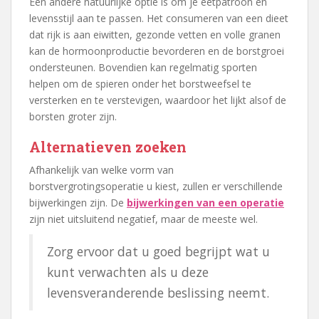
Een andere natuurlijke optie is om je eetpatroon en
levensstijl aan te passen. Het consumeren van een dieet
dat rijk is aan eiwitten, gezonde vetten en volle granen
kan de hormoonproductie bevorderen en de borstgroei
ondersteunen. Bovendien kan regelmatig sporten
helpen om de spieren onder het borstweefsel te
versterken en te verstevigen, waardoor het lijkt alsof de
borsten groter zijn.
Alternatieven zoeken
Afhankelijk van welke vorm van
borstvergrotingsoperatie u kiest, zullen er verschillende
bijwerkingen zijn. De
bijwerkingen van een operatie
zijn niet uitsluitend negatief, maar de meeste wel.
Zorg ervoor dat u goed begrijpt wat u
kunt verwachten als u deze
levensveranderende beslissing neemt.