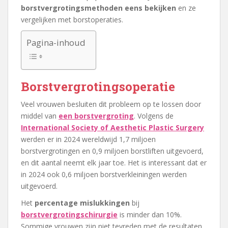
borstvergrotingsmethoden eens bekijken
en ze
vergelijken met borstoperaties.
Pagina-inhoud
Borstvergrotingsoperatie
Veel vrouwen besluiten dit probleem op te lossen door
middel van
een borstvergroting
. Volgens de
International Society of Aesthetic Plastic Surgery
werden er in 2024 wereldwijd 1,7 miljoen
borstvergrotingen en 0,9 miljoen borstliften uitgevoerd,
en dit aantal neemt elk jaar toe. Het is interessant dat er
in 2024 ook 0,6 miljoen borstverkleiningen werden
uitgevoerd.
Het
percentage mislukkingen
bij
borstvergrotingschirurgie
is minder dan 10%.
Sommige vrouwen zijn niet tevreden met de resultaten