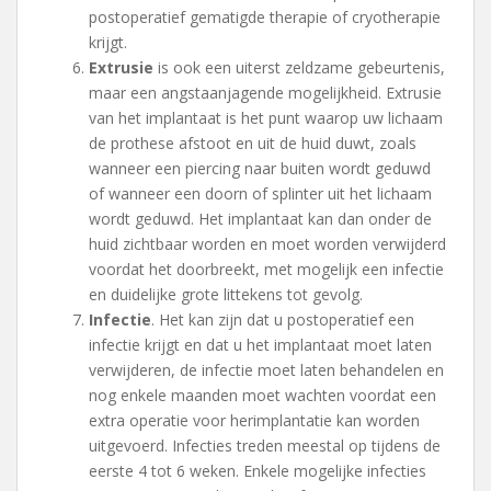
postoperatief gematigde therapie of cryotherapie
krijgt.
Extrusie
is ook een uiterst zeldzame gebeurtenis,
maar een angstaanjagende mogelijkheid. Extrusie
van het implantaat is het punt waarop uw lichaam
de prothese afstoot en uit de huid duwt, zoals
wanneer een piercing naar buiten wordt geduwd
of wanneer een doorn of splinter uit het lichaam
wordt geduwd. Het implantaat kan dan onder de
huid zichtbaar worden en moet worden verwijderd
voordat het doorbreekt, met mogelijk een infectie
en duidelijke grote littekens tot gevolg.
Infectie
. Het kan zijn dat u postoperatief een
infectie krijgt en dat u het implantaat moet laten
verwijderen, de infectie moet laten behandelen en
nog enkele maanden moet wachten voordat een
extra operatie voor herimplantatie kan worden
uitgevoerd. Infecties treden meestal op tijdens de
eerste 4 tot 6 weken. Enkele mogelijke infecties