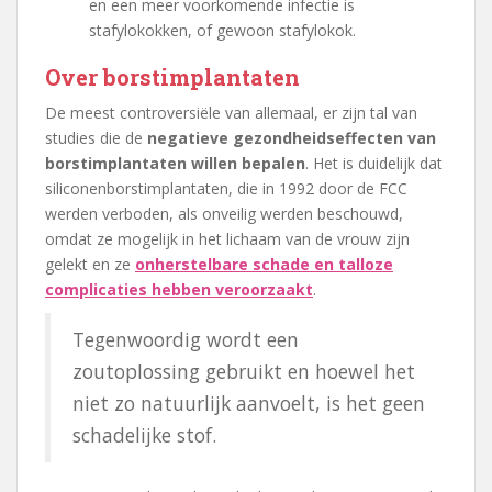
en een meer voorkomende infectie is
stafylokokken, of gewoon stafylokok.
Over borstimplantaten
De meest controversiële van allemaal, er zijn tal van
studies die de
negatieve gezondheidseffecten van
borstimplantaten willen bepalen
. Het is duidelijk dat
siliconenborstimplantaten, die in 1992 door de FCC
werden verboden, als onveilig werden beschouwd,
omdat ze mogelijk in het lichaam van de vrouw zijn
gelekt en ze
onherstelbare schade en talloze
complicaties hebben veroorzaakt
.
Tegenwoordig wordt een
zoutoplossing gebruikt en hoewel het
niet zo natuurlijk aanvoelt, is het geen
schadelijke stof.