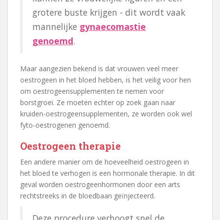
grotere buste krijgen - dit wordt vaak
mannelijke
gynaecomastie
genoemd
.
Maar aangezien bekend is dat vrouwen veel meer
oestrogeen in het bloed hebben, is het veilig voor hen
om oestrogeensupplementen te nemen voor
borstgroei. Ze moeten echter op zoek gaan naar
kruiden-oestrogeensupplementen, ze worden ook wel
fyto-oestrogenen genoemd.
Oestrogeen therapie
Een andere manier om de hoeveelheid oestrogeen in
het bloed te verhogen is een hormonale therapie. In dit
geval worden oestrogeenhormonen door een arts
rechtstreeks in de bloedbaan geïnjecteerd.
Deze procedure verhoogt snel de