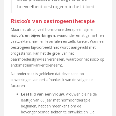
hoeveelheid oestrogeen in het bloed.
Risico's van oestrogeentherapie
Maar net als bij veel hormonale therapieën zijn er
risico's en bijwerkingen
, waaronder ernstige hart- en
vaatziekten, nier- en leverfalen en zelfs kanker. Wanneer
oestrogeen bijvoorbeeld niet wordt aangevuld met
progesteron, kan het de groei van het
baarmoederslijmvlies versnellen, waardoor het risico op
endometriumkanker toeneemt.
Na onderzoek is gebleken dat deze kans op
bijwerkingen varieert afhankelijk van de volgende
factoren:
Leeftijd van een vrouw
. Vrouwen die na de
leeftijd van 60 jaar met hormoontherapie
beginnen, hebben meer kans om de
bovengenoemde ziekten te ontwikkelen. De