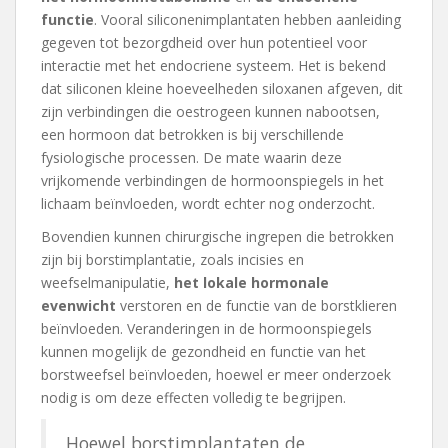
functie
. Vooral siliconenimplantaten hebben aanleiding
gegeven tot bezorgdheid over hun potentieel voor
interactie met het endocriene systeem. Het is bekend
dat siliconen kleine hoeveelheden siloxanen afgeven, dit
zijn verbindingen die oestrogeen kunnen nabootsen,
een hormoon dat betrokken is bij verschillende
fysiologische processen. De mate waarin deze
vrijkomende verbindingen de hormoonspiegels in het
lichaam beïnvloeden, wordt echter nog onderzocht.
Bovendien kunnen chirurgische ingrepen die betrokken
zijn bij borstimplantatie, zoals incisies en
weefselmanipulatie,
het lokale hormonale
evenwicht
verstoren en de functie van de borstklieren
beïnvloeden. Veranderingen in de hormoonspiegels
kunnen mogelijk de gezondheid en functie van het
borstweefsel beïnvloeden, hoewel er meer onderzoek
nodig is om deze effecten volledig te begrijpen.
Hoewel borstimplantaten de