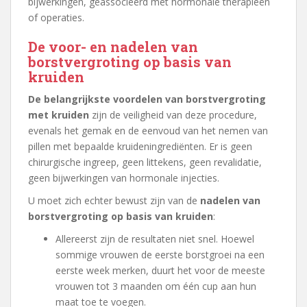
bijwerkingen, geassocieerd met hormonale therapieën
of operaties.
De voor- en nadelen van
borstvergroting op basis van
kruiden
De belangrijkste voordelen van borstvergroting
met kruiden
zijn de veiligheid van deze procedure,
evenals het gemak en de eenvoud van het nemen van
pillen met bepaalde kruideningrediënten. Er is geen
chirurgische ingreep, geen littekens, geen revalidatie,
geen bijwerkingen van hormonale injecties.
U moet zich echter bewust zijn van de
nadelen van
borstvergroting op basis van kruiden
:
Allereerst zijn de resultaten niet snel. Hoewel
sommige vrouwen de eerste borstgroei na een
eerste week merken, duurt het voor de meeste
vrouwen tot 3 maanden om één cup aan hun
maat toe te voegen.