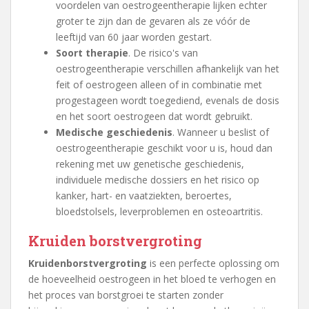
voordelen van oestrogeentherapie lijken echter
groter te zijn dan de gevaren als ze vóór de
leeftijd van 60 jaar worden gestart.
Soort therapie
. De risico's van
oestrogeentherapie verschillen afhankelijk van het
feit of oestrogeen alleen of in combinatie met
progestageen wordt toegediend, evenals de dosis
en het soort oestrogeen dat wordt gebruikt.
Medische geschiedenis
. Wanneer u beslist of
oestrogeentherapie geschikt voor u is, houd dan
rekening met uw genetische geschiedenis,
individuele medische dossiers en het risico op
kanker, hart- en vaatziekten, beroertes,
bloedstolsels, leverproblemen en osteoartritis.
Kruiden borstvergroting
Kruidenborstvergroting
is een perfecte oplossing om
de hoeveelheid oestrogeen in het bloed te verhogen en
het proces van borstgroei te starten zonder