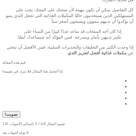
كل التفاصيل يمكن أن تكون مهمة لأن صحتك على المحك. يجب على
المستهلكين الذين يستخدمون حاليًا المكملات الغذائية التي تجعل الثدي ينمو
أن يؤكدوا أن ثدييهم ينموون ويصبحون أصغر سناً.
إذا كان أحد المنتجات قد ساعد عددًا كبيرًا من النساء على
تكبير ثدييهن بأمان وبسرعة، فمن المؤكد أنه سيساعدك أيضًا.
إذا وجدت الكثير من التعليقات والتحذيرات السلبية، فمن الأفضل أن تبحثي
عن
مكملات غذائية أفضل لتعزيز الثدي
.
قيم هذه المقالة
إذا أعجبك هذا المقال فلا تتردد في تقييمه!
تصويت!
تقييم المقال
4.8
/ 5. إجمالي الأصوات
741
لا توجد أصوات بعد