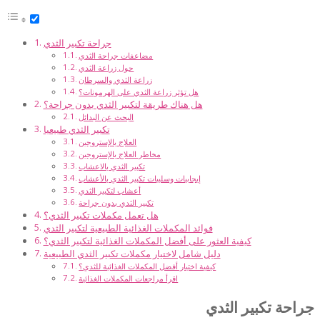
جراحة تكبير الثدي
مضاعفات جراحة الثدي
حول زراعة الثدي
زراعة الثدي والسرطان
هل تؤثر زراعة الثدي على الهرمونات؟
هل هناك طريقة لتكبير الثدي بدون جراحة؟
البحث عن البدائل
تكبير الثدي طبيعيا
العلاج بالإستروجين
مخاطر العلاج بالإستروجين
تكبير الثدي بالاعشاب
إيجابيات وسلبيات تكبير الثدي بالأعشاب
أعشاب لتكبير الثدي
تكبير الثدي بدون جراحة
هل تعمل مكملات تكبير الثدي؟
فوائد المكملات الغذائية الطبيعية لتكبير الثدي
كيفية العثور على أفضل المكملات الغذائية لتكبير الثدي؟
دليل شامل لاختيار مكملات تكبير الثدي الطبيعية
كيفية اختيار أفضل المكملات الغذائية للثدي؟
اقرأ مراجعات المكملات الغذائية
جراحة تكبير الثدي