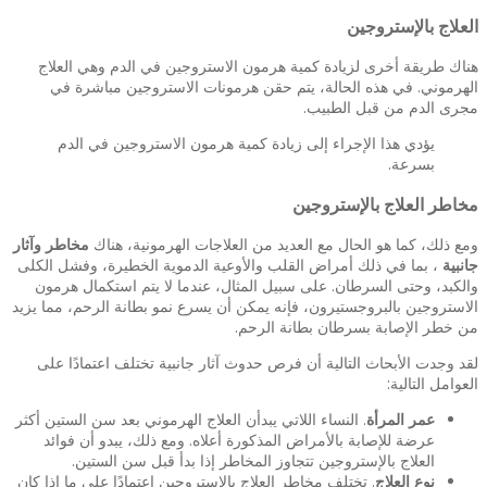
العلاج بالإستروجين
هناك طريقة أخرى لزيادة كمية هرمون الاستروجين في الدم وهي العلاج
الهرموني. في هذه الحالة، يتم حقن هرمونات الاستروجين مباشرة في
مجرى الدم من قبل الطبيب.
يؤدي هذا الإجراء إلى زيادة كمية هرمون الاستروجين في الدم
بسرعة.
مخاطر العلاج بالإستروجين
ومع ذلك، كما هو الحال مع العديد من العلاجات الهرمونية، هناك
مخاطر وآثار
جانبية
، بما في ذلك أمراض القلب والأوعية الدموية الخطيرة، وفشل الكلى
والكبد، وحتى السرطان. على سبيل المثال، عندما لا يتم استكمال هرمون
الاستروجين بالبروجستيرون، فإنه يمكن أن يسرع نمو بطانة الرحم، مما يزيد
من خطر الإصابة بسرطان بطانة الرحم.
لقد وجدت الأبحاث التالية أن فرص حدوث آثار جانبية تختلف اعتمادًا على
العوامل التالية:
عمر المرأة
. النساء اللاتي يبدأن العلاج الهرموني بعد سن الستين أكثر
عرضة للإصابة بالأمراض المذكورة أعلاه. ومع ذلك، يبدو أن فوائد
العلاج بالإستروجين تتجاوز المخاطر إذا بدأ قبل سن الستين.
نوع العلاج
. تختلف مخاطر العلاج بالإستروجين اعتمادًا على ما إذا كان