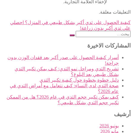
لإخفاء العلامة التجارية.
التعليقات مغلقة.
آخر
كيفية الحصول على ثدي أكبر بشكل طبيعي في المنزل؟ احصلي
على ثدي أكبر بدون زراعة!
الملاحة
بحث
عن:
المشاركات الاخيرة
أسرار كيفية الحصول على صدر أكبر بعد فقدان الوزن بدون
جراحة!
تشريح الثدي ومراحل نمو الثدي: كيف يمكن تكبير الثدي
بشكل طبيعي بعد البلوغ؟
دليل خطوة بخطوة حول كيفية تكبير الثدي
صحة الثدي لدى النساء: كيف نتعامل مع أمراض الثدي في
عام 2026؟
كيف يمكن تكبير حجم الثدي في عام 2026؟ هل من الممكن
تكبير حجم الثدي بشكل طبيعي؟
أرشيف
يونيو 2026
مايو 2026