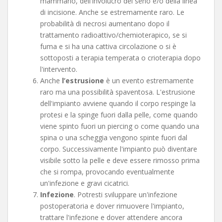
mammario, dell'involucro del seno e/o della linea
di incisione. Anche se estremamente raro. Le
probabilità di necrosi aumentano dopo il
trattamento radioattivo/chemioterapico, se si
fuma e si ha una cattiva circolazione o si è
sottoposti a terapia temperata o crioterapia dopo
l'intervento.
Anche
l’estrusione
è un evento estremamente
raro ma una possibilità spaventosa. L'estrusione
dell'impianto avviene quando il corpo respinge la
protesi e la spinge fuori dalla pelle, come quando
viene spinto fuori un piercing o come quando una
spina o una scheggia vengono spinte fuori dal
corpo. Successivamente l'impianto può diventare
visibile sotto la pelle e deve essere rimosso prima
che si rompa, provocando eventualmente
un'infezione e gravi cicatrici.
Infezione
. Potresti sviluppare un'infezione
postoperatoria e dover rimuovere l'impianto,
trattare l'infezione e dover attendere ancora