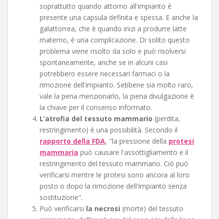
soprattutto quando attorno all'impianto è
presente una capsula definita e spessa. E anche la
galattorrea, che è quando inizi a produrre latte
materno, è una complicazione. Di solito questo
problema viene risolto da solo e può risolversi
spontaneamente, anche se in alcuni casi
potrebbero essere necessari farmaci o la
rimozione dell'impianto. Sebbene sia molto raro,
vale la pena menzionarlo, la piena divulgazione è
la chiave per il consenso informato.
L’atrofia del tessuto mammario
(perdita,
restringimento) è una possibilità. Secondo il
rapporto della FDA
, "la pressione della
protesi
mammaria
può causare l'assottigliamento e il
restringimento del tessuto mammario. Ciò può
verificarsi mentre le protesi sono ancora al loro
posto o dopo la rimozione dell'impianto senza
sostituzione".
Può verificarsi
la necrosi
(morte) del tessuto