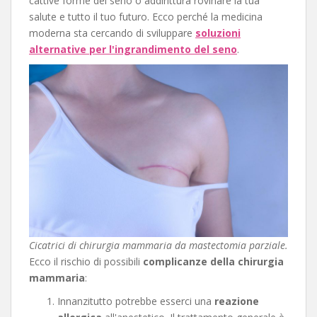
cattive forme del seno o addirittura rovinare la tua
salute e tutto il tuo futuro. Ecco perché la medicina
moderna sta cercando di sviluppare
soluzioni
alternative per l'ingrandimento del seno
.
Cicatrici di chirurgia mammaria da mastectomia parziale.
Ecco il rischio di possibili
complicanze della chirurgia
mammaria
:
Innanzitutto potrebbe esserci una
reazione