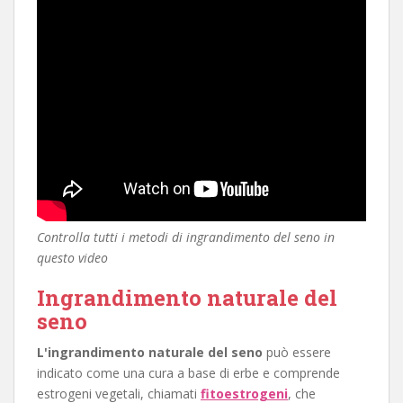
Controlla tutti i metodi di ingrandimento del seno in
questo video
Ingrandimento naturale del
seno
L'ingrandimento naturale del seno
può essere
indicato come una cura a base di erbe e comprende
estrogeni vegetali, chiamati
fitoestrogeni
, che