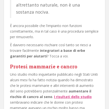
altrettanto naturale, non è una
sostanza nociva.
È ancora possibile che l'impianto non funzioni
correttamente, ma in tal caso è una procedura semplice
per rimuoverlo.
È davvero necessario rischiare così tanto se riesci a
trovare facilmente
integratori a base di erbe
garantiti per aiutarti
? Tocca a voi.
Protesi mammarie e cancro
Uno studio molto inquietante pubblicato negli Stati Uniti
alcuni mesi fa ha fatto notizia quando ha dimostrato
che le protesi mammarie e altri interventi di aumento
del seno potrebbero potenzialmente
aumentare il
rischio di cancro al seno
.
I risultati dello studio
sembravano indicare che le donne con protesi
mammarie avevano un rischio molto basso ma