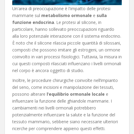
Un'area di preoccupazione è l'impatto delle protesi
mammarie sul
metabolismo ormonale
e
sulla
funzione endocrina
. Le protesi al silicone, in
particolare, hanno sollevato preoccupazioni riguardo
alla loro potenziale interazione con il sistema endocrino.
È noto che il silicone rilascia piccole quantità di silossani,
composti che possono imitare gli estrogeni, un ormone
coinvolto in vari processi fisiologici. Tuttavia, la misura in
cui questi composti rilasciati influenzano i livelli ormonali
nel corpo è ancora oggetto di studio.
Inoltre, le procedure chirurgiche coinvolte nell’impianto
del seno, come incisioni e manipolazione dei tessuti,
possono alterare
l’equilibrio ormonale locale
e
influenzare la funzione delle ghiandole mammarie. I
cambiamenti nei livelli ormonali potrebbero
potenzialmente influenzare la salute e la funzione del
tessuto mammario, sebbene siano necessarie ulteriori
ricerche per comprendere appieno questi effetti.