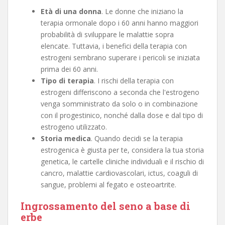
Età di una donna
. Le donne che iniziano la
terapia ormonale dopo i 60 anni hanno maggiori
probabilità di sviluppare le malattie sopra
elencate. Tuttavia, i benefici della terapia con
estrogeni sembrano superare i pericoli se iniziata
prima dei 60 anni.
Tipo di terapia
. I rischi della terapia con
estrogeni differiscono a seconda che l'estrogeno
venga somministrato da solo o in combinazione
con il progestinico, nonché dalla dose e dal tipo di
estrogeno utilizzato.
Storia medica
. Quando decidi se la terapia
estrogenica è giusta per te, considera la tua storia
genetica, le cartelle cliniche individuali e il rischio di
cancro, malattie cardiovascolari, ictus, coaguli di
sangue, problemi al fegato e osteoartrite.
Ingrossamento del seno a base di
erbe