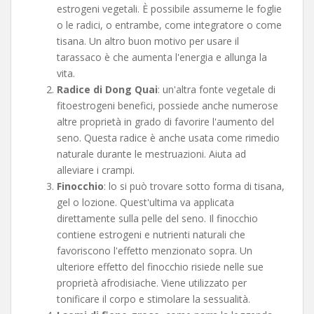
estrogeni vegetali. È possibile assumerne le foglie
o le radici, o entrambe, come integratore o come
tisana. Un altro buon motivo per usare il
tarassaco è che aumenta l'energia e allunga la
vita.
Radice di Dong Quai
: un'altra fonte vegetale di
fitoestrogeni benefici, possiede anche numerose
altre proprietà in grado di favorire l'aumento del
seno. Questa radice è anche usata come rimedio
naturale durante le mestruazioni. Aiuta ad
alleviare i crampi.
Finocchio
: lo si può trovare sotto forma di tisana,
gel o lozione. Quest'ultima va applicata
direttamente sulla pelle del seno. Il finocchio
contiene estrogeni e nutrienti naturali che
favoriscono l'effetto menzionato sopra. Un
ulteriore effetto del finocchio risiede nelle sue
proprietà afrodisiache. Viene utilizzato per
tonificare il corpo e stimolare la sessualità.