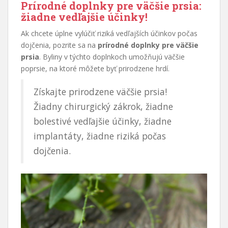
Prírodné doplnky pre väčšie prsia:
žiadne vedľajšie účinky!
Ak chcete úplne vylúčiť riziká vedľajších účinkov počas
dojčenia, pozrite sa na
prírodné doplnky pre väčšie
prsia
. Byliny v týchto doplnkoch umožňujú väčšie
poprsie, na ktoré môžete byť prirodzene hrdí.
Získajte prirodzene väčšie prsia!
Žiadny chirurgický zákrok, žiadne
bolestivé vedľajšie účinky, žiadne
implantáty, žiadne riziká počas
dojčenia.