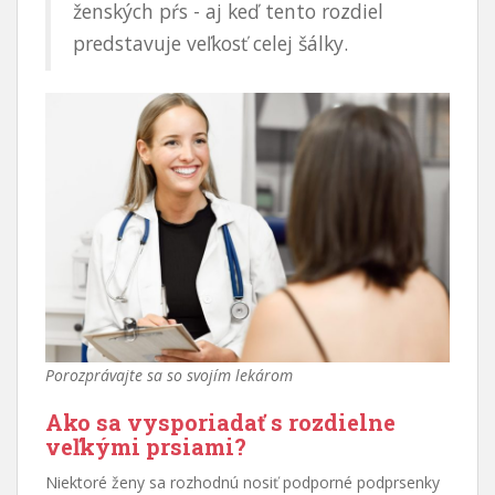
ženských pŕs - aj keď tento rozdiel
predstavuje veľkosť celej šálky.
Porozprávajte sa so svojím lekárom
Ako sa vysporiadať s rozdielne
veľkými prsiami?
Niektoré ženy sa rozhodnú nosiť podporné podprsenky