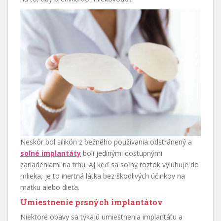
Neskôr bol silikón z bežného používania odstránený a
soľné implantáty
boli jedinými dostupnými
zariadeniami na trhu. Aj keď sa soľný roztok vylúhuje do
mlieka, je to inertná látka bez škodlivých účinkov na
matku alebo dieťa.
Umiestnenie prsných implantátov
Niektoré obavy sa týkajú umiestnenia implantátu a