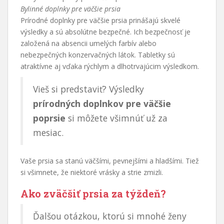
Bylinné doplnky pre väčšie prsia
Prírodné doplnky pre väčšie prsia prinášajú skvelé
výsledky a sú absolútne bezpečné. Ich bezpečnosť je
založená na absencii umelých farbív alebo
nebezpečných konzervačných látok. Tabletky sú
atraktívne aj vďaka rýchlym a dlhotrvajúcim výsledkom.
Vieš si predstaviť? Výsledky
prírodných doplnkov pre väčšie
poprsie
si môžete všimnúť už za
mesiac.
Vaše prsia sa stanú väčšími, pevnejšími a hladšími. Tiež
si všimnete, že niektoré vrásky a strie zmizli.
Ako zväčšiť prsia za týždeň?
Ďalšou otázkou, ktorú si mnohé ženy