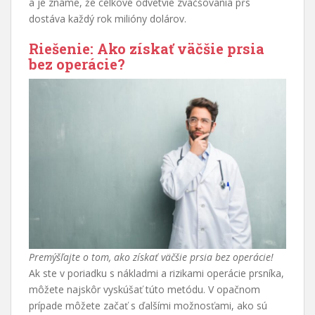
a je známe, že celkové odvetvie zväčšovania pŕs
dostáva každý rok milióny dolárov.
Riešenie: Ako získať väčšie prsia
bez operácie?
Premýšľajte o tom, ako získať väčšie prsia bez operácie!
Ak ste v poriadku s nákladmi a rizikami operácie prsníka,
môžete najskôr vyskúšať túto metódu. V opačnom
prípade môžete začať s ďalšími možnosťami, ako sú