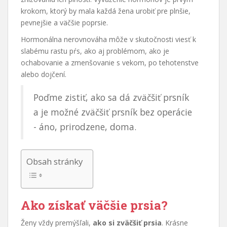
krokom, ktorý by mala každá žena urobiť pre plnšie,
pevnejšie a väčšie poprsie.
Hormonálna nerovnováha môže v skutočnosti viesť k
slabému rastu pŕs, ako aj problémom, ako je
ochabovanie a zmenšovanie s vekom, po tehotenstve
alebo dojčení.
Poďme zistiť, ako sa dá zväčšiť prsník
a je možné zväčšiť prsník bez operácie
- áno, prirodzene, doma.
Obsah stránky
Ako získať väčšie prsia?
Ženy vždy premýšľali,
ako si zväčšiť prsia
. Krásne