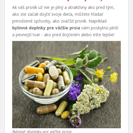
Ak váš prsník už nie je plný a atraktívny ako pred tým,
ako ste začali dojčiť svoje dieťa, môžete hľadať
prirodzené spôsoby, ako zväčšiť prsník. Napríklad
bylinné doplnky pre väčšie prsia
vám poskytnú plnší
a pevnejší tvar - ako pred dojčením alebo ešte lepšie!
Bylinné doplnky pre väčšie prsia