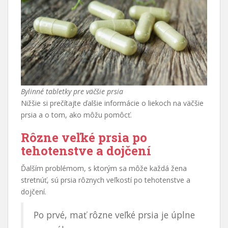
Bylinné tabletky pre väčšie prsia
Nižšie si prečítajte ďalšie informácie o liekoch na väčšie
prsia a o tom, ako môžu pomôcť.
Rôzne veľké prsia po
tehotenstve a dojčení
Ďalším problémom, s ktorým sa môže každá žena
stretnúť, sú prsia rôznych veľkostí po tehotenstve a
dojčení.
Po prvé, mať rôzne veľké prsia je úplne