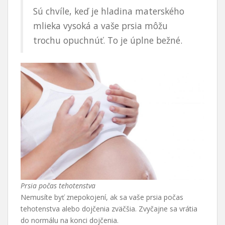
Sú chvíle, keď je hladina materského
mlieka vysoká a vaše prsia môžu
trochu opuchnúť. To je úplne bežné.
Prsia počas tehotenstva
Nemusíte byť znepokojení, ak sa vaše prsia počas
tehotenstva alebo dojčenia zväčšia. Zvyčajne sa vrátia
do normálu na konci dojčenia.