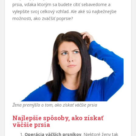
prsia, vďaka ktorým sa budete cítiť sebavedome a
vylepšite svoj celkový vzhľad. Ale aké sú najbežnejšie
možnosti, ako zväčšiť poprsie?
Žena premýšľa o tom, ako získať väčšie prsia
Najlepšie spôsoby, ako získať
väčšie prsia
Operácia väčších prsníkov
. Niektoré ženy tak