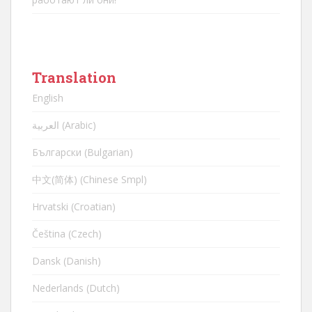
Translation
English
العربية (Arabic)
Български (Bulgarian)
中文(简体) (Chinese Smpl)
Hrvatski (Croatian)
Čeština (Czech)
Dansk (Danish)
Nederlands (Dutch)