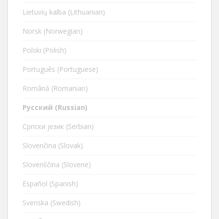
Lietuvių kalba (Lithuanian)
Norsk (Norwegian)
Polski (Polish)
Português (Portuguese)
Română (Romanian)
Русский (Russian)
Cрпски језик (Serbian)
Slovenčina (Slovak)
Slovenščina (Slovene)
Español (Spanish)
Svenska (Swedish)