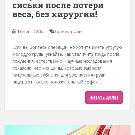
сиськи после потери
е
веса, без хирургии!
р
ж
а
18 июня 2026 г.
2 комментария
н
и
Если вы боитесь операции, но хотите иметь упругую
ю
молодую грудь, узнайте, как увеличить грудь после
похудения, естественно! Научные исследования
показали, что женщины, которые выбрали
натуральные таблетки для увеличения груди,
ощущают только положительный эффект.
ЧИТАТЬ ДАЛЕЕ