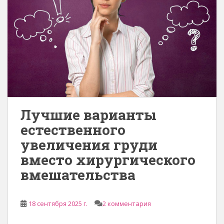
Лучшие варианты
естественного
увеличения груди
вместо хирургического
вмешательства
18 сентября 2025 г.
2 комментария