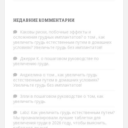
НЕДАВНИЕ КОММЕНТАРИИ
Каковы риски, побочные эффекты и
осложнения грудных имплантатов?
о том
, как
увеличить грудь естественным путем в домашних
условиях? Увеличьте грудь без имплантатов!
Джерри К.
о
пошаговом руководстве по
увеличению груди.
Анджелина
о том
, как увеличить грудь
естественным путем в домашних условиях?
Увеличьте грудь без имплантатов!
Элли
в
пошаговом руководстве о том, как
увеличить грудь.
Labz
:
Как увеличить грудь естественным путем?
Мы проанализировали лучшие таблетки для
увеличения груди в 2026 году, чтобы выяснить,
работают ли они!