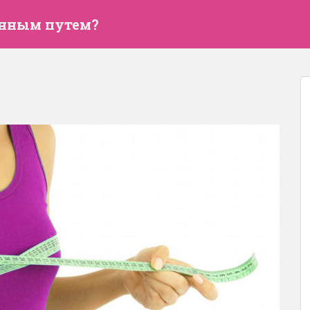
енным путем?