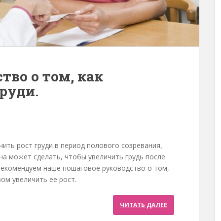
тво о том, как
руди.
чить рост груди в период полового созревания,
на может сделать, чтобы увеличить грудь после
рекомендуем наше пошаговое руководство о том,
зом увеличить ее рост.
ЧИТАТЬ ДАЛЕЕ