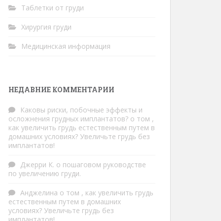
Таблетки от груди
Хирургия груди
Медицинская информация
НЕДАВНИЕ КОММЕНТАРИИ
Каковы риски, побочные эффекты и
осложнения грудных имплантатов?
о том
,
как увеличить грудь естественным путем в
домашних условиях? Увеличьте грудь без
имплантатов!
Джерри К.
о
пошаговом руководстве
по увеличению груди.
Анджелина
о том
, как увеличить грудь
естественным путем в домашних
условиях? Увеличьте грудь без
имплантатов!