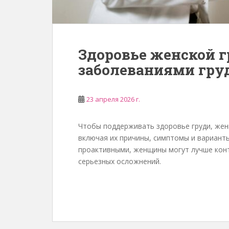
Здоровье женской гр
заболеваниями груд
23 апреля 2026 г.
Чтобы поддерживать здоровье груди, жен
включая их причины, симптомы и вариант
проактивными, женщины могут лучше конт
серьезных осложнений.