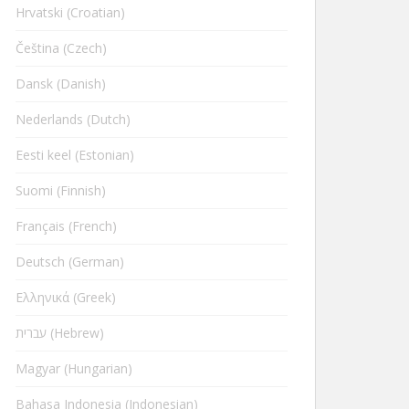
Hrvatski (Croatian)
Čeština (Czech)
Dansk (Danish)
Nederlands (Dutch)
Eesti keel (Estonian)
Suomi (Finnish)
Français (French)
Deutsch (German)
Ελληνικά (Greek)
עברית (Hebrew)
Magyar (Hungarian)
Bahasa Indonesia (Indonesian)