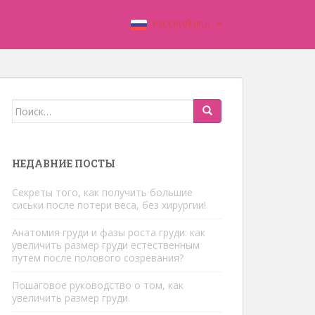
РУССКИЙ (RU)
Искать:
НЕДАВНИЕ ПОСТЫ
Секреты того, как получить большие
сиськи после потери веса, без хирургии!
Анатомия груди и фазы роста груди: как
увеличить размер груди естественным
путем после полового созревания?
Пошаговое руководство о том, как
увеличить размер груди.