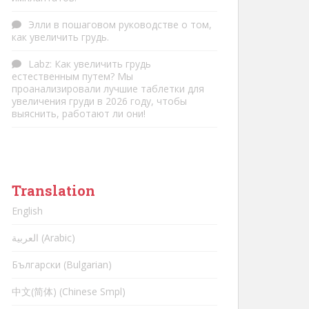
Элли
в
пошаговом руководстве о том,
как увеличить грудь.
Labz
:
Как увеличить грудь
естественным путем? Мы
проанализировали лучшие таблетки для
увеличения груди в 2026 году, чтобы
выяснить, работают ли они!
Translation
English
العربية (Arabic)
Български (Bulgarian)
中文(简体) (Chinese Smpl)