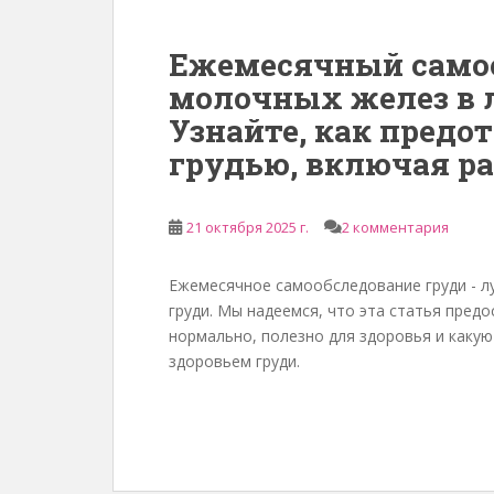
Ежемесячный само
молочных желез в л
Узнайте, как предо
грудью, включая р
21 октября 2025 г.
2 комментария
Ежемесячное самообследование груди - л
груди. Мы надеемся, что эта статья пред
нормально, полезно для здоровья и каку
здоровьем груди.