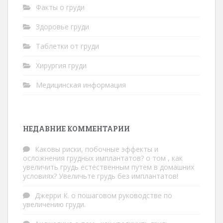
Факты о груди
Здоровье груди
Таблетки от груди
Хирургия груди
Медицинская информация
НЕДАВНИЕ КОММЕНТАРИИ
Каковы риски, побочные эффекты и
осложнения грудных имплантатов?
о том
, как
увеличить грудь естественным путем в домашних
условиях? Увеличьте грудь без имплантатов!
Джерри К.
о
пошаговом руководстве по
увеличению груди.