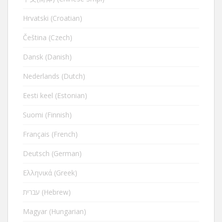
Hrvatski (Croatian)
Čeština (Czech)
Dansk (Danish)
Nederlands (Dutch)
Eesti keel (Estonian)
Suomi (Finnish)
Français (French)
Deutsch (German)
Ελληνικά (Greek)
עברית (Hebrew)
Magyar (Hungarian)