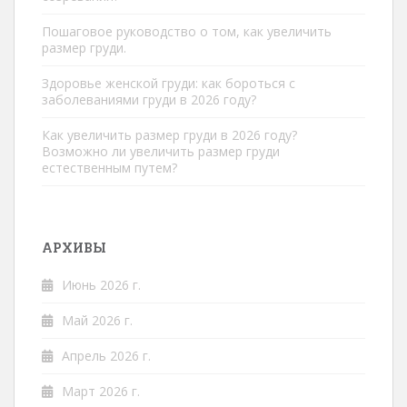
Пошаговое руководство о том, как увеличить
размер груди.
Здоровье женской груди: как бороться с
заболеваниями груди в 2026 году?
Как увеличить размер груди в 2026 году?
Возможно ли увеличить размер груди
естественным путем?
АРХИВЫ
Июнь 2026 г.
Май 2026 г.
Апрель 2026 г.
Март 2026 г.