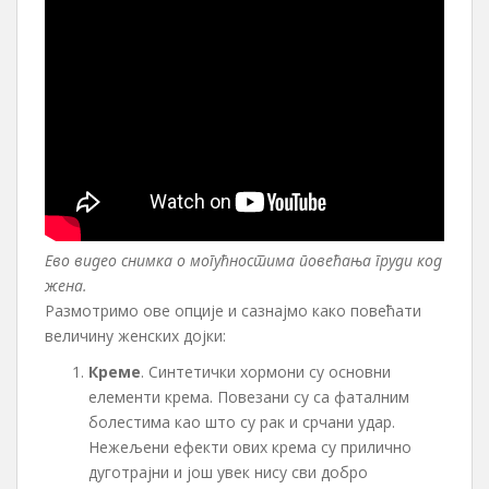
Ево видео снимка о могућностима повећања груди код
жена.
Размотримо ове опције и сазнајмо како повећати
величину женских дојки:
Креме
. Синтетички хормони су основни
елементи крема. Повезани су са фаталним
болестима као што су рак и срчани удар.
Нежељени ефекти ових крема су прилично
дуготрајни и још увек нису сви добро