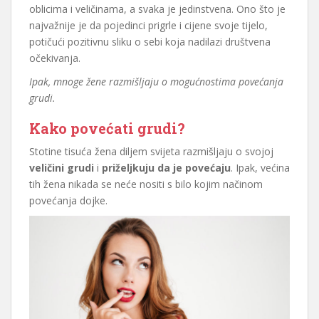
oblicima i veličinama, a svaka je jedinstvena. Ono što je
najvažnije je da pojedinci prigrle i cijene svoje tijelo,
potičući pozitivnu sliku o sebi koja nadilazi društvena
očekivanja.
Ipak, mnoge žene razmišljaju o mogućnostima povećanja
grudi.
Kako povećati grudi?
Stotine tisuća žena diljem svijeta razmišljaju o svojoj
veličini grudi
i
priželjkuju da je povećaju
. Ipak, većina
tih žena nikada se neće nositi s bilo kojim načinom
povećanja dojke.