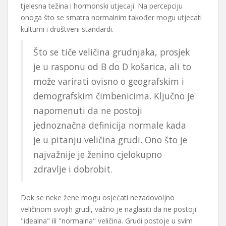
tjelesna težina i hormonski utjecaji. Na percepciju
onoga što se smatra normalnim također mogu utjecati
kulturni i društveni standardi.
Što se tiče veličina grudnjaka, prosjek
je u rasponu od B do D košarica, ali to
može varirati ovisno o geografskim i
demografskim čimbenicima. Ključno je
napomenuti da ne postoji
jednoznačna definicija normale kada
je u pitanju veličina grudi. Ono što je
najvažnije je ženino cjelokupno
zdravlje i dobrobit.
Dok se neke žene mogu osjećati nezadovoljno
veličinom svojih grudi, važno je naglasiti da ne postoji
"idealna" ili "normalna" veličina. Grudi postoje u svim