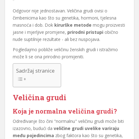
Odgovor nije jednostavan. Veličina grudi ovisi o
čimbenicima kao što su genetika, hormoni, tjelesna
masnoća i dob. Dok
kirurške metode
mogu proizvesti
jasne i mjerljive promjene,
prirodni pristupi
obično
nude suptilnije rezultate - ali bez nuspojava.
Pogledajmo pobliže veličinu ženskih grudi i istražimo
može li se ona prirodno promijeniti.
Sadržaj stranice
Veličina grudi
Koja je normalna veličina grudi?
Određivanje što čini "normalnu" veličinu grudi može biti
izazovno, budući da
veličine grudi uvelike variraju
među pojedincima
zbog faktora kao što su genetika,