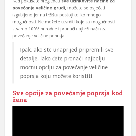
Kad pokušate pregledati
sve učinkovite načine za
povećanje veličine grudi,
možete se osjećati
izgubljeno jer na tržištu postoji toliko mnogo
mogućnosti. Ne možete utvrditi koje su mogućnosti
stvarno 100% prirodne i pronaći najbrži način za
povećanje veličine poprsja.
Ipak, ako ste unaprijed pripremili sve
detalje, lako ćete pronaći najbolju
moćnu opciju za povećanje veličine
poprsja koju možete koristiti.
Sve opcije za povećanje poprsja kod
žena