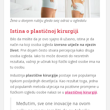
Žena u donjem rublju gleda svoj odraz u ogledalu
Istina o plastičnoj kirurgiji
Bilo da mislite da je ovo sjajno ili užasno, istina je da
način na koji osoba izgleda
izvrsno utječe na njezin
život
. Prvi dojam često stvara percepcija kako druga
osoba izgleda. Iako to može dovesti do nesretnih
rezultata, važniji je učinak koji fizički izgled osobe ima na
tu osobu.
Industrija
plastične kirurgije
postaje sve popularnija
tijekom posljednjih desetljeća. Kao rezultat toga, jedna
od popularnih metoda utjecaja na pozitivne promjene u
fizičkom izgledu osobe nalazi se u
plastičnoj kirurgiji
.
Međutim, sve one inovacije na ovom