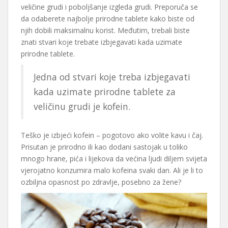
veličine grudi i poboljšanje izgleda grudi. Preporuča se
da odaberete najbolje prirodne tablete kako biste od
njih dobili maksimalnu korist. Međutim, trebali biste
znati stvari koje trebate izbjegavati kada uzimate
prirodne tablete.
Jedna od stvari koje treba izbjegavati
kada uzimate prirodne tablete za
veličinu grudi je kofein.
Teško je izbjeći kofein – pogotovo ako volite kavu i čaj.
Prisutan je prirodno ili kao dodani sastojak u toliko
mnogo hrane, pića i lijekova da većina ljudi diljem svijeta
vjerojatno konzumira malo kofeina svaki dan. Ali je li to
ozbiljna opasnost po zdravlje, posebno za žene?