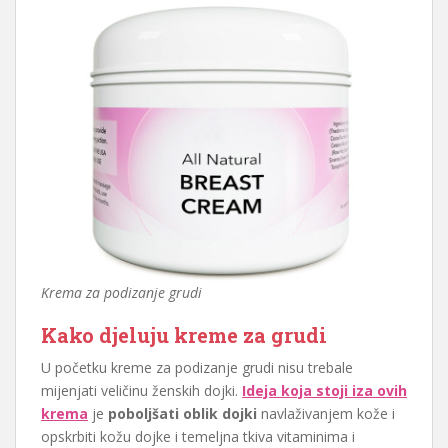
Krema za podizanje grudi
Kako djeluju kreme za grudi
U početku kreme za podizanje grudi nisu trebale
mijenjati veličinu ženskih dojki.
Ideja koja stoji iza ovih
krema
je
poboljšati oblik dojki
navlaživanjem kože i
opskrbiti kožu dojke i temeljna tkiva vitaminima i