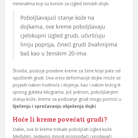
mineralima koji su korisni za izgled ženskih dojki.
Poboljšavajući stanje kože na
dojkama, ove kreme poboljšavaju
cjelokupni izgled grudi, učvršćuju
liniju poprsja, čineći grudi živahnijima
baš kao u ženskim 20-ima.
Štoviše, postoje posebne kreme za žene koje pate od
opuštenih grudi. Ova vrsta deformacije dojke može se
pojaviti nakon trudnoće i dojenja, kao i nakon brzog ili
sporog gubitka kilograma. Još jednom, poboljšanjem
stanja kože, kreme za podizanje grudi mogu pomoći u
liječenju i sprečavanju obješenja dojki
.
Hoće li kreme povećati grudi?
Dakle, ove bi kreme trebale poboljšati izgled kože.
Međutim, nedavno mnogi proizvođači i prodavači