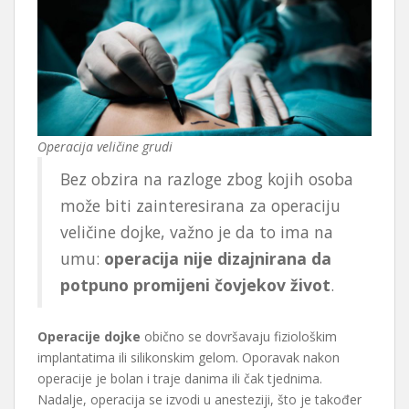
Operacija veličine grudi
Bez obzira na razloge zbog kojih osoba
može biti zainteresirana za operaciju
veličine dojke, važno je da to ima na
umu:
operacija nije dizajnirana da
potpuno promijeni čovjekov život
.
Operacije dojke
obično se dovršavaju fiziološkim
implantatima ili silikonskim gelom. Oporavak nakon
operacije je bolan i traje danima ili čak tjednima.
Nadalje, operacija se izvodi u anesteziji, što je također