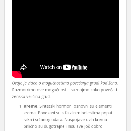
Ovdje je video o mogućnostima povećanja grudi kod žena.
Razmotrimo ove mogućnosti i saznajmo kako povećati
žensku veličinu grudi:
Kreme
. Sintetski hormoni osnovni su elementi
krema. Povezani su s fatalnim bolestima poput
raka i srčanog udara. Nuspojave ovih krema
prilično su dugotrajne i nisu sve još dobro