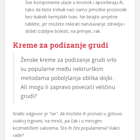
Sve komponente ulaze u krvotok i apsorbiraju ih,
tako da biste trebali naći samo prirodne proizvode
bez ikakvih kemijskih tvari. Ne birajte umjetne
tablete, jer možete riskirati narušavanje zdravlja i
dobiti ozbiljne bolesti, na primjer, rak.
Kreme za podizanje grudi
Ženske kreme za podizanje grudi vrlo
su popularne među nekirurškim
metodama poboljšanja oblika dojki.
Ali mogu li zapravo povećati veličinu
grudi?
Kratki odgovor je "ne". Ali možete ih pronaći u gotovo
svakoj trgovini, na mreži, pa čak i u mnogim
kozmetičkim salonima. Što ih čini popularnima? Kako
rade?