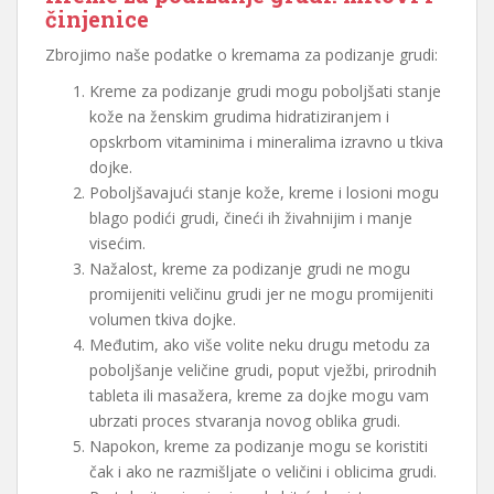
činjenice
Zbrojimo naše podatke o kremama za podizanje grudi:
Kreme za podizanje grudi mogu poboljšati stanje
kože na ženskim grudima hidratiziranjem i
opskrbom vitaminima i mineralima izravno u tkiva
dojke.
Poboljšavajući stanje kože, kreme i losioni mogu
blago podići grudi, čineći ih živahnijim i manje
visećim.
Nažalost, kreme za podizanje grudi ne mogu
promijeniti veličinu grudi jer ne mogu promijeniti
volumen tkiva dojke.
Međutim, ako više volite neku drugu metodu za
poboljšanje veličine grudi, poput vježbi, prirodnih
tableta ili masažera, kreme za dojke mogu vam
ubrzati proces stvaranja novog oblika grudi.
Napokon, kreme za podizanje mogu se koristiti
čak i ako ne razmišljate o veličini i oblicima grudi.