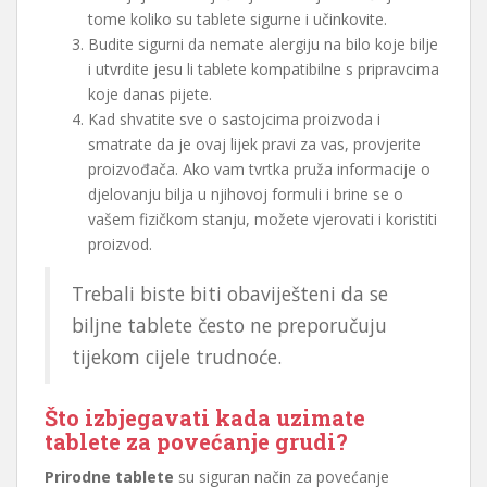
tome koliko su tablete sigurne i učinkovite.
Budite sigurni da nemate alergiju na bilo koje bilje
i utvrdite jesu li tablete kompatibilne s pripravcima
koje danas pijete.
Kad shvatite sve o sastojcima proizvoda i
smatrate da je ovaj lijek pravi za vas, provjerite
proizvođača. Ako vam tvrtka pruža informacije o
djelovanju bilja u njihovoj formuli i brine se o
vašem fizičkom stanju, možete vjerovati i koristiti
proizvod.
Trebali biste biti obaviješteni da se
biljne tablete često ne preporučuju
tijekom cijele trudnoće.
Što izbjegavati kada uzimate
tablete za povećanje grudi?
Prirodne tablete
su siguran način za povećanje