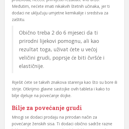
Međutim, nećete imati nikakvih štetnih učinaka, jer ti
dodaci ne uključuju umjetne kemikalije i sredstva za
zaštitu.
Obično treba 2 do 6 mjeseci da ti
prirodni lijekovi pomognu, ali kao
rezultat toga, uživat ćete u većoj
veličini grudi, poprsje će biti čvršće i
elastičnije.
Riješit ćete se takvih znakova starenja kao što su bore ili
strije. Otkrijmo glavne sastojke ovih tableta i kako to
bilje djeluje na povećanje dojke.
Bilje za povećanje grudi
Mnogi se dodaci prodaju na prirodan način za
povećanje ženskih sisa. Ti dodaci obično sadrže razne