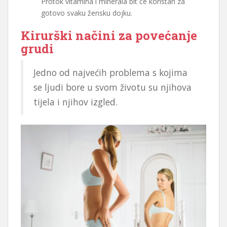
Protok vitamina i minerala bit će koristan za
gotovo svaku žensku dojku.
Kirurški načini za povećanje
grudi
Jedno od najvećih problema s kojima
se ljudi bore u svom životu su njihova
tijela i njihov izgled.