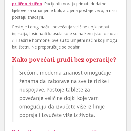
prilično rizično
. Pacijenti moraju primati dodatne
lijekove za smanjenje boli, a cijena postaje veća, a rizici
postaju značajni.
Postoje i drugi načini povećanja veličine dojki poput
injekcija, losiona ili kapsula koje su na kemijskoj osnovi i
/ ili sadrže hormone. Sve su to umjetni načini koji mogu
biti štetni. Ne preporučuje se odabir.
Kako povećati grudi bez operacije?
Srećom, moderna znanost omogućuje
ženama da zaborave na sve te rizike i
nuspojave. Postoje tablete za
povećanje veličine dojki koje vam
omogućuju da izvučete više iz linije
poprsja i izvučete više iz života.