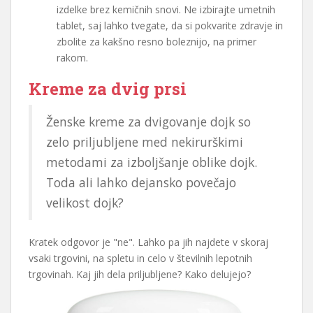
izdelke brez kemičnih snovi. Ne izbirajte umetnih
tablet, saj lahko tvegate, da si pokvarite zdravje in
zbolite za kakšno resno boleznijo, na primer
rakom.
Kreme za dvig prsi
Ženske kreme za dvigovanje dojk so
zelo priljubljene med nekirurškimi
metodami za izboljšanje oblike dojk.
Toda ali lahko dejansko povečajo
velikost dojk?
Kratek odgovor je "ne". Lahko pa jih najdete v skoraj
vsaki trgovini, na spletu in celo v številnih lepotnih
trgovinah. Kaj jih dela priljubljene? Kako delujejo?