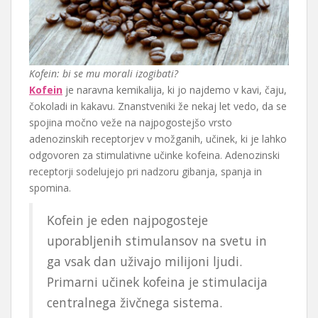
Kofein: bi se mu morali izogibati?
Kofein
je naravna kemikalija, ki jo najdemo v kavi, čaju,
čokoladi in kakavu. Znanstveniki že nekaj let vedo, da se
spojina močno veže na najpogostejšo vrsto
adenozinskih receptorjev v možganih, učinek, ki je lahko
odgovoren za stimulativne učinke kofeina. Adenozinski
receptorji sodelujejo pri nadzoru gibanja, spanja in
spomina.
Kofein je eden najpogosteje
uporabljenih stimulansov na svetu in
ga vsak dan uživajo milijoni ljudi.
Primarni učinek kofeina je stimulacija
centralnega živčnega sistema.