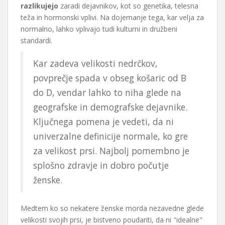
razlikujejo
zaradi dejavnikov, kot so genetika, telesna
teža in hormonski vplivi. Na dojemanje tega, kar velja za
normalno, lahko vplivajo tudi kulturni in družbeni
standardi.
Kar zadeva velikosti nedrčkov,
povprečje spada v obseg košaric od B
do D, vendar lahko to niha glede na
geografske in demografske dejavnike.
Ključnega pomena je vedeti, da ni
univerzalne definicije normale, ko gre
za velikost prsi. Najbolj pomembno je
splošno zdravje in dobro počutje
ženske.
Medtem ko so nekatere ženske morda nezavedne glede
velikosti svojih prsi, je bistveno poudariti, da ni "idealne"