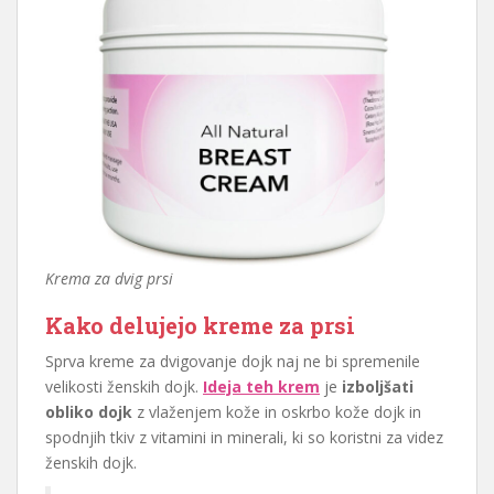
Krema za dvig prsi
Kako delujejo kreme za prsi
Sprva kreme za dvigovanje dojk naj ne bi spremenile
velikosti ženskih dojk.
Ideja teh krem
je
izboljšati
obliko dojk
z vlaženjem kože in oskrbo kože dojk in
spodnjih tkiv z vitamini in minerali, ki so koristni za videz
ženskih dojk.