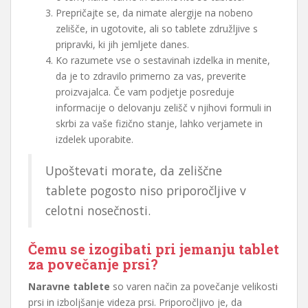
Prepričajte se, da nimate alergije na nobeno
zelišče, in ugotovite, ali so tablete združljive s
pripravki, ki jih jemljete danes.
Ko razumete vse o sestavinah izdelka in menite,
da je to zdravilo primerno za vas, preverite
proizvajalca. Če vam podjetje posreduje
informacije o delovanju zelišč v njihovi formuli in
skrbi za vaše fizično stanje, lahko verjamete in
izdelek uporabite.
Upoštevati morate, da zeliščne
tablete pogosto niso priporočljive v
celotni nosečnosti.
Čemu se izogibati pri jemanju tablet
za povečanje prsi?
Naravne tablete
so varen način za povečanje velikosti
prsi in izboljšanje videza prsi. Priporočljivo je, da