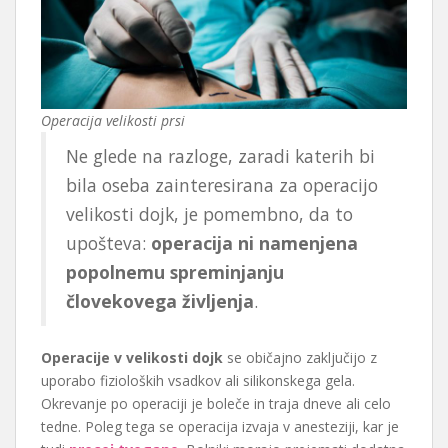
Operacija velikosti prsi
Ne glede na razloge, zaradi katerih bi
bila oseba zainteresirana za operacijo
velikosti dojk, je pomembno, da to
upošteva:
operacija ni namenjena
popolnemu spreminjanju
človekovega življenja
.
Operacije v velikosti dojk
se običajno zaključijo z
uporabo fizioloških vsadkov ali silikonskega gela.
Okrevanje po operaciji je boleče in traja dneve ali celo
tedne. Poleg tega se operacija izvaja v anesteziji, kar je