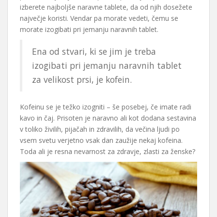
izberete najboljše naravne tablete, da od njih dosežete
največje koristi. Vendar pa morate vedeti, čemu se
morate izogibati pri jemanju naravnih tablet.
Ena od stvari, ki se jim je treba
izogibati pri jemanju naravnih tablet
za velikost prsi, je kofein.
Kofeinu se je težko izogniti – še posebej, če imate radi
kavo in čaj. Prisoten je naravno ali kot dodana sestavina
v toliko živilih, pijačah in zdravilih, da večina ljudi po
vsem svetu verjetno vsak dan zaužije nekaj kofeina.
Toda ali je resna nevarnost za zdravje, zlasti za ženske?