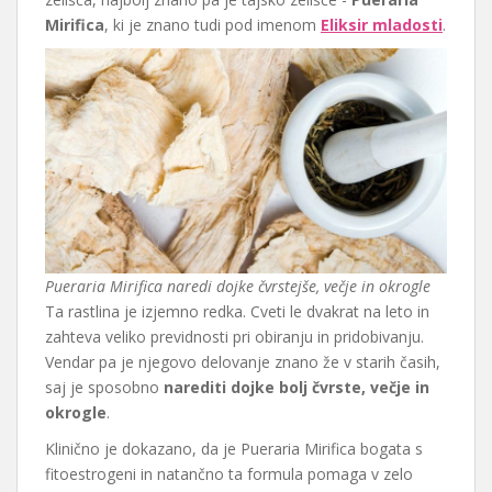
Mirifica
, ki je znano tudi pod imenom
Eliksir mladosti
.
Pueraria Mirifica naredi dojke čvrstejše, večje in okrogle
Ta rastlina je izjemno redka. Cveti le dvakrat na leto in
zahteva veliko previdnosti pri obiranju in pridobivanju.
Vendar pa je njegovo delovanje znano že v starih časih,
saj je sposobno
narediti dojke bolj čvrste, večje in
okrogle
.
Klinično je dokazano, da je Pueraria Mirifica bogata s
fitoestrogeni in natančno ta formula pomaga v zelo