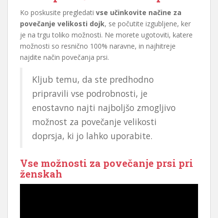
Ko poskusite pregledati
vse učinkovite načine za
povečanje velikosti dojk
, se počutite izgubljene, ker
je na trgu toliko možnosti. Ne morete ugotoviti, katere
možnosti so resnično 100% naravne, in najhitreje
najdite način povečanja prsi.
Kljub temu, da ste predhodno
pripravili vse podrobnosti, je
enostavno najti najboljšo zmogljivo
možnost za povečanje velikosti
doprsja, ki jo lahko uporabite.
Vse možnosti za povečanje prsi pri
ženskah