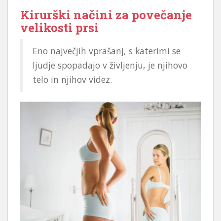
Kirurški načini za povečanje
velikosti prsi
Eno največjih vprašanj, s katerimi se
ljudje spopadajo v življenju, je njihovo
telo in njihov videz.