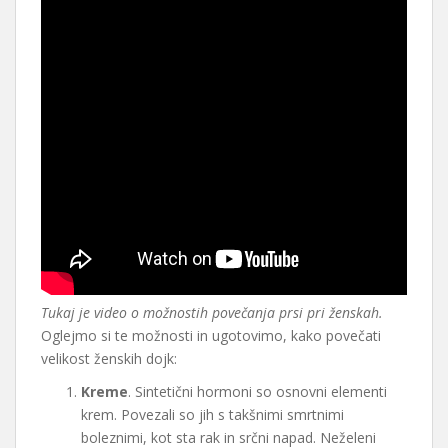
Tukaj je video o možnostih povečanja prsi pri ženskah.
Oglejmo si te možnosti in ugotovimo, kako povečati
velikost ženskih dojk:
Kreme
. Sintetični hormoni so osnovni elementi
krem. Povezali so jih s takšnimi smrtnimi
boleznimi, kot sta rak in srčni napad. Neželeni