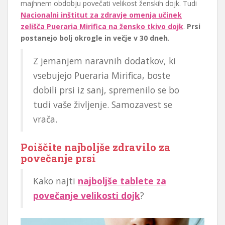
majhnem obdobju povečati velikost ženskih dojk. Tudi
Nacionalni inštitut za zdravje omenja učinek
zelišča Pueraria Mirifica na žensko tkivo dojk
.
Prsi
postanejo bolj okrogle in večje v 30 dneh
.
Z jemanjem naravnih dodatkov, ki
vsebujejo Pueraria Mirifica, boste
dobili prsi iz sanj, spremenilo se bo
tudi vaše življenje. Samozavest se
vrača.
Poiščite najboljše zdravilo za
povečanje prsi
Kako najti
najboljše tablete za
povečanje velikosti dojk
?