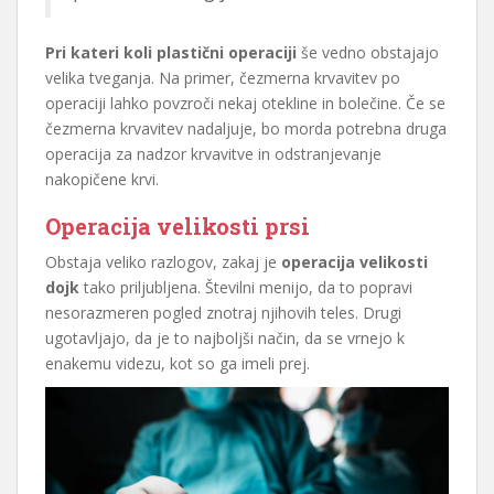
Pri kateri koli plastični operaciji
še vedno obstajajo
velika tveganja. Na primer, čezmerna krvavitev po
operaciji lahko povzroči nekaj otekline in bolečine. Če se
čezmerna krvavitev nadaljuje, bo morda potrebna druga
operacija za nadzor krvavitve in odstranjevanje
nakopičene krvi.
Operacija velikosti prsi
Obstaja veliko razlogov, zakaj je
operacija velikosti
dojk
tako priljubljena. Številni menijo, da to popravi
nesorazmeren pogled znotraj njihovih teles. Drugi
ugotavljajo, da je to najboljši način, da se vrnejo k
enakemu videzu, kot so ga imeli prej.