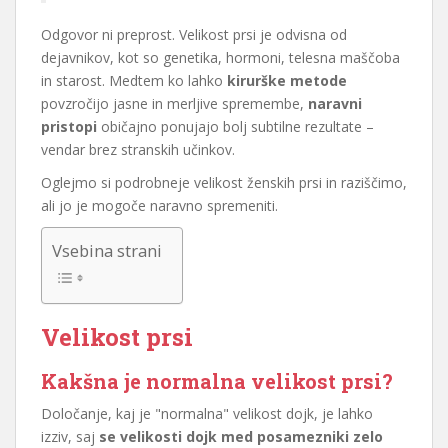
Odgovor ni preprost. Velikost prsi je odvisna od
dejavnikov, kot so genetika, hormoni, telesna maščoba
in starost. Medtem ko lahko
kirurške metode
povzročijo jasne in merljive spremembe,
naravni
pristopi
običajno ponujajo bolj subtilne rezultate –
vendar brez stranskih učinkov.
Oglejmo si podrobneje velikost ženskih prsi in raziščimo,
ali jo je mogoče naravno spremeniti.
Vsebina strani
Velikost prsi
Kakšna je normalna velikost prsi?
Določanje, kaj je "normalna" velikost dojk, je lahko
izziv, saj
se velikosti dojk med posamezniki zelo