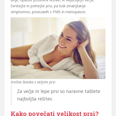
čvrstejše in polnejše prsi, pa tudi zmanjšanje
simptomov, povezanih s PMS in menopavzo.
Srečna ženska z večjimi prsi
Za večje in lepe prsi so naravne tablete
najboljša rešitev.
Kako povečati velikost prsi?