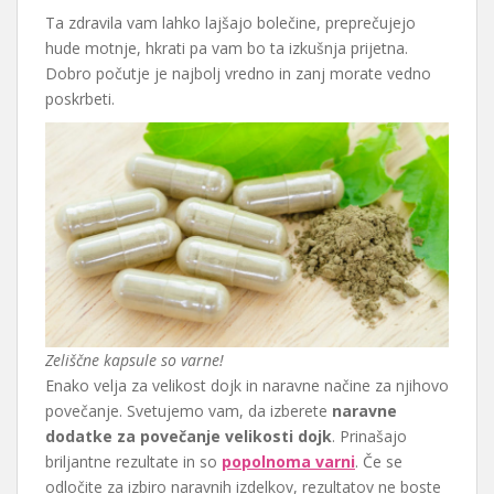
Ta zdravila vam lahko lajšajo bolečine, preprečujejo
hude motnje, hkrati pa vam bo ta izkušnja prijetna.
Dobro počutje je najbolj vredno in zanj morate vedno
poskrbeti.
Zeliščne kapsule so varne!
Enako velja za velikost dojk in naravne načine za njihovo
povečanje. Svetujemo vam, da izberete
naravne
dodatke za povečanje velikosti dojk
. Prinašajo
briljantne rezultate in so
popolnoma varni
. Če se
odločite za izbiro naravnih izdelkov, rezultatov ne boste