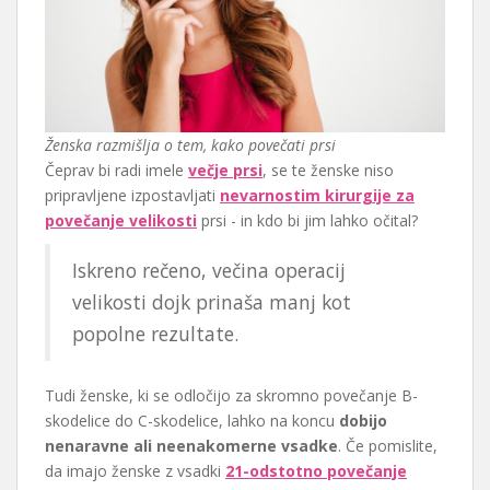
Ženska razmišlja o tem, kako povečati prsi
Čeprav bi radi imele
večje prsi
, se te ženske niso
pripravljene izpostavljati
nevarnostim kirurgije za
povečanje velikosti
prsi - in kdo bi jim lahko očital?
Iskreno rečeno, večina operacij
velikosti dojk prinaša manj kot
popolne rezultate.
Tudi ženske, ki se odločijo za skromno povečanje B-
skodelice do C-skodelice, lahko na koncu
dobijo
nenaravne ali neenakomerne vsadke
. Če pomislite,
da imajo ženske z vsadki
21-odstotno povečanje