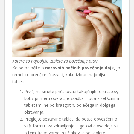
Katere so najboljše tablete za povečanje prsi?
Ko se odločite o
naravnih načinih povečanja dojk
, jo
temeljito preučite. Nasveti, kako izbrati najboljše
tablete:
Prvič, ne smete pričakovati takojšnjih rezultatov,
kot v primeru operacije vsadka. Toda z zeliščnimi
tabletami ne bo brazgotin, bolečega in dolgega
okrevanja.
Preglejte sestavine tablet, da boste obveščeni o
vaši formuli za zdravljenje. Ugotovite vsa dejstva
o tem, kako varne in učinkovite so tablete.