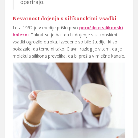
operirajo.
Nevarnost dojenja s silikonskimi vsadki
Leta 1992 je v medije prišlo prvo
poročilo o silikonski
bolezni
. Takrat se je bal, da bi dojenje s silikonskimi
vsadki ogrozilo otroka. Izvedene so bile študije, ki so
pokazale, da temu ni tako. Glavni razlog je v tem, da je
molekula silikona prevelika, da bi prešla v mlečne kanale.