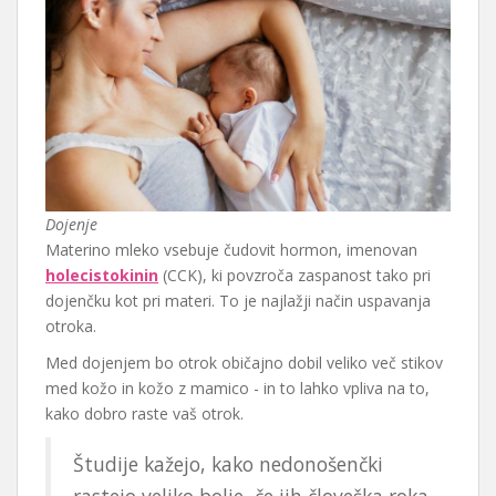
Dojenje
Materino mleko vsebuje čudovit hormon, imenovan
holecistokinin
(CCK), ki povzroča zaspanost tako pri
dojenčku kot pri materi. To je najlažji način uspavanja
otroka.
Med dojenjem bo otrok običajno dobil veliko več stikov
med kožo in kožo z mamico - in to lahko vpliva na to,
kako dobro raste vaš otrok.
Študije kažejo, kako nedonošenčki