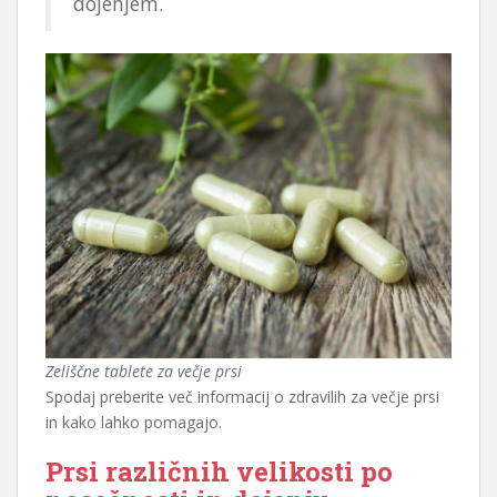
dojenjem.
Zeliščne tablete za večje prsi
Spodaj preberite več informacij o zdravilih za večje prsi
in kako lahko pomagajo.
Prsi različnih velikosti po