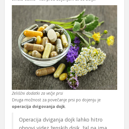
Zeliščni dodatki za večje prsi
Druga možnost za povečanje prsi po dojenju je
operacija dvigovanja dojk
.
Operacija dviganja dojk lahko hitro
obnovi videz ženskih dojk, žal pa ima