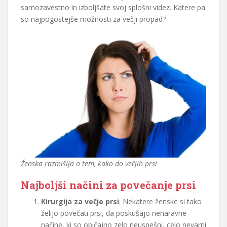
samozavestno in izboljšate svoj splošni videz. Katere pa
so najpogostejše možnosti za večji propad?
Ženska razmišlja o tem, kako do večjih prsi
Najboljši načini za povečanje prsi
Kirurgija za večje prsi
. Nekatere ženske si tako
želijo povečati prsi, da poskušajo nenaravne
načine, ki so običajno zelo neuspešni, celo nevarni