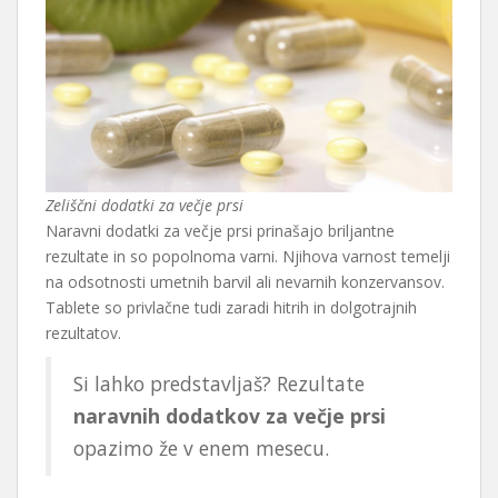
Zeliščni dodatki za večje prsi
Naravni dodatki za večje prsi prinašajo briljantne
rezultate in so popolnoma varni. Njihova varnost temelji
na odsotnosti umetnih barvil ali nevarnih konzervansov.
Tablete so privlačne tudi zaradi hitrih in dolgotrajnih
rezultatov.
Si lahko predstavljaš? Rezultate
naravnih dodatkov za večje prsi
opazimo že v enem mesecu.