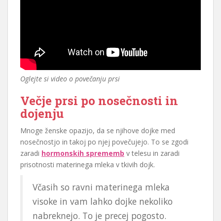
Oglejte si video o povečanju prsi
Večje prsi po nosečnosti in
dojenju
Mnoge ženske opazijo, da se njihove dojke med
nosečnostjo in takoj po njej povečujejo. To se zgodi
zaradi
hormonskih sprememb
v telesu in zaradi
prisotnosti materinega mleka v tkivih dojk.
Včasih so ravni materinega mleka
visoke in vam lahko dojke nekoliko
nabreknejo. To je precej pogosto.