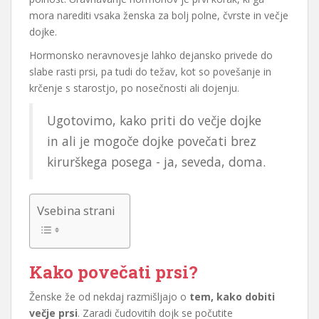
mora narediti vsaka ženska za bolj polne, čvrste in večje
dojke.
Hormonsko neravnovesje lahko dejansko privede do
slabe rasti prsi, pa tudi do težav, kot so povešanje in
krčenje s starostjo, po nosečnosti ali dojenju.
Ugotovimo, kako priti do večje dojke
in ali je mogoče dojke povečati brez
kirurškega posega - ja, seveda, doma.
Vsebina strani
Kako povečati prsi?
Ženske že od nekdaj razmišljajo o
tem, kako dobiti
večje prsi
. Zaradi čudovitih dojk se počutite