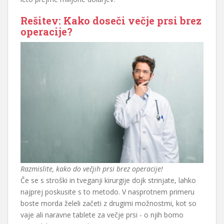
Rešitev: Kako doseči večje prsi brez
operacije?
Razmislite, kako do večjih prsi brez operacije!
Če se s stroški in tveganji kirurgije dojk strinjate, lahko
najprej poskusite s to metodo. V nasprotnem primeru
boste morda želeli začeti z drugimi možnostmi, kot so
vaje ali naravne tablete za večje prsi - o njih bomo