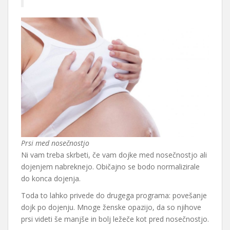
Prsi med nosečnostjo
Ni vam treba skrbeti, če vam dojke med nosečnostjo ali
dojenjem nabreknejo. Običajno se bodo normalizirale
do konca dojenja.
Toda to lahko privede do drugega programa: povešanje
dojk po dojenju. Mnoge ženske opazijo, da so njihove
prsi videti še manjše in bolj ležeče kot pred nosečnostjo.