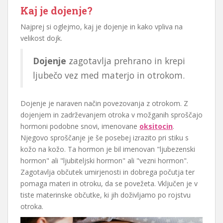
Kaj je dojenje?
Najprej si oglejmo, kaj je dojenje in kako vpliva na
velikost dojk.
Dojenje
zagotavlja prehrano in krepi
ljubečo vez med materjo in otrokom.
Dojenje je naraven način povezovanja z otrokom. Z
dojenjem in zadrževanjem otroka v možganih sproščajo
hormoni podobne snovi, imenovane
oksitocin
.
Njegovo sproščanje je še posebej izrazito pri stiku s
kožo na kožo. Ta hormon je bil imenovan "ljubezenski
hormon" ali "ljubiteljski hormon" ali "vezni hormon".
Zagotavlja občutek umirjenosti in dobrega počutja ter
pomaga materi in otroku, da se povežeta. Vključen je v
tiste materinske občutke, ki jih doživljamo po rojstvu
otroka.