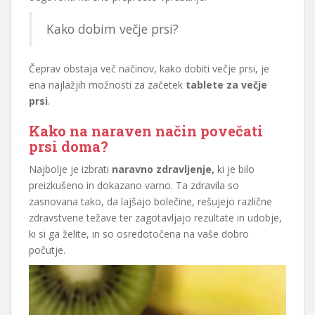
Kako dobim večje prsi?
Čeprav obstaja več načinov, kako dobiti večje prsi, je
ena najlažjih možnosti za začetek
tablete za večje
prsi
.
Kako na naraven način povečati
prsi doma?
Najbolje je izbrati
naravno zdravljenje,
ki je bilo
preizkušeno in dokazano varno. Ta zdravila so
zasnovana tako, da lajšajo bolečine, rešujejo različne
zdravstvene težave ter zagotavljajo rezultate in udobje,
ki si ga želite, in so osredotočena na vaše dobro
počutje.