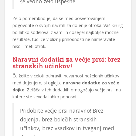
še vedno zelo uspešne.
Zelo pomembno je, da se med posvetovanjem
pogovorite o svojih načrtih za dojenje otroka. Vaš kirurg
bo lahko sodeloval z vami in dosegel najboljše možne
rezultate, tudi če v bližnji prihodnosti ne nameravate
nikoli imeti otrok.
Naravni dodatki za večje prsi: brez
stranskih učinkov!
Če želite v celoti odpraviti nevarnost neželenih učinkov
med dojenjem, si oglejte
naravne dodatke za večje
dojke
. Zelišča v teh dodatkih omogočajo večje prsi, na
katere ste seveda lahko ponosni.
Pridobite večje prsi naravno! Brez
dojenja, brez bolečih stranskih
učinkov, brez vsadkov in tveganj med