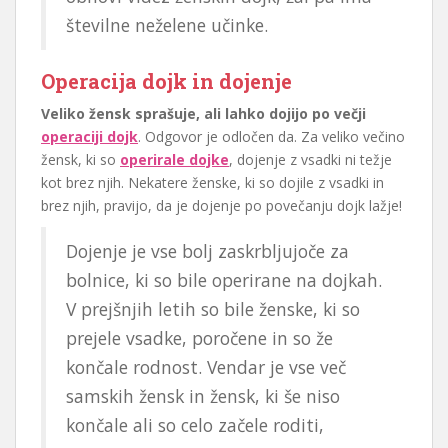
številne neželene učinke.
Operacija dojk in dojenje
Veliko žensk sprašuje, ali lahko dojijo po večji
operaciji dojk
. Odgovor je odločen da. Za veliko večino
žensk, ki so
operirale dojke
, dojenje z vsadki ni težje
kot brez njih. Nekatere ženske, ki so dojile z vsadki in
brez njih, pravijo, da je dojenje po povečanju dojk lažje!
Dojenje je vse bolj zaskrbljujoče za
bolnice, ki so bile operirane na dojkah.
V prejšnjih letih so bile ženske, ki so
prejele vsadke, poročene in so že
končale rodnost. Vendar je vse več
samskih žensk in žensk, ki še niso
končale ali so celo začele roditi,