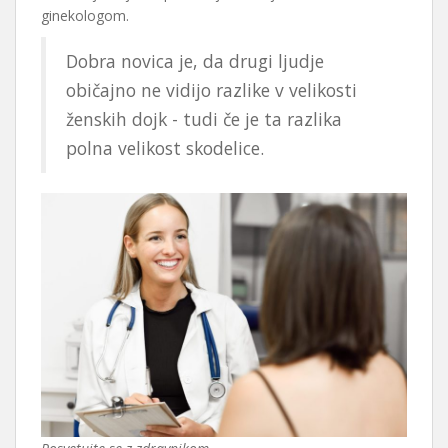
ginekologom.
Dobra novica je, da drugi ljudje
običajno ne vidijo razlike v velikosti
ženskih dojk - tudi če je ta razlika
polna velikost skodelice.