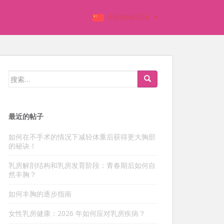
中文(简体) (ZH)
搜
索：
最近的帖子
如何在不手术的情况下减轻体重后获得更大胸部
的秘诀！
乳房解剖结构和乳房发育阶段：青春期后如何自
然丰胸？
如何丰胸的逐步指南
女性乳房健康：2026 年如何应对乳房疾病？