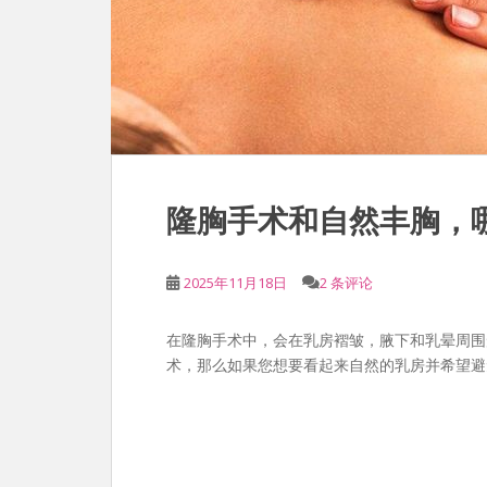
隆胸手术和自然丰胸，哪
2025年11月18日
2 条评论
在隆胸手术中，会在乳房褶皱，腋下和乳晕周围
术，那么如果您想要看起来自然的乳房并希望避