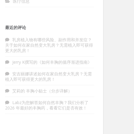
医疗信息
最近的评论
乳房植入物有哪些风险、副作用和并发症？
关于
如何在家自然变大乳房？无需植入即可获得
更大的乳房！
Jerry K
撰写的
《如何丰胸的循序渐进指南》
安吉丽娜
讲述
如何在家自然变大乳房？无需
植入即可获得更大的乳房！
艾莉的
丰胸小贴士（分步详解）
Labz
为
您解答如何自然丰胸？我们分析了
2026 年最好的丰胸药，看看它们是否有效！