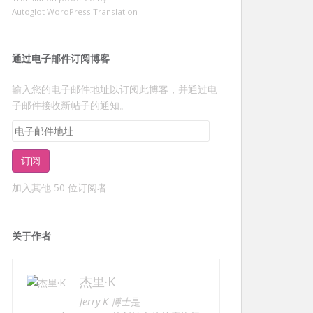
Autoglot WordPress Translation
通过电子邮件订阅博客
输入您的电子邮件地址以订阅此博客，并通过电
子邮件接收新帖子的通知。
电
子
邮
订阅
件
加入其他 50 位订阅者
地
址
关于作者
杰里·K
Jerry K 博士
是