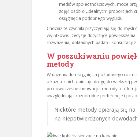
mediów społecznościowych, może przycz
zdjęć osób o „idealnych” proporcjach
osiągnięcia podobnego wyglądu.
Chociaż te czynniki przyczyniają się do myśli
wyjątkowe. Decyzje dotyczące powiększenia
rozważenia, dokładnych badań i konsultacji z
W poszukiwaniu powięks
metody
W dążeniu do osiągnięcia pożądanego rozmia
a każda z nich obiecuje drogę do większej pe
po nowoczesne innowacje, metody te oferują 
uwzględniając różnorodne preferencje i pozi
Niektóre metody opierają się na
na niepotwierdzonych dowodach 