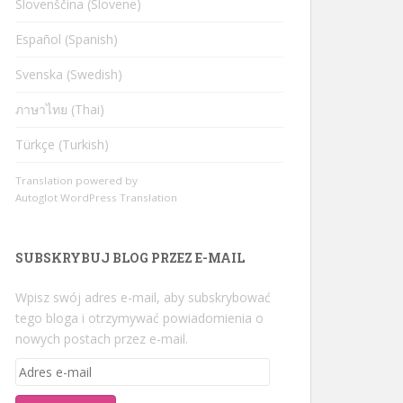
Slovenščina (Slovene)
Español (Spanish)
Svenska (Swedish)
ภาษาไทย (Thai)
Türkçe (Turkish)
Translation powered by
Autoglot WordPress Translation
SUBSKRYBUJ BLOG PRZEZ E-MAIL
Wpisz swój adres e-mail, aby subskrybować
tego bloga i otrzymywać powiadomienia o
nowych postach przez e-mail.
Adres
e-