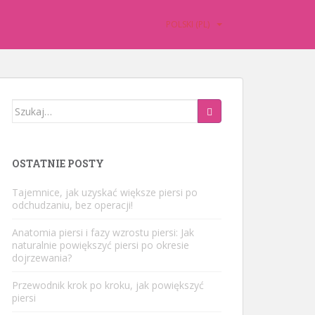
POLSKI (PL)
Szukaj:
OSTATNIE POSTY
Tajemnice, jak uzyskać większe piersi po
odchudzaniu, bez operacji!
Anatomia piersi i fazy wzrostu piersi: Jak
naturalnie powiększyć piersi po okresie
dojrzewania?
Przewodnik krok po kroku, jak powiększyć
piersi