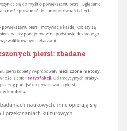
yniać się do myśli o powiększeniu piersi. Oglądanie
 ciała może prowadzić do samoporównań i chęci
 o powiększeniu piersi, motywacje każdej kobiety są
 piersi należy podejmować na podstawie dokładnego
 wykwalifikowanymi lekarzami.
zonych piersi: zbadane
ru piersi kobiety wypróbowały
niezliczone metody
,
wności siebie i
satysfakcji
. Od tradycyjnych praktyk
szereg podejść do powiększania piersi,
omy komfortu.
 badaniach naukowych, inne opierają się
i przekonaniach kulturowych.