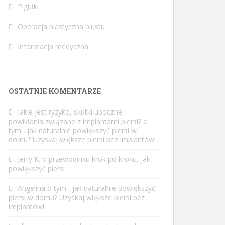
Pigułki
Operacja plastyczna biustu
Informacja medyczna
OSTATNIE KOMENTARZE
Jakie jest ryzyko, skutki uboczne i
powikłania związane z implantami piersi?
o
tym
, jak naturalnie powiększyć piersi w
domu? Uzyskaj większe piersi bez implantów!
Jerry K.
o
przewodniku krok po kroku, jak
powiększyć piersi
Angelina
o tym
, jak naturalnie powiększyć
piersi w domu? Uzyskaj większe piersi bez
implantów!