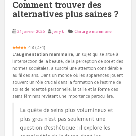
Comment trouver des
i
alternatives plus saines ?
p
a
l
21 janvier 2026
jerry k
Chirurgie mammaire
4.8
(
274
)
L'augmentation mammaire
, un sujet qui se situe à
l'intersection de la beauté, de la perception de soi et des
normes sociétales, a suscité une attention considérable
au fil des ans. Dans un monde où les apparences jouent
souvent un rôle crucial dans la formation de l’estime de
soi et de l’identité personnelle, la taille et la forme des
seins féminins revêtent une importance particulière.
La quête de seins plus volumineux et
plus gros n’est pas seulement une
question d’esthétique ; il explore les