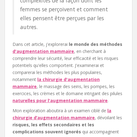
complexités de la façon dont les
femmes se perçoivent et comment
elles pensent être perçues par les
autres.
Dans cet article, j'explorerai
le monde des méthodes
d'augmentation mammaire
, en cherchant à
comprendre leur sécurité, leur efficacité et les risques
potentiels qu'elles comportent. J'examinerai et
comparerai les méthodes les plus populaires,
notamment
la chirurgie d'augmentation
mammaire
, le massage des seins, les pompes, les
exercices, les crèmes et le domaine intrigant des pilules
naturelles pour l'augmentation mammaire
.
Mon exploration aboutira à un examen ciblé de
la
chirurgie d’augmentation mammaire
, dévoilant les
risques, les effets secondaires et les
complications souvent ignorés
qui accompagnent