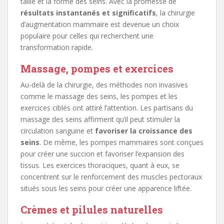
taille et la forme des seins. Avec la promesse de
résultats instantanés et significatifs
, la chirurgie
d’augmentation mammaire est devenue un choix
populaire pour celles qui recherchent une
transformation rapide.
Massage, pompes et exercices
Au-delà de la chirurgie, des méthodes non invasives
comme le massage des seins, les pompes et les
exercices ciblés ont attiré l’attention. Les partisans du
massage des seins affirment qu’il peut stimuler la
circulation sanguine et
favoriser la croissance des
seins
. De même, les pompes mammaires sont conçues
pour créer une succion et favoriser l’expansion des
tissus. Les exercices thoraciques, quant à eux, se
concentrent sur le renforcement des muscles pectoraux
situés sous les seins pour créer une apparence liftée.
Crèmes et pilules naturelles