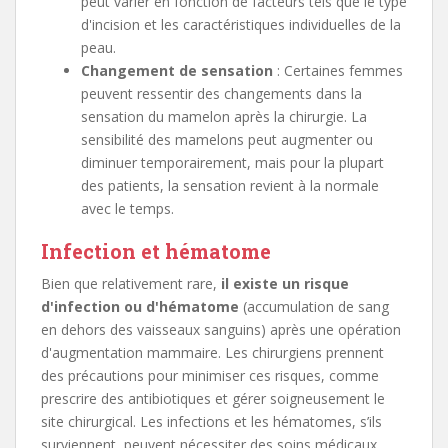
peut varier en fonction de facteurs tels que le type
d'incision et les caractéristiques individuelles de la
peau.
Changement de sensation
: Certaines femmes
peuvent ressentir des changements dans la
sensation du mamelon après la chirurgie. La
sensibilité des mamelons peut augmenter ou
diminuer temporairement, mais pour la plupart
des patients, la sensation revient à la normale
avec le temps.
Infection et hématome
Bien que relativement rare,
il existe un risque
d'infection ou d'hématome
(accumulation de sang
en dehors des vaisseaux sanguins) après une opération
d'augmentation mammaire. Les chirurgiens prennent
des précautions pour minimiser ces risques, comme
prescrire des antibiotiques et gérer soigneusement le
site chirurgical. Les infections et les hématomes, s’ils
surviennent, peuvent nécessiter des soins médicaux