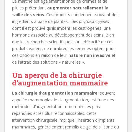
Le marché est également inondé de crèmes et de
pilules prétendant
augmenter naturellement la
taille des seins
. Ces produits contiennent souvent des
ingrédients à base de plantes -
des phytoestrogènes
-
dont il est prouvé qu'ils imitent les œstrogènes, une
hormone associée au développement des seins. Bien
que les recherches scientifiques sur l'efficacité de ces
produits varient, de nombreuses femmes optent pour
ces options en raison de leur
nature non invasive
et
de l'attrait des solutions « naturelles ».
Un aperçu de la chirurgie
d’augmentation mammaire
La chirurgie d’augmentation mammaire
, souvent
appelée mammoplastie d’augmentation, est l’une des
méthodes d’augmentation mammaire les plus
répandues et les plus reconnaissables. Cette
intervention chirurgicale implique l'insertion d'implants
mammaires, généralement remplis de gel de silicone ou