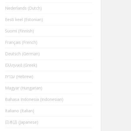
Nederlands (Dutch)
Eesti keel (Estonian)
Suomi (Finnish)
Français (French)
Deutsch (German)
Ελληνικά (Greek)
עברית (Hebrew)
Magyar (Hungarian)
Bahasa Indonesia (Indonesian)
Italiano (Italian)
日本語 (Japanese)