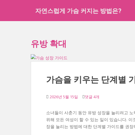
주
자연스럽게 가슴 커지는 방법은?
요
콘
텐
츠
로
유방 확대
건
너
뛰
기
가슴을 키우는 단계별 
2026년 5월 15일
댓글 4개
소녀들이 사춘기 동안 유방 성장을 늘리려고 노력
위해 모든 여성이 할 수 있는 일이 있습니다. 
장을 늘리는 방법에 대한 단계별 가이드를 권장