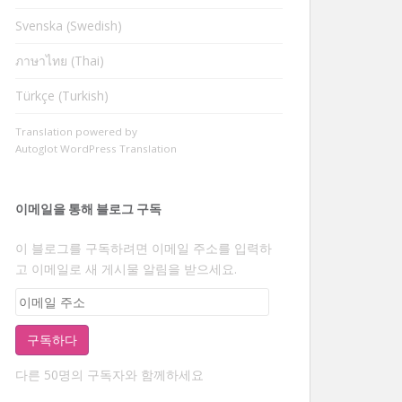
Svenska (Swedish)
ภาษาไทย (Thai)
Türkçe (Turkish)
Translation powered by
Autoglot WordPress Translation
이메일을 통해 블로그 구독
이 블로그를 구독하려면 이메일 주소를 입력하
고 이메일로 새 게시물 알림을 받으세요.
이
메
일
구독하다
주
다른 50명의 구독자와 함께하세요
소