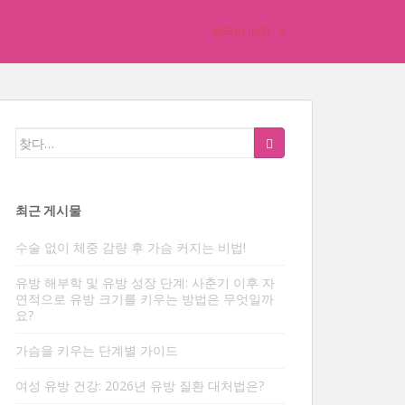
한국어 (KO)
검
색:
최근 게시물
수술 없이 체중 감량 후 가슴 커지는 비법!
유방 해부학 및 유방 성장 단계: 사춘기 이후 자
연적으로 유방 크기를 키우는 방법은 무엇일까
요?
가슴을 키우는 단계별 가이드
여성 유방 건강: 2026년 유방 질환 대처법은?