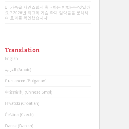
가슴을 자연스럽게 확대하는 방법은
무엇일까
요
? 2026년 최고의 가슴 확대 알약들을 분석하
여 효과를 확인했습니다!
Translation
English
العربية (Arabic)
Български (Bulgarian)
中文(简体) (Chinese Smpl)
Hrvatski (Croatian)
Čeština (Czech)
Dansk (Danish)