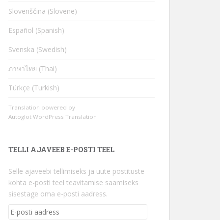
Slovenščina (Slovene)
Español (Spanish)
Svenska (Swedish)
ภาษาไทย (Thai)
Türkçe (Turkish)
Translation powered by
Autoglot WordPress Translation
TELLI AJAVEEB E-POSTI TEEL
Selle ajaveebi tellimiseks ja uute postituste
kohta e-posti teel teavitamise saamiseks
sisestage oma e-posti aadress.
E-