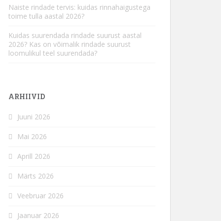
Naiste rindade tervis: kuidas rinnahaigustega
toime tulla aastal 2026?
Kuidas suurendada rindade suurust aastal
2026? Kas on võimalik rindade suurust
loomulikul teel suurendada?
ARHIIVID
Juuni 2026
Mai 2026
Aprill 2026
Märts 2026
Veebruar 2026
Jaanuar 2026