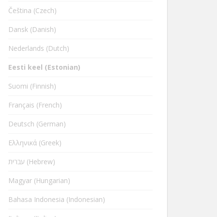
Čeština (Czech)
Dansk (Danish)
Nederlands (Dutch)
Eesti keel (Estonian)
Suomi (Finnish)
Français (French)
Deutsch (German)
Ελληνικά (Greek)
עברית (Hebrew)
Magyar (Hungarian)
Bahasa Indonesia (Indonesian)