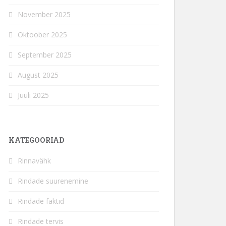
November 2025
Oktoober 2025
September 2025
August 2025
Juuli 2025
KATEGOORIAD
Rinnavähk
Rindade suurenemine
Rindade faktid
Rindade tervis